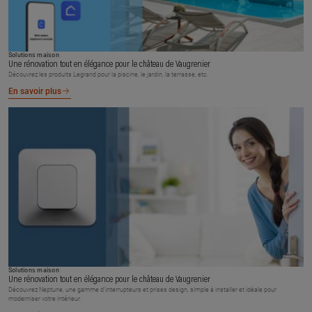
Solutions maison
Une rénovation tout en élégance pour le château de Vaugrenier
Découvrez les produits Legrand pour la piscine, le jardin, la terrasse, etc.
En savoir plus
Solutions maison
Une rénovation tout en élégance pour le château de Vaugrenier
Découvrez Neptune, une gamme d’interrupteurs et prises design, simple à installer et idéale pour
moderniser votre intérieur.