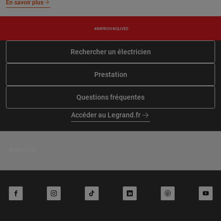
En savoir plus
Rechercher un électricien
Prestation
Questions fréquentes
Accéder au Legrand.fr
NEWSLETTER
facebook
instagram
tiktok
linkedin
pinterest
youtube