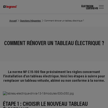
MENU
Accueil
Questions fréquentes
Comment rénover un tableau électrique ?
COMMENT RÉNOVER UN TABLEAU ÉLECTRIQUE ?
La norme NF C 15-100 fixe précisément les règles concernant
l’installation d’un tableau électrique. Voici les étapes à suivre pour
remplacer un tableau vétuste, abîmé ou non conforme à la norme.
ÉTAPE 1 : CHOISIR LE NOUVEAU TABLEAU