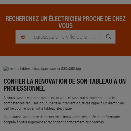
RECHERCHEZ UN ÉLECTRICIEN PROCHE DE CHEZ
VOUS
me
localiser
CONFIER LA RÉNOVATION DE SON TABLEAU À UN
PROFESSIONNEL
Si vous avez le moindre doute ou si vous n’avez tout simplement pas les
compétences requises pour une telle intervention, faites appel à un électricien
certifié pour rénover votre tableau électrique.
Vous aurez l’assurance d’une nouvelle installation sécurisée et performante,
adaptée à votre logement et répondant parfaitement aux normes.