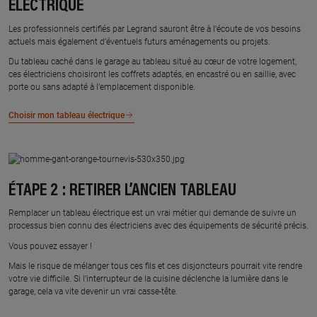
ÉLECTRIQUE
Les professionnels certifiés par Legrand sauront être à l’écoute de vos besoins
actuels mais également d’éventuels futurs aménagements ou projets.
Du tableau caché dans le garage au tableau situé au cœur de votre logement,
ces électriciens choisiront les coffrets adaptés, en encastré ou en saillie, avec
porte ou sans adapté à l’emplacement disponible.
Choisir mon tableau électrique
ÉTAPE 2 : RETIRER L’ANCIEN TABLEAU
Remplacer un tableau électrique est un vrai métier qui demande de suivre un
processus bien connu des électriciens avec des équipements de sécurité précis.
Vous pouvez essayer !
Mais le risque de mélanger tous ces fils et ces disjoncteurs pourrait vite rendre
votre vie difficile. Si l’interrupteur de la cuisine déclenche la lumière dans le
garage, cela va vite devenir un vrai casse-tête.