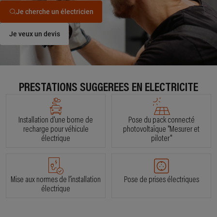
Je cherche un électricien
Je veux un devis
PRESTATIONS SUGGÉRÉES EN ÉLECTRICITÉ
Installation d'une borne de
Pose du pack connecté
recharge pour véhicule
photovoltaïque "Mesurer et
électrique
piloter"
Mise aux normes de l’installation
Pose de prises électriques
électrique