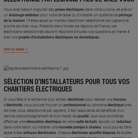
Vous avez besoin d'ajouter des
prises électriques
dans votre cuisine, de prévoir
un
éclairage extérieur
pour votre terrasse ou d'installer un système de
pilotage
de la maison
? Faites appel au meilleur électricien sélectionné par Legrand et
proche de chez vous. Présents dans toutes les régions de France, ces
électriciens sélectionnés sauront répondre à toutes vos questions et mener à
bien vos
projets d'installations électriques ou domotiques.
Voir la vidéo
SÉLECTION D’INSTALLATEURS POUR TOUS VOS
CHANTIERS ÉLECTRIQUES
Si vous êtes à la recherche d’un artisan
électricien
pour réaliser vos
travaux
d’
électricité
, vous pouvez trouver un
professionnel
du domaine
électrique
près
de chez vous, sélectionné par Legrand. C’est l’assurance de bénéficier d’un
service d’accompagnement et d’un travail de
qualité
. Que vous souhaitiez
effectuer une
rénovation
électrique
de votre
salle de bain
, ajouter un
radiateur
dans votre salon, ou installer une
nouvelle
pompe à chaleur
, vous pouvez faire
appel à des
artisans électriciens
. Chaque
électricien
qualifié
dispose
de toutes