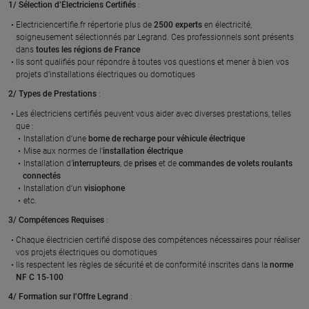
1/ Sélection d’Électriciens Certifiés
:
Electriciencertifie.fr répertorie plus de
2500 experts
en électricité,
soigneusement sélectionnés par Legrand. Ces professionnels sont présents
dans
toutes les régions de France
Ils sont qualifiés pour répondre à toutes vos questions et mener à bien vos
projets d’installations électriques ou domotiques
2/ Types de Prestations
:
Les électriciens certifiés peuvent vous aider avec diverses prestations, telles
que :
Installation d’une
borne de recharge pour véhicule électrique
Mise aux normes de l’
installation électrique
Installation d’
interrupteurs
, de
prises
et de
commandes de volets roulants
connectés
Installation d’un
visiophone
etc.
3/ Compétences Requises
:
Chaque électricien certifié dispose des compétences nécessaires pour réaliser
vos projets électriques ou domotiques
Ils respectent les règles de sécurité et de conformité inscrites dans la
norme
NF C 15-100
4/ Formation sur l’Offre Legrand
: