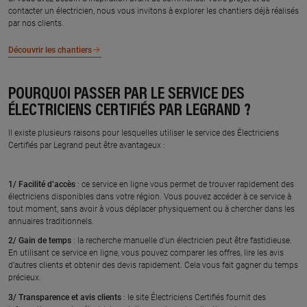
contacter un électricien, nous vous invitons à explorer les chantiers déjà réalisés
par nos clients.
Découvrir les chantiers
POURQUOI PASSER PAR LE SERVICE DES
ÉLECTRICIENS CERTIFIÉS PAR LEGRAND ?
Il existe plusieurs raisons pour lesquelles utiliser le service des Électriciens
Certifiés par Legrand peut être avantageux :
1/ Facilité d’accès
: ce service en ligne vous permet de trouver rapidement des
électriciens disponibles dans votre région. Vous pouvez accéder à ce service à
tout moment, sans avoir à vous déplacer physiquement ou à chercher dans les
annuaires traditionnels.
2/ Gain de temps
: la recherche manuelle d’un électricien peut être fastidieuse.
En utilisant ce service en ligne, vous pouvez comparer les offres, lire les avis
d’autres clients et obtenir des devis rapidement. Cela vous fait gagner du temps
précieux.
3/ Transparence et avis clients
: le site Électriciens Certifiés fournit des