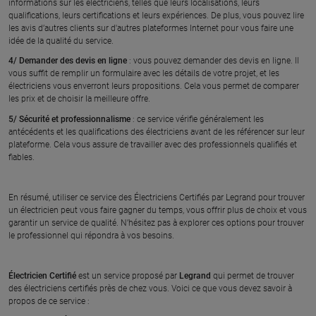
informations sur les électriciens, telles que leurs localisations, leurs
qualifications, leurs certifications et leurs expériences. De plus, vous pouvez lire
les avis d’autres clients sur d'autres plateformes Internet pour vous faire une
idée de la qualité du service.
4/ Demander des devis en ligne
: vous pouvez demander des devis en ligne. Il
vous suffit de remplir un formulaire avec les détails de votre projet, et les
électriciens vous enverront leurs propositions. Cela vous permet de comparer
les prix et de choisir la meilleure offre.
5/ Sécurité et professionnalisme
: ce service vérifie généralement les
antécédents et les qualifications des électriciens avant de les référencer sur leur
plateforme. Cela vous assure de travailler avec des professionnels qualifiés et
fiables.
En résumé, utiliser ce service des Électriciens Certifiés par Legrand pour trouver
un électricien peut vous faire gagner du temps, vous offrir plus de choix et vous
garantir un service de qualité. N’hésitez pas à explorer ces options pour trouver
le professionnel qui répondra à vos besoins.
Électricien Certifié
est un service proposé par
Legrand
qui permet de trouver
des électriciens certifiés près de chez vous. Voici ce que vous devez savoir à
propos de ce service :