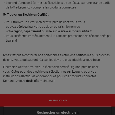
Legrand s’engage à former les électriciens de ce réseau sur une grande partie
de l’offre Legrand, y compris les produits connectés
5/ Trouver un Électricien Certifié
:
Pour trouver un électricien certifié près de chez vous, vous
pouvez
géolocaliser
votre position ou saisir le nom de
votre
région
,
département
ou
ville
sur le site electriciencertifie.fr
Vous accéderez immédiatement à la liste des professionnels sélectionnés par
Legrand
N’hésitez pas à contacter nos partenaires électriciens certifiés les plus proches
de chez vous, qui sauront réaliser les devis le plus adaptés à votre besoin.
Electricien Certifié : trouvez un électricien certifié Legrand près de chez
vous. Optez pour des électriciens sélectionnés par Legrand pour vos
installations électriques et domotiques pour vos produits connectés.
Demandez votre
devis
dès maintenant.
Rechercher un électricien