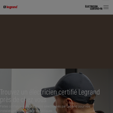
MENU
Trouvez un électricien certifié Legrand
près de chez vous
Faites confiance aux électriciens sélectionnés par Legrand pour vos
installations électriques et domotiques.