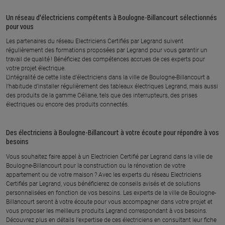
En savoir plus
Un réseau d'électriciens compétents à Boulogne-Billancourt sélectionnés
pour vous
Les partenaires du réseau Electriciens Certifiés par Legrand suivent
régulièrement des formations proposées par Legrand pour vous garantir un
travail de qualité ! Bénéficiez des compétences accrues de ces experts pour
votre projet électrique.
L’intégralité de cette liste d’électriciens dans la ville de Boulogne-Billancourt a
l’habitude d’installer régulièrement des tableaux électriques Legrand, mais aussi
des produits de la gamme Céliane, tels que des interrupteurs, des prises
électriques ou encore des produits connectés.
Des électriciens à Boulogne-Billancourt à votre écoute pour répondre à vos
besoins
Vous souhaitez faire appel à un Electricien Certifié par Legrand dans la ville de
Boulogne-Billancourt pour la construction ou la rénovation de votre
appartement ou de votre maison ? Avec les experts du réseau Electriciens
Certifiés par Legrand, vous bénéficierez de conseils avisés et de solutions
personnalisées en fonction de vos besoins. Les experts de la ville de Boulogne-
Billancourt seront à votre écoute pour vous accompagner dans votre projet et
vous proposer les meilleurs produits Legrand correspondant à vos besoins.
Découvrez plus en détails l’expertise de ces électriciens en consultant leur fiche