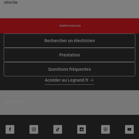
détaillée.
Rechercher un électricien
Prestation
Questions fréquentes
Accéder au Legrand.fr
NEWSLETTER
facebook
instagram
tiktok
linkedin
pinterest
youtube