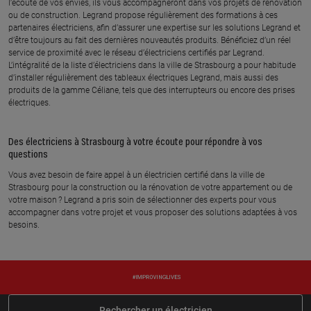
l’écoute de vos envies, ils vous accompagneront dans vos projets de rénovation
ou de construction. Legrand propose régulièrement des formations à ces
partenaires électriciens, afin d’assurer une expertise sur les solutions Legrand et
d’être toujours au fait des dernières nouveautés produits. Bénéficiez d’un réel
service de proximité avec le réseau d’électriciens certifiés par Legrand.
L’intégralité de la liste d’électriciens dans la ville de Strasbourg a pour habitude
d’installer régulièrement des tableaux électriques Legrand, mais aussi des
produits de la gamme Céliane, tels que des interrupteurs ou encore des prises
électriques.
Des électriciens à Strasbourg à votre écoute pour répondre à vos
questions
Vous avez besoin de faire appel à un électricien certifié dans la ville de
Strasbourg pour la construction ou la rénovation de votre appartement ou de
votre maison ? Legrand a pris soin de sélectionner des experts pour vous
accompagner dans votre projet et vous proposer des solutions adaptées à vos
besoins.
Rechercher un électricien