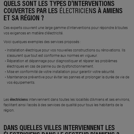
QUELS SONT LES TYPES D'INTERVENTIONS
COUVERTES PAR LES
ÉLECTRICIEN
S À AMIENS
ET SA RÉGION ?
Ces experts couvrent une large gamme d'interventions pour répondre à toutes
vos exigences en matière d'électricité.
Voici quelques exemples des services proposés :
Installation électrique pour vos nouvelles constructions ou rénovations. Ils
s'assurent que tout est conforme aux normes en vigueur.
Réparation et dépannage pour diagnostiquer et réparer les problèmes
électriques en cas de panne ou de dysfonctionnement.
Mise en conformité de votre installation pour garantir votre sécurité.
Maintenance préventive pour éviter les pannes et prolonger la durée de vie de
vos équipements.
Les
électriciens
interviennent dans toutes les localités d'Amiens et ses environs,
facilitant ainsi l'accès à des services de qualité pour tous les habitants de la
région.
DANS QUELLES VILLES INTERVIENNENT LES