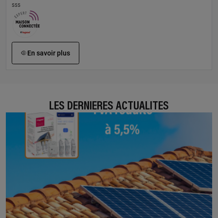
sss
En savoir plus
LES DERNIÈRES ACTUALITÉS