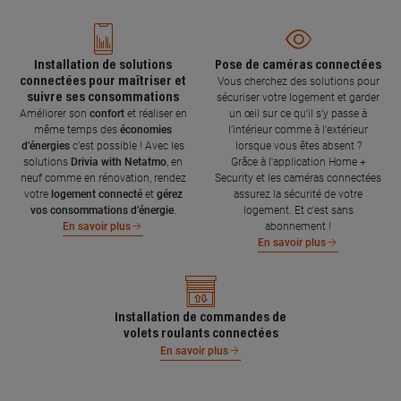
Installation de solutions
Pose de caméras connectées
connectées pour maîtriser et
Vous cherchez des solutions pour
suivre ses consommations
sécuriser votre logement et garder
Améliorer son
confort
et réaliser en
un œil sur ce qu’il s’y passe à
même temps des
économies
l’intérieur comme à l’extérieur
d’énergies
c’est possible ! Avec les
lorsque vous êtes absent ?
solutions
Drivia with Netatmo
, en
Grâce à l'application Home +
neuf comme en rénovation, rendez
Security et les caméras connectées
votre
logement connecté
et
gérez
assurez la sécurité de votre
vos consommations d’énergie
.
logement. Et c'est sans
abonnement !
En savoir plus
En savoir plus
Installation de commandes de
volets roulants connectées
En savoir plus