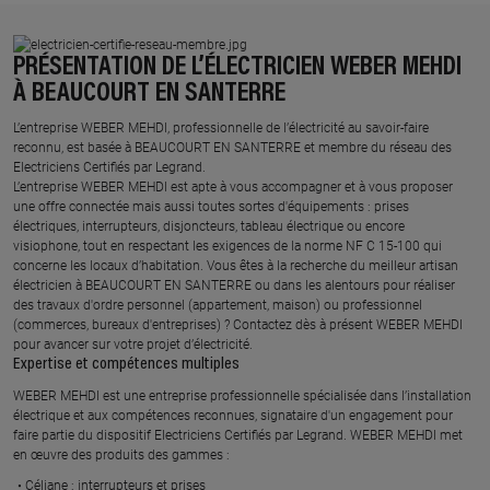
PRÉSENTATION DE L’ÉLECTRICIEN WEBER MEHDI
À BEAUCOURT EN SANTERRE
L’entreprise WEBER MEHDI, professionnelle de l’électricité au savoir-faire
reconnu, est basée à BEAUCOURT EN SANTERRE et membre du réseau des
Electriciens Certifiés par Legrand.​
L’entreprise WEBER MEHDI est apte à vous accompagner et à vous proposer
une offre connectée mais aussi toutes sortes d'équipements : prises
électriques, interrupteurs, disjoncteurs, tableau électrique ou encore
visiophone, tout en respectant les exigences de la norme NF C 15-100 qui
concerne les locaux d’habitation. Vous êtes à la recherche du meilleur artisan
électricien à BEAUCOURT EN SANTERRE ou dans les alentours pour réaliser
des travaux d'ordre personnel (appartement, maison) ou professionnel
(commerces, bureaux d'entreprises) ? Contactez dès à présent WEBER MEHDI
pour avancer sur votre projet d’électricité.
Expertise et compétences multiples​
​WEBER MEHDI est une entreprise professionnelle spécialisée dans l’installation
électrique et aux compétences reconnues, ​signataire d'un engagement pour
faire partie du dispositif Electriciens Certifiés par Legrand​. WEBER MEHDI met
en œuvre des produits des gammes : ​
Céliane : interrupteurs et prises ​