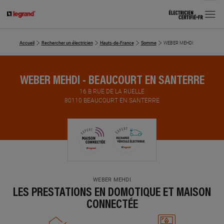
MENU
Accueil
Rechercher un électricien
Hauts-de-France
Somme
WEBER MEHDI
WEBER MEHDI - BEAUCOURT EN SANTERRE
16 B RUE DE LA RUELLE
80110 BEAUCOURT EN SANTERRE
WEBER MEHDI
LES PRESTATIONS EN DOMOTIQUE ET MAISON
CONNECTÉE