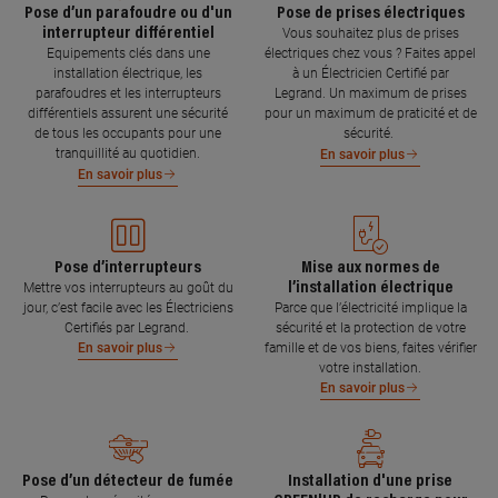
Pose d’un parafoudre ou d'un
Pose de prises électriques
interrupteur différentiel
Vous souhaitez plus de prises
Equipements clés dans une
électriques chez vous ? Faites appel
installation électrique, les
à un Électricien Certifié par
parafoudres et les interrupteurs
Legrand. Un maximum de prises
différentiels assurent une sécurité
pour un maximum de praticité et de
de tous les occupants pour une
sécurité.
tranquillité au quotidien.
En savoir plus
En savoir plus
Pose d’interrupteurs
Mise aux normes de
l’installation électrique
Mettre vos interrupteurs au goût du
jour, c’est facile avec les Électriciens
Parce que l’électricité implique la
Certifiés par Legrand.
sécurité et la protection de votre
famille et de vos biens, faites vérifier
En savoir plus
votre installation.
En savoir plus
Pose d’un détecteur de fumée
Installation d'une prise