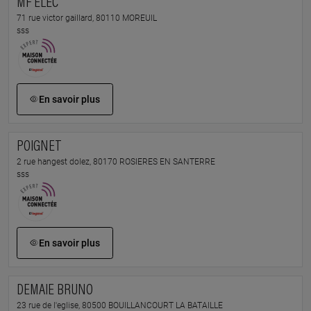
MF ELEC
71 rue victor gaillard, 80110 MOREUIL
sss
En savoir plus
POIGNET
2 rue hangest dolez, 80170 ROSIERES EN SANTERRE
sss
En savoir plus
DEMAIE BRUNO
23 rue de l'eglise, 80500 BOUILLANCOURT LA BATAILLE