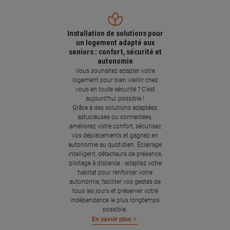
Installation de solutions pour
un logement adapté aux
seniors : confort, sécurité et
autonomie
Vous souhaitez adapter votre
logement pour bien vieillir chez
vous en toute sécurité ? C’est
aujourd’hui possible !
Grâce à des solutions adaptées,
astucieuses ou connectées,
améliorez votre confort, sécurisez
vos déplacements et gagnez en
autonomie au quotidien. Éclairage
intelligent, détecteurs de présence,
pilotage à distance : adaptez votre
habitat pour renforcer votre
autonomie, faciliter vos gestes de
tous les jours et préserver votre
indépendance le plus longtemps
possible.
En savoir plus