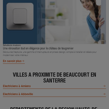
Solutions maison
Une rénovation tout en élégance pour le château de Vaugrenier
Découvrez Neptune, une gamme d’interrupteurs et prises design, simple à installer et idéale pour
moderniser votre intérieur.
En savoir plus
VILLES À PROXIMITÉ DE BEAUCOURT EN
SANTERRE
Electriciens à Amiens
Electriciens à Abbeville