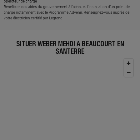
opérateur de charge
Bénéficiez des aides du gouvernement à l’achat et l’installation d’un point de
charge notamment avec le Programme Advenir. Renseignez-vous auprès de
votre électricien certifié par Legrand !
SITUER WEBER MEHDI À BEAUCOURT EN
SANTERRE