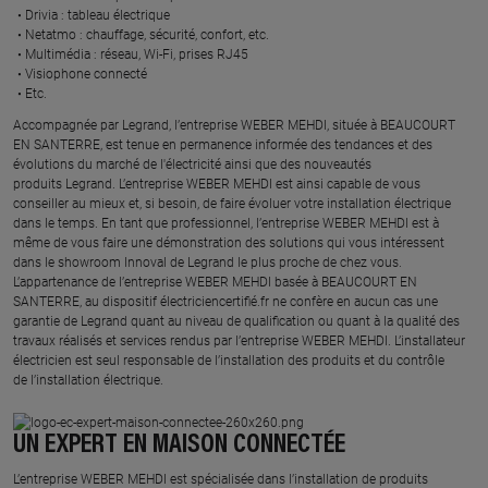
Drivia : tableau électrique ​
Netatmo : chauffage, sécurité, confort, etc.​
Multimédia : réseau, Wi-Fi, prises RJ45​
Visiophone connecté​
Etc.​
​Accompagnée par Legrand, l’entreprise WEBER MEHDI, située à BEAUCOURT
EN SANTERRE, est tenue en permanence informée des tendances et des
évolutions du marché de l'électricité ainsi que des nouveautés
produits Legrand. L’entreprise WEBER MEHDI est ainsi capable de vous
conseiller au mieux et, si besoin, de faire évoluer votre installation électrique
dans le temps. En tant que professionnel, l’entreprise WEBER MEHDI est à
même de vous faire une démonstration des solutions qui vous intéressent
dans le showroom Innoval de Legrand le plus proche de chez vous.​
L’appartenance de l’entreprise WEBER MEHDI basée à BEAUCOURT EN
SANTERRE, au dispositif électriciencertifié.fr ne confère en aucun cas une
garantie de Legrand quant au niveau de qualification ou quant à la qualité des
travaux réalisés et services rendus par l’entreprise WEBER MEHDI. L’installateur
électricien est seul responsable de l’installation des produits et du contrôle
de l’installation électrique.
UN EXPERT EN MAISON CONNECTÉE
L’entreprise WEBER MEHDI est spécialisée dans l’installation de produits