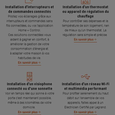
Installation d’interrupteurs et
Installation d’un thermostat
de commandes connectés
ou appareil de régulation du
chauffage
Pilotez vos éclairages grâce aux
interrupteurs et commandes sans
Pour contrôler ses dépenses et la
fils connectées, ou via l'application
température de son logement, rien
Home + Control.
de mieux qu’un thermostat. La
Ces solutions connectées vous
régulation sera simple et précise.
aident à gagner en confort, à
En savoir plus
améliorer la gestion de votre
consommation d’énergie et
à adapter votre maison à vos
habitudes de vie.
En savoir plus
Installation d’un visiophone
Installation d’un réseau Wi-Fi
connecté ou d'une sonnette
et multimédia performant
Voir en temps réel qui sonne à votre
Pour profiter sereinement du haut
porte c’est maintenant possible,
débit sur l’ensemble de vos
même à des kilomètres de votre
appareils, faites appel à un
domicile.
Electricien Certifié par Legrand.
En savoir plus
En savoir plus