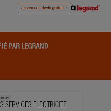
Je veux un devis gratuit
FIÉ PAR LEGRAND
1 km km
S SERVICES ELECTRICITE