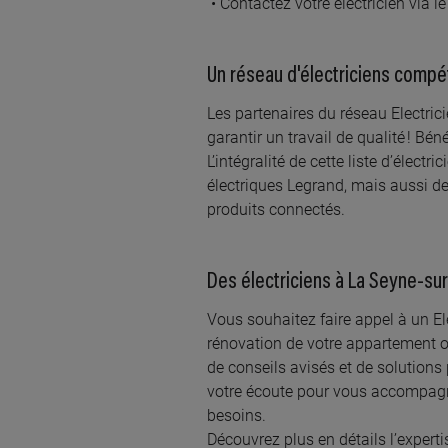
Contactez votre électricien via 
Un réseau d'électriciens comp
Les partenaires du réseau Electri
garantir un travail de qualité ! Bé
L’intégralité de cette liste d’élect
électriques Legrand, mais aussi de
produits connectés.
Des électriciens à La Seyne-su
Vous souhaitez faire appel à un Ele
rénovation de votre appartement ou
de conseils avisés et de solutions
votre écoute pour vous accompagne
besoins.
Découvrez plus en détails l’experti