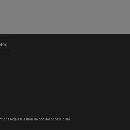
ntes
ube
tions légales
Gestion de cookies
Accessibilité