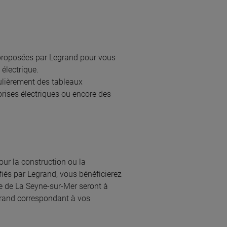
s proposées par Legrand pour vous
 électrique.
égulièrement des tableaux
prises électriques ou encore des
our la construction ou la
fiés par Legrand, vous bénéficierez
le de La Seyne-sur-Mer seront à
grand correspondant à vos