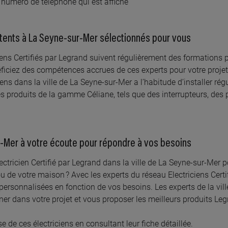
le numéro de téléphone qui est affiché
étents à La Seyne-sur-Mer sélectionnés pour vous
ciens Certifiés par Legrand suivent régulièrement des formation
néficiez des compétences accrues de ces experts pour votre projet
riciens dans la ville de La Seyne-sur-Mer a l’habitude d’installer r
s produits de la gamme Céliane, tels que des interrupteurs, des 
r-Mer à votre écoute pour répondre à vos besoins
ctricien Certifié par Legrand dans la ville de La Seyne-sur-Mer p
 de votre maison ? Avec les experts du réseau Electriciens Certi
 personnalisées en fonction de vos besoins. Les experts de la vil
r dans votre projet et vous proposer les meilleurs produits Le
se de ces électriciens en consultant leur fiche détaillée.