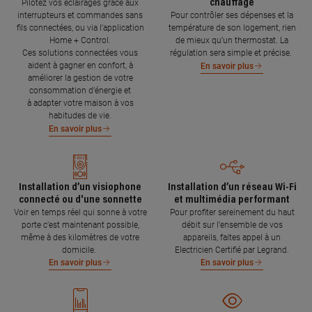
chauffage
Pilotez vos éclairages grâce aux
interrupteurs et commandes sans
Pour contrôler ses dépenses et la
fils connectées, ou via l'application
température de son logement, rien
Home + Control.
de mieux qu’un thermostat. La
Ces solutions connectées vous
régulation sera simple et précise.
aident à gagner en confort, à
En savoir plus
améliorer la gestion de votre
consommation d’énergie et
à adapter votre maison à vos
habitudes de vie.
En savoir plus
Installation d’un visiophone
Installation d’un réseau Wi-Fi
connecté ou d'une sonnette
et multimédia performant
Voir en temps réel qui sonne à votre
Pour profiter sereinement du haut
porte c’est maintenant possible,
débit sur l’ensemble de vos
même à des kilomètres de votre
appareils, faites appel à un
domicile.
Electricien Certifié par Legrand.
En savoir plus
En savoir plus