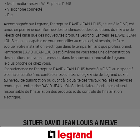
Multimédia : réseau, Wi-Fi, prises RJ45​
Visiophone connecté​
Etc.​
​Accompagnée par Legrand, l’entreprise DAVID JEAN LOUIS, située à MELVE, est
tenue en permanence informée des tendances et des évolutions du marché de
l'électricité ainsi que des nouveautés produits Legrand. L’entreprise DAVID JEAN
LOUIS est ainsi capable de vous conseiller au mieux et, si besoin, de faire
évoluer votre installation électrique dans le temps. En tant que professionnel,
l’entreprise DAVID JEAN LOUIS est à même de vous faire une démonstration
des solutions qui vous intéressent dans le showroom Innoval de Legrand
le plus proche de chez vous.​
L’appartenance de l’entreprise DAVID JEAN LOUIS basée à MELVE, au dispositif
électriciencertifié.fr ne confère en aucun cas une garantie de Legrand quant
au niveau de qualification ou quant à la qualité des travaux réalisés et services
rendus par l’entreprise DAVID JEAN LOUIS. L’installateur électricien est seul
responsable de l’installation des produits et du contrôle de l’installation
électrique.
SITUER DAVID JEAN LOUIS À MELVE