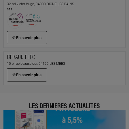
32 bd victor hugo, 04000 DIGNE LES BAINS
sss
En savoir plus
BERAUD ELEC
10 b rue beausejour, 04190 LES MEES
En savoir plus
LES DERNIÈRES ACTUALITÉS