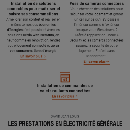
Installation de solutions
Pose de caméras connectées
connectées pour maîtriser et
Vous cherchez des solutions pour
suivre ses consommations
sécuriser votre logement et garder
Améliorer son
confort
et réaliser en
un œil sur ce qu’il s’y passe à
même temps des
économies
l’intérieur comme à l’extérieur
d’énergies
c’est possible ! Avec les
lorsque vous êtes absent ?
solutions
Drivia with Netatmo
, en
Grâce à l'application Home +
neuf comme en rénovation, rendez
Security et les caméras connectées
votre
logement connecté
et
gérez
assurez la sécurité de votre
vos consommations d’énergie
.
logement. Et c'est sans
abonnement !
En savoir plus
En savoir plus
Installation de commandes de
volets roulants connectées
En savoir plus
DAVID JEAN LOUIS
LES PRESTATIONS EN ÉLECTRICITÉ GÉNÉRALE