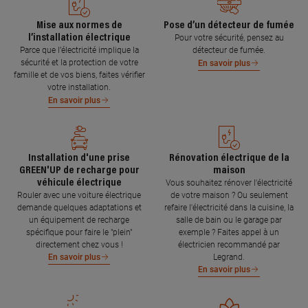
Mise aux normes de
Pose d’un détecteur de fumée
l’installation électrique
Pour votre sécurité, pensez au
Parce que l’électricité implique la
détecteur de fumée.
sécurité et la protection de votre
En savoir plus
famille et de vos biens, faites vérifier
votre installation.
En savoir plus
Installation d'une prise
Rénovation électrique de la
GREEN'UP de recharge pour
maison
véhicule électrique
Vous souhaitez rénover l'électricité
Rouler avec une voiture électrique
de votre maison ? Ou seulement
demande quelques adaptations et
refaire l'électricité dans la cuisine, la
un équipement de recharge
salle de bain ou le garage par
spécifique pour faire le "plein"
exemple ? Faites appel à un
directement chez vous !
électricien recommandé par
Legrand.
En savoir plus
En savoir plus