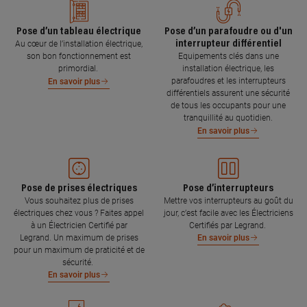
Pose d’un tableau électrique
Pose d’un parafoudre ou d'un
interrupteur différentiel
Au cœur de l’installation électrique,
son bon fonctionnement est
Equipements clés dans une
primordial.
installation électrique, les
parafoudres et les interrupteurs
En savoir plus
différentiels assurent une sécurité
de tous les occupants pour une
tranquillité au quotidien.
En savoir plus
Pose de prises électriques
Pose d’interrupteurs
Vous souhaitez plus de prises
Mettre vos interrupteurs au goût du
électriques chez vous ? Faites appel
jour, c’est facile avec les Électriciens
à un Électricien Certifié par
Certifiés par Legrand.
Legrand. Un maximum de prises
En savoir plus
pour un maximum de praticité et de
sécurité.
En savoir plus