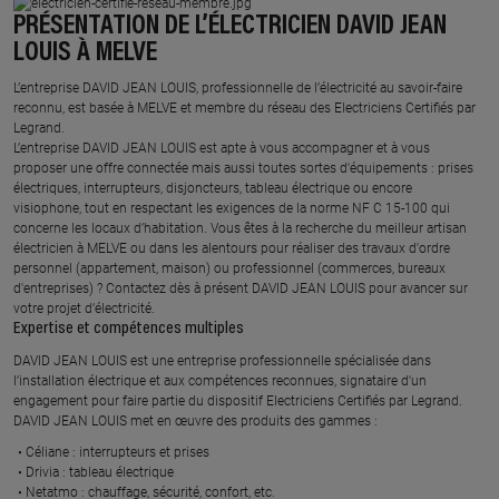
PRÉSENTATION DE L’ÉLECTRICIEN DAVID JEAN
LOUIS À MELVE
L’entreprise DAVID JEAN LOUIS, professionnelle de l’électricité au savoir-faire
reconnu, est basée à MELVE et membre du réseau des Electriciens Certifiés par
Legrand.​
L’entreprise DAVID JEAN LOUIS est apte à vous accompagner et à vous
proposer une offre connectée mais aussi toutes sortes d'équipements : prises
électriques, interrupteurs, disjoncteurs, tableau électrique ou encore
visiophone, tout en respectant les exigences de la norme NF C 15-100 qui
concerne les locaux d’habitation. Vous êtes à la recherche du meilleur artisan
électricien à MELVE ou dans les alentours pour réaliser des travaux d'ordre
personnel (appartement, maison) ou professionnel (commerces, bureaux
d'entreprises) ? Contactez dès à présent DAVID JEAN LOUIS pour avancer sur
votre projet d’électricité.
Expertise et compétences multiples​
​DAVID JEAN LOUIS est une entreprise professionnelle spécialisée dans
l’installation électrique et aux compétences reconnues, ​signataire d'un
engagement pour faire partie du dispositif Electriciens Certifiés par Legrand​.
DAVID JEAN LOUIS met en œuvre des produits des gammes : ​
Céliane : interrupteurs et prises ​
Drivia : tableau électrique ​
Netatmo : chauffage, sécurité, confort, etc.​