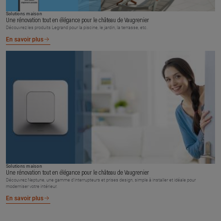
Solutions maison
Une rénovation tout en élégance pour le château de Vaugrenier
Découvrez les produits Legrand pour la piscine, le jardin, la terrasse, etc.
En savoir plus
Solutions maison
Une rénovation tout en élégance pour le château de Vaugrenier
Découvrez Neptune, une gamme d’interrupteurs et prises design, simple à installer et idéale pour
moderniser votre intérieur.
En savoir plus