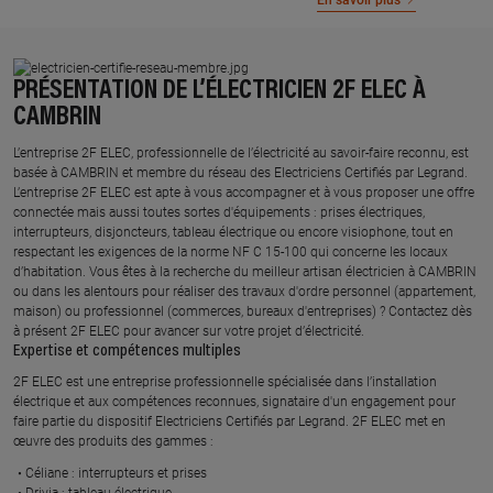
En savoir plus
PRÉSENTATION DE L’ÉLECTRICIEN 2F ELEC À
CAMBRIN
L’entreprise 2F ELEC, professionnelle de l’électricité au savoir-faire reconnu, est
basée à CAMBRIN et membre du réseau des Electriciens Certifiés par Legrand.​
L’entreprise 2F ELEC est apte à vous accompagner et à vous proposer une offre
connectée mais aussi toutes sortes d'équipements : prises électriques,
interrupteurs, disjoncteurs, tableau électrique ou encore visiophone, tout en
respectant les exigences de la norme NF C 15-100 qui concerne les locaux
d’habitation. Vous êtes à la recherche du meilleur artisan électricien à CAMBRIN
ou dans les alentours pour réaliser des travaux d'ordre personnel (appartement,
maison) ou professionnel (commerces, bureaux d'entreprises) ? Contactez dès
à présent 2F ELEC pour avancer sur votre projet d’électricité.
Expertise et compétences multiples​
​2F ELEC est une entreprise professionnelle spécialisée dans l’installation
électrique et aux compétences reconnues, ​signataire d'un engagement pour
faire partie du dispositif Electriciens Certifiés par Legrand​. 2F ELEC met en
œuvre des produits des gammes : ​
Céliane : interrupteurs et prises ​
Drivia : tableau électrique ​