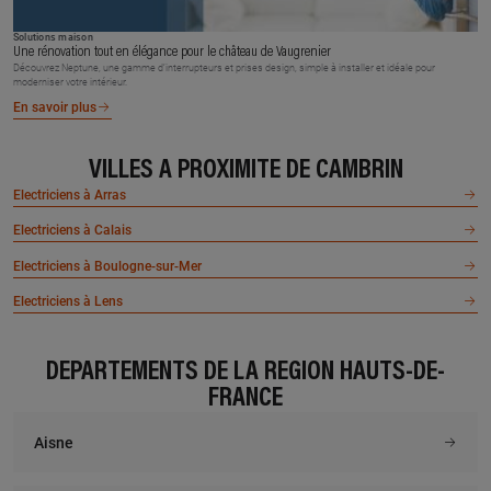
Solutions maison
Une rénovation tout en élégance pour le château de Vaugrenier
Découvrez Neptune, une gamme d’interrupteurs et prises design, simple à installer et idéale pour
moderniser votre intérieur.
En savoir plus
VILLES À PROXIMITÉ DE CAMBRIN
Electriciens à Arras
Electriciens à Calais
Electriciens à Boulogne-sur-Mer
Electriciens à Lens
DÉPARTEMENTS DE LA RÉGION HAUTS-DE-
FRANCE
Aisne