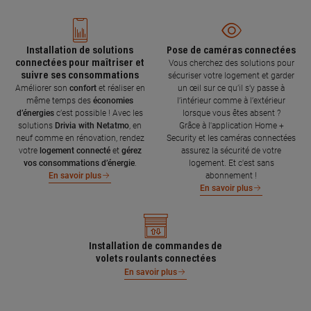
Installation de solutions
Pose de caméras connectées
connectées pour maîtriser et
Vous cherchez des solutions pour
suivre ses consommations
sécuriser votre logement et garder
Améliorer son
confort
et réaliser en
un œil sur ce qu’il s’y passe à
même temps des
économies
l’intérieur comme à l’extérieur
d’énergies
c’est possible ! Avec les
lorsque vous êtes absent ?
solutions
Drivia with Netatmo
, en
Grâce à l'application Home +
neuf comme en rénovation, rendez
Security et les caméras connectées
votre
logement connecté
et
gérez
assurez la sécurité de votre
vos consommations d’énergie
.
logement. Et c'est sans
abonnement !
En savoir plus
En savoir plus
Installation de commandes de
volets roulants connectées
En savoir plus