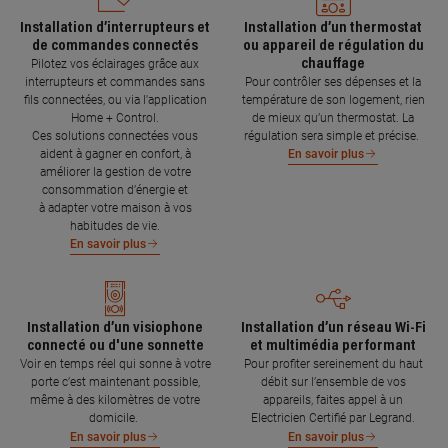
Installation d’interrupteurs et
Installation d’un thermostat
de commandes connectés
ou appareil de régulation du
chauffage
Pilotez vos éclairages grâce aux
interrupteurs et commandes sans
Pour contrôler ses dépenses et la
fils connectées, ou via l'application
température de son logement, rien
Home + Control.
de mieux qu’un thermostat. La
Ces solutions connectées vous
régulation sera simple et précise.
aident à gagner en confort, à
En savoir plus
améliorer la gestion de votre
consommation d’énergie et
à adapter votre maison à vos
habitudes de vie.
En savoir plus
Installation d’un visiophone
Installation d’un réseau Wi-Fi
connecté ou d'une sonnette
et multimédia performant
Voir en temps réel qui sonne à votre
Pour profiter sereinement du haut
porte c’est maintenant possible,
débit sur l’ensemble de vos
même à des kilomètres de votre
appareils, faites appel à un
domicile.
Electricien Certifié par Legrand.
En savoir plus
En savoir plus