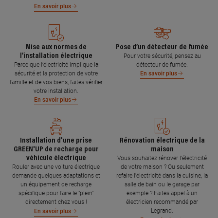
En savoir plus
Mise aux normes de
Pose d’un détecteur de fumée
l’installation électrique
Pour votre sécurité, pensez au
Parce que l’électricité implique la
détecteur de fumée.
sécurité et la protection de votre
En savoir plus
famille et de vos biens, faites vérifier
votre installation.
En savoir plus
Installation d'une prise
Rénovation électrique de la
GREEN'UP de recharge pour
maison
véhicule électrique
Vous souhaitez rénover l'électricité
Rouler avec une voiture électrique
de votre maison ? Ou seulement
demande quelques adaptations et
refaire l'électricité dans la cuisine, la
un équipement de recharge
salle de bain ou le garage par
spécifique pour faire le "plein"
exemple ? Faites appel à un
directement chez vous !
électricien recommandé par
Legrand.
En savoir plus