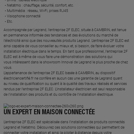
Netatmo : chauffage, sécurité, confort, etc.​
Multimédia : réseau, Wi-Fi, prises RJ45​
Visiophone connecté​
Etc.​
​Accompagnée par Legrand, l’entreprise 2F ELEC, située à CAMBRIN, est tenue
en permanence informée des tendances et des évolutions du marché de
l'électricité ainsi que des nouveautés produits Legrand. L’entreprise 2F ELEC est
ainsi capable de vous conseiller au mieux et, si besoin, de faire évoluer votre
installation électrique dans le temps. En tant que professionnel, l’entreprise 2F
ELEC est à même de vous faire une démonstration des solutions qui
vous intéressent dans le showroom Innoval de Legrand le plus proche de chez
vous.​
L’appartenance de l’entreprise 2F ELEC basée à CAMBRIN, au dispositif
électriciencertifié.fr ne confère en aucun cas une garantie de Legrand quant
au niveau de qualification ou quant à la qualité des travaux réalisés et services
rendus par l’entreprise 2F ELEC. L’installateur électricien est seul responsable
de l’installation des produits et du contrôle de l’installation électrique.
UN EXPERT EN MAISON CONNECTÉE
L’entreprise 2F ELEC est spécialisée dans l’installation de produits connectés
Legrand et Netatmo. Découvrez ces solutions connectées qui permettent de
connecter votre installation et ainsi la piloter à distance depuis votre