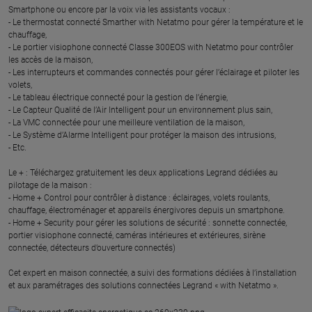
Smartphone ou encore par la voix via les assistants vocaux :
- Le thermostat connecté Smarther with Netatmo pour gérer la température et le
chauffage,
- Le portier visiophone connecté Classe 300EOS with Netatmo pour contrôler
les accès de la maison,
- Les interrupteurs et commandes connectés pour gérer l’éclairage et piloter les
volets,
- Le tableau électrique connecté pour la gestion de l’énergie,
- Le Capteur Qualité de l’Air Intelligent pour un environnement plus sain,
- La VMC connectée pour une meilleure ventilation de la maison,
- Le Système d’Alarme Intelligent pour protéger la maison des intrusions,
- Etc.
Le + : Téléchargez gratuitement les deux applications Legrand dédiées au
pilotage de la maison :
- Home + Control pour contrôler à distance : éclairages, volets roulants,
chauffage, électroménager et appareils énergivores depuis un smartphone.
- Home + Security pour gérer les solutions de sécurité : sonnette connectée,
portier visiophone connecté, caméras intérieures et extérieures, sirène
connectée, détecteurs d’ouverture connectés)
Cet expert en maison connectée, a suivi des formations dédiées à l’installation
et aux paramétrages des solutions connectées Legrand « with Netatmo ».