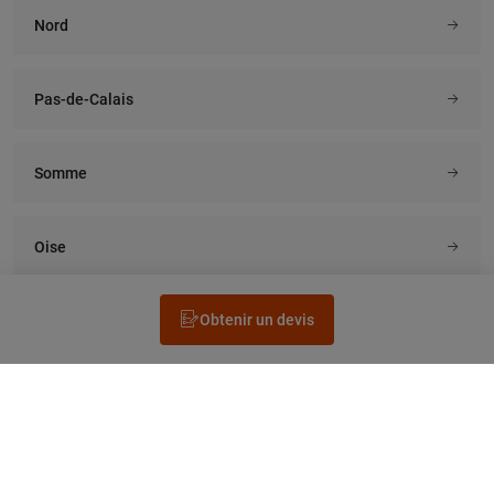
Nord
Pas-de-Calais
Somme
Oise
Obtenir un devis
Rechercher un électricien
Prestation