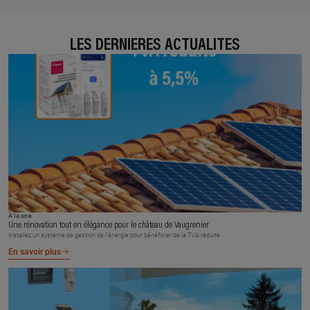
LES DERNIÈRES ACTUALITÉS
À la une
Une rénovation tout en élégance pour le château de Vaugrenier
Installez un système de gestion de l’énergie pour bénéficier de la TVA réduite.
En savoir plus