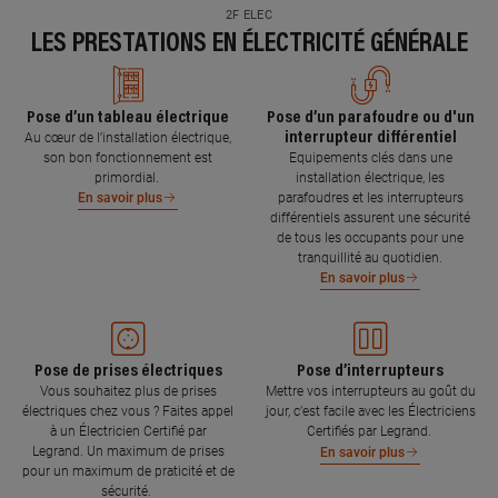
2F ELEC
LES PRESTATIONS EN ÉLECTRICITÉ GÉNÉRALE
Pose d’un tableau électrique
Pose d’un parafoudre ou d'un
interrupteur différentiel
Au cœur de l’installation électrique,
son bon fonctionnement est
Equipements clés dans une
primordial.
installation électrique, les
parafoudres et les interrupteurs
En savoir plus
différentiels assurent une sécurité
de tous les occupants pour une
tranquillité au quotidien.
En savoir plus
Pose de prises électriques
Pose d’interrupteurs
Vous souhaitez plus de prises
Mettre vos interrupteurs au goût du
électriques chez vous ? Faites appel
jour, c’est facile avec les Électriciens
à un Électricien Certifié par
Certifiés par Legrand.
Legrand. Un maximum de prises
En savoir plus
pour un maximum de praticité et de
sécurité.