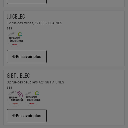
JUICELEC
12 rue des frenes, 62138 VIOLAINES
sss
En savoir plus
G ET J ELEC
32 rue des peupliers, 62138 HAISNES
sss
En savoir plus