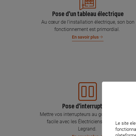
Pose d’un tableau électrique
Au cœur de l’installation électrique, son bon
fonctionnement est primordial.
En savoir plus
Pose d’interrupteurs
Mettre vos interrupteurs au goût du jour, c’est
facile avec les Électriciens Certifiés par
Le site ele
Legrand.
fonctionna
plateforme