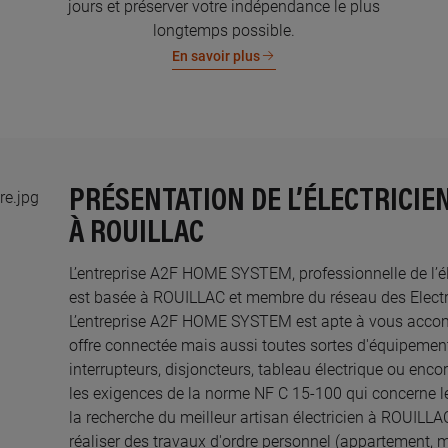
jours et préserver votre indépendance le plus
longtemps possible.
En savoir plus
PRÉSENTATION DE L’ÉLECTRICIE
À ROUILLAC
L’entreprise A2F HOME SYSTEM, professionnelle de l’éle
est basée à ROUILLAC et membre du réseau des Electric
L’entreprise A2F HOME SYSTEM est apte à vous acco
offre connectée mais aussi toutes sortes d'équipements
interrupteurs, disjoncteurs, tableau électrique ou enco
les exigences de la norme NF C 15-100 qui concerne le
la recherche du meilleur artisan électricien à ROUILLA
réaliser des travaux d'ordre personnel (appartement, 