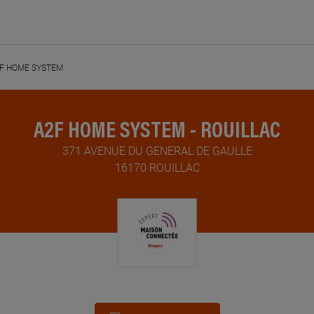
F HOME SYSTEM
A2F HOME SYSTEM - ROUILLAC
371 AVENUE DU GENERAL DE GAULLE
16170 ROUILLAC