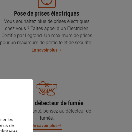
Pose de prises électriques
Vous souhaitez plus de prises électriques
chez vous ? Faites appel à un Électricien
Certifié par Legrand. Un maximum de prises
pour un maximum de praticité et de sécurité.
En savoir plus
Pose d’un détecteur de fumée
Pour votre sécurité, pensez au détecteur de
fumée.
iser les
tenus de
En savoir plus
licitaires.