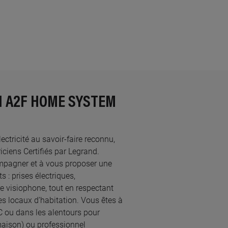
N A2F HOME SYSTEM
ctricité au savoir-faire reconnu,
iens Certifiés par Legrand.​
mpagner et à vous proposer une
 : prises électriques,
re visiophone, tout en respectant
s locaux d’habitation. Vous êtes à
C ou dans les alentours pour
maison) ou professionnel