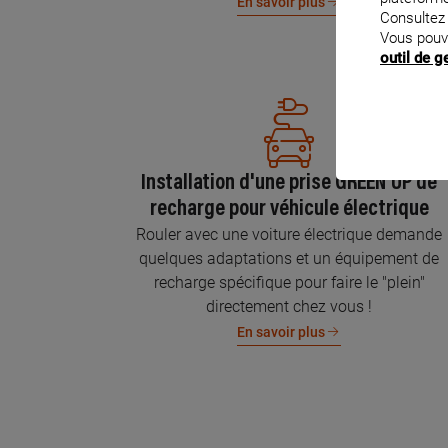
En savoir plus
Consultez
Vous pouv
outil de 
Installation d'une prise GREEN'UP de
recharge pour véhicule électrique
Rouler avec une voiture électrique demande
quelques adaptations et un équipement de
recharge spécifique pour faire le "plein"
directement chez vous !
En savoir plus