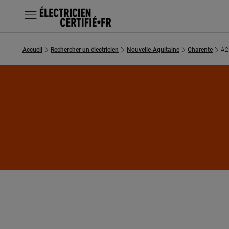
MENU
Accueil
Rechercher un électricien
Nouvelle-Aquitaine
Charente
A2
Chercher un électricien
Prestations
Questions fréquentes