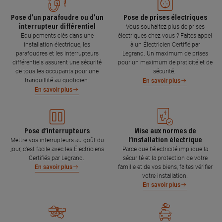
Pose d’un parafoudre ou d'un
Pose de prises électriques
interrupteur différentiel
Vous souhaitez plus de prises
Equipements clés dans une
électriques chez vous ? Faites appel
installation électrique, les
à un Électricien Certifié par
parafoudres et les interrupteurs
Legrand. Un maximum de prises
différentiels assurent une sécurité
pour un maximum de praticité et de
de tous les occupants pour une
sécurité.
tranquillité au quotidien.
En savoir plus
En savoir plus
Pose d’interrupteurs
Mise aux normes de
l’installation électrique
Mettre vos interrupteurs au goût du
jour, c’est facile avec les Électriciens
Parce que l’électricité implique la
Certifiés par Legrand.
sécurité et la protection de votre
famille et de vos biens, faites vérifier
En savoir plus
votre installation.
En savoir plus