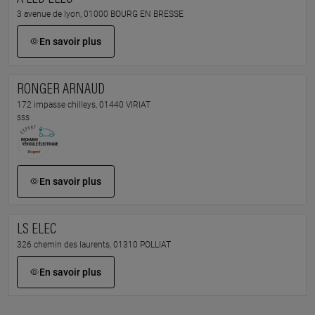
3 avenue de lyon, 01000 BOURG EN BRESSE
En savoir plus
RONGER ARNAUD
172 impasse chilleys, 01440 VIRIAT
sss
En savoir plus
LS ELEC
326 chemin des laurents, 01310 POLLIAT
En savoir plus