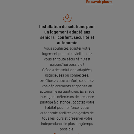
En savoir plus
Installation de solutions pour
un logement adapté aux
seniors : confort, sécurité et
autonomie
Vous souhaitez adapter votre
logement pour bien vieillir chez
vous en toute sécurité ? C’est
aujourd’hui possible !
Grâce à des solutions adaptées,
astucieuses ou connectées,
améliorez votre confort, sécurisez
vos déplacements et gagnez en
autonomie au quotidien. Éclairage
intelligent, détecteurs de présence,
pilotage à distance : adaptez votre
habitat pour renforcer votre
autonomie, faciliter vos gestes de
tous les jours et préserver votre
indépendance le plus longtemps
possible.