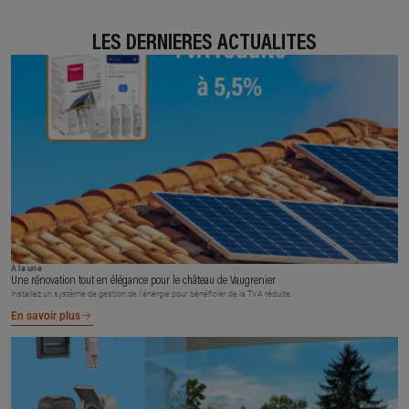
LES DERNIÈRES ACTUALITÉS
À la une
Une rénovation tout en élégance pour le château de Vaugrenier
Installez un système de gestion de l’énergie pour bénéficier de la TVA réduite.
En savoir plus