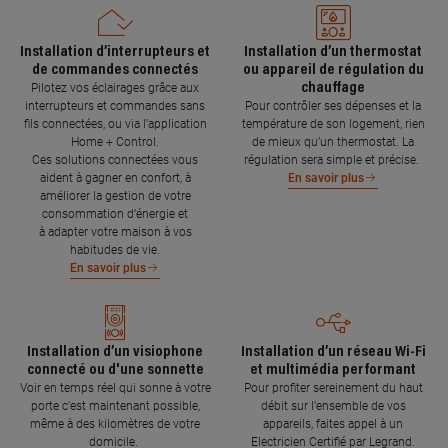
Installation d’interrupteurs et
Installation d’un thermostat
de commandes connectés
ou appareil de régulation du
chauffage
Pilotez vos éclairages grâce aux
interrupteurs et commandes sans
Pour contrôler ses dépenses et la
fils connectées, ou via l'application
température de son logement, rien
Home + Control.
de mieux qu’un thermostat. La
Ces solutions connectées vous
régulation sera simple et précise.
aident à gagner en confort, à
En savoir plus
améliorer la gestion de votre
consommation d’énergie et
à adapter votre maison à vos
habitudes de vie.
En savoir plus
Installation d’un visiophone
Installation d’un réseau Wi-Fi
connecté ou d'une sonnette
et multimédia performant
Voir en temps réel qui sonne à votre
Pour profiter sereinement du haut
porte c’est maintenant possible,
débit sur l’ensemble de vos
même à des kilomètres de votre
appareils, faites appel à un
domicile.
Electricien Certifié par Legrand.