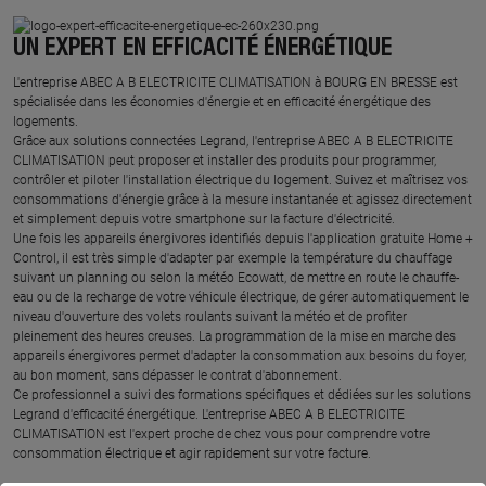
UN EXPERT EN EFFICACITÉ ÉNERGÉTIQUE
L'entreprise ABEC A B ELECTRICITE CLIMATISATION à BOURG EN BRESSE est
spécialisée dans les économies d'énergie et en efficacité énergétique des
logements.
Grâce aux solutions connectées Legrand, l'entreprise ABEC A B ELECTRICITE
CLIMATISATION peut proposer et installer des produits pour programmer,
contrôler et piloter l'installation électrique du logement. Suivez et maîtrisez vos
consommations d'énergie grâce à la mesure instantanée et agissez directement
et simplement depuis votre smartphone sur la facture d'électricité.
Une fois les appareils énergivores identifiés depuis l'application gratuite Home +
Control, il est très simple d'adapter par exemple la température du chauffage
suivant un planning ou selon la météo Ecowatt, de mettre en route le chauffe-
eau ou de la recharge de votre véhicule électrique, de gérer automatiquement le
niveau d'ouverture des volets roulants suivant la météo et de profiter
pleinement des heures creuses. La programmation de la mise en marche des
appareils énergivores permet d'adapter la consommation aux besoins du foyer,
au bon moment, sans dépasser le contrat d'abonnement.
Ce professionnel a suivi des formations spécifiques et dédiées sur les solutions
Legrand d'efficacité énergétique. L'entreprise ABEC A B ELECTRICITE
CLIMATISATION est l'expert proche de chez vous pour comprendre votre
consommation électrique et agir rapidement sur votre facture.