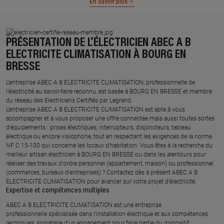
En savoir plus
PRÉSENTATION DE L’ÉLECTRICIEN ABEC A B
ELECTRICITE CLIMATISATION À BOURG EN
BRESSE
L’entreprise ABEC A B ELECTRICITE CLIMATISATION, professionnelle de
l’électricité au savoir-faire reconnu, est basée à BOURG EN BRESSE et membre
du réseau des Electriciens Certifiés par Legrand.​
L’entreprise ABEC A B ELECTRICITE CLIMATISATION est apte à vous
accompagner et à vous proposer une offre connectée mais aussi toutes sortes
d'équipements : prises électriques, interrupteurs, disjoncteurs, tableau
électrique ou encore visiophone, tout en respectant les exigences de la norme
NF C 15-100 qui concerne les locaux d’habitation. Vous êtes à la recherche du
meilleur artisan électricien à BOURG EN BRESSE ou dans les alentours pour
réaliser des travaux d'ordre personnel (appartement, maison) ou professionnel
(commerces, bureaux d'entreprises) ? Contactez dès à présent ABEC A B
ELECTRICITE CLIMATISATION pour avancer sur votre projet d’électricité.
Expertise et compétences multiples​
​ABEC A B ELECTRICITE CLIMATISATION est une entreprise
professionnelle spécialisée dans l’installation électrique et aux compétences
reconnues, ​signataire d'un engagement pour faire partie du dispositif