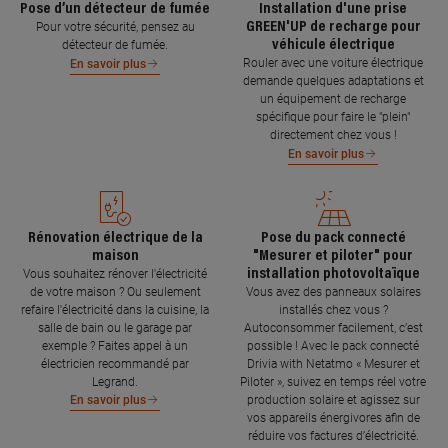
Pose d’un détecteur de fumée
Installation d'une prise
GREEN'UP de recharge pour
Pour votre sécurité, pensez au
véhicule électrique
détecteur de fumée.
Rouler avec une voiture électrique
En savoir plus
demande quelques adaptations et
un équipement de recharge
spécifique pour faire le "plein"
directement chez vous !
En savoir plus
Rénovation électrique de la
Pose du pack connecté
maison
"Mesurer et piloter" pour
installation photovoltaïque
Vous souhaitez rénover l'électricité
de votre maison ? Ou seulement
Vous avez des panneaux solaires
refaire l'électricité dans la cuisine, la
installés chez vous ?
salle de bain ou le garage par
Autoconsommer facilement, c’est
exemple ? Faites appel à un
possible ! Avec le pack connecté
électricien recommandé par
Drivia with Netatmo « Mesurer et
Legrand.
Piloter », suivez en temps réel votre
production solaire et agissez sur
En savoir plus
vos appareils énergivores afin de
réduire vos factures d’électricité.