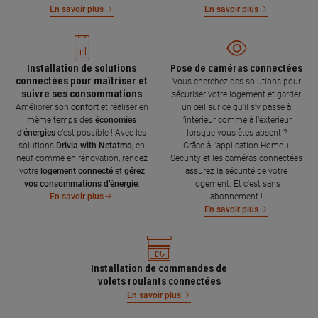
En savoir plus
En savoir plus
Installation de solutions
Pose de caméras connectées
connectées pour maîtriser et
Vous cherchez des solutions pour
suivre ses consommations
sécuriser votre logement et garder
Améliorer son
confort
et réaliser en
un œil sur ce qu’il s’y passe à
même temps des
économies
l’intérieur comme à l’extérieur
d’énergies
c’est possible ! Avec les
lorsque vous êtes absent ?
solutions
Drivia with Netatmo
, en
Grâce à l'application Home +
neuf comme en rénovation, rendez
Security et les caméras connectées
votre
logement connecté
et
gérez
assurez la sécurité de votre
vos consommations d’énergie
.
logement. Et c'est sans
abonnement !
En savoir plus
En savoir plus
Installation de commandes de
volets roulants connectées
En savoir plus