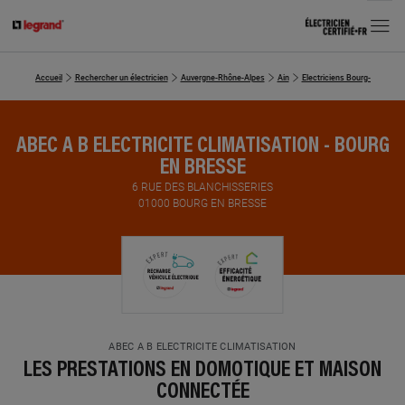
MENU
Accueil
Rechercher un électricien
Auvergne-Rhône-Alpes
Ain
Electriciens Bourg-en-Bress
ABEC A B ELECTRICITE CLIMATISATION - BOURG
EN BRESSE
6 RUE DES BLANCHISSERIES
01000 BOURG EN BRESSE
ABEC A B ELECTRICITE CLIMATISATION
LES PRESTATIONS EN DOMOTIQUE ET MAISON
CONNECTÉE