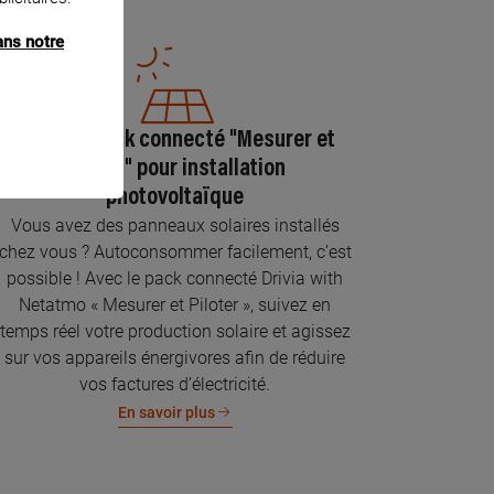
ans notre
Pose du pack connecté "Mesurer et
piloter" pour installation
photovoltaïque
Vous avez des panneaux solaires installés
chez vous ? Autoconsommer facilement, c’est
possible ! Avec le pack connecté Drivia with
Netatmo « Mesurer et Piloter », suivez en
temps réel votre production solaire et agissez
sur vos appareils énergivores afin de réduire
vos factures d’électricité.
En savoir plus