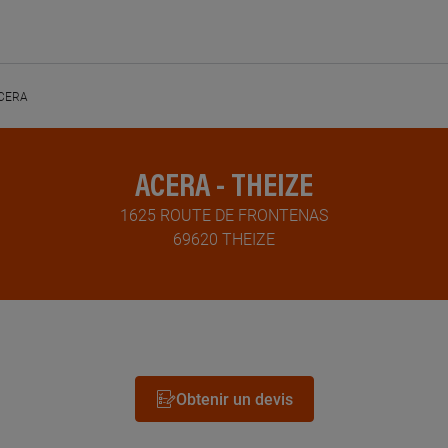
CERA
ACERA - THEIZE
1625 ROUTE DE FRONTENAS
69620 THEIZE
Obtenir un devis