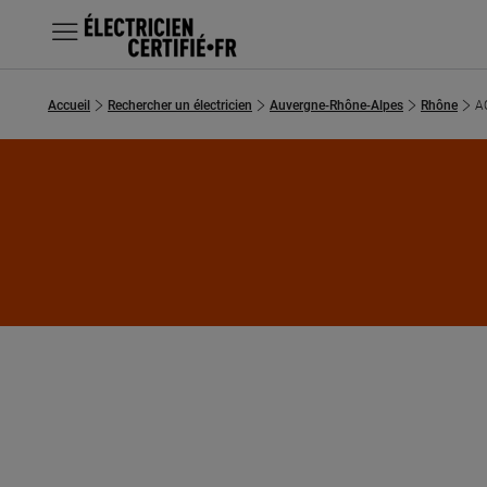
MENU
Accueil
Rechercher un électricien
Auvergne-Rhône-Alpes
Rhône
A
Chercher un électricien
Prestations
Questions fréquentes