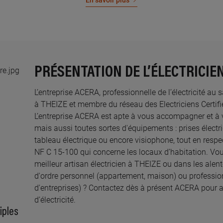
En savoir plus
PRÉSENTATION DE L’ÉLECTRICIEN
L’entreprise ACERA, professionnelle de l’électricité au 
à THEIZE et membre du réseau des Electriciens Certifié
L’entreprise ACERA est apte à vous accompagner et à 
mais aussi toutes sortes d'équipements : prises électri
tableau électrique ou encore visiophone, tout en resp
NF C 15-100 qui concerne les locaux d’habitation. Vou
meilleur artisan électricien à THEIZE ou dans les alen
d'ordre personnel (appartement, maison) ou professi
d'entreprises) ? Contactez dès à présent ACERA pour a
d’électricité.
ples​