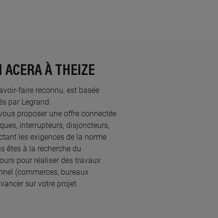
 ACERA À THEIZE
savoir-faire reconnu, est basée
s par Legrand.​
vous proposer une offre connectée
ques, interrupteurs, disjoncteurs,
ectant les exigences de la norme
s êtes à la recherche du
tours pour réaliser des travaux
onnel (commerces, bureaux
vancer sur votre projet