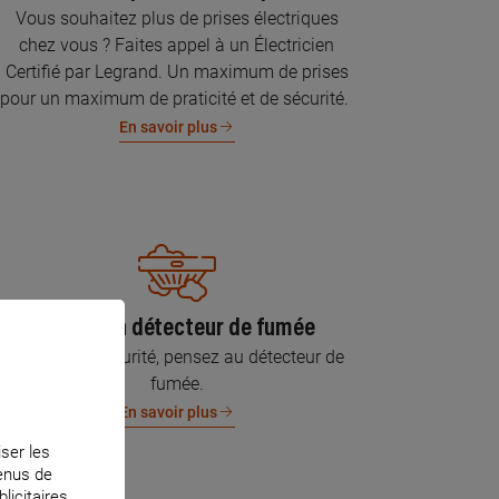
Vous souhaitez plus de prises électriques
chez vous ? Faites appel à un Électricien
Certifié par Legrand. Un maximum de prises
pour un maximum de praticité et de sécurité.
En savoir plus
Pose d’un détecteur de fumée
Pour votre sécurité, pensez au détecteur de
fumée.
En savoir plus
iser les
tenus de
licitaires.