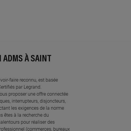
N ADMS À SAINT
avoir-faire reconnu, est basée
tifiés par Legrand.​
ous proposer une offre connectée
ques, interrupteurs, disjoncteurs,
ectant les exigences de la norme
s êtes à la recherche du
alentours pour réaliser des
professionnel (commerces, bureaux