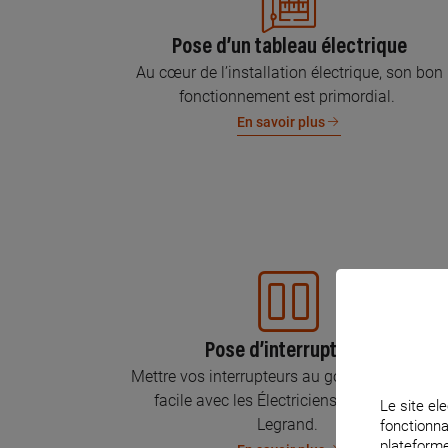
Pose d’un tableau électrique
Au cœur de l’installation électrique, son bon
fonctionnement est primordial.
En savoir plus
Pose d’interrupteurs
Mettre vos interrupteurs au goût du jour, c’est
facile avec les Électriciens Certifiés par
Le site ele
Legrand.
fonctionna
plateforme