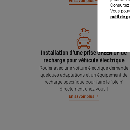
En savoir plus
Consultez
Vous pouv
outil de 
Installation d'une prise GREEN'UP de
recharge pour véhicule électrique
Rouler avec une voiture électrique demande
quelques adaptations et un équipement de
recharge spécifique pour faire le "plein"
directement chez vous !
En savoir plus