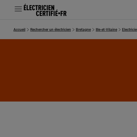
MENU
Accueil
Rechercher un électricien
Bretagne
Ille-et-Vilaine
Electrici
Chercher un électricien
Prestations
Questions fréquentes