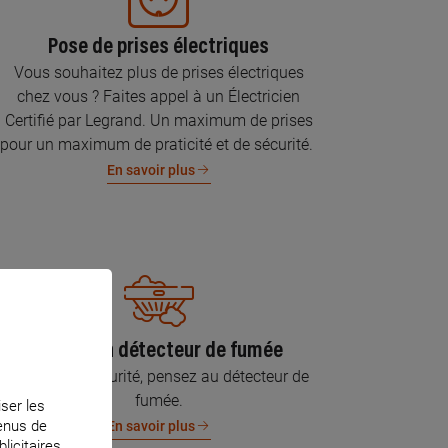
Pose de prises électriques
Vous souhaitez plus de prises électriques
chez vous ? Faites appel à un Électricien
Certifié par Legrand. Un maximum de prises
pour un maximum de praticité et de sécurité.
En savoir plus
Pose d’un détecteur de fumée
Pour votre sécurité, pensez au détecteur de
fumée.
iser les
tenus de
En savoir plus
licitaires.