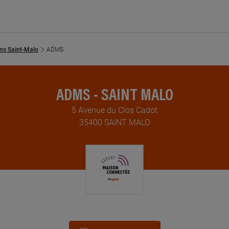
ens Saint-Malo
ADMS
ADMS - SAINT MALO
5 Avenue du Clos Cadot
35400 SAINT MALO