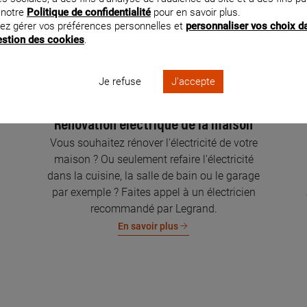
faites vérifier votre installation.
 notre
Politique de confidentialité
pour en savoir plus.
En savoir plus
ez gérer vos préférences personnelles et
personnaliser vos choix d
gestion des cookies
.
Je refuse
J'accepte
Rénovation électrique de la maison
Vous souhaitez rénover l'électricité de votre
maison ? Ou seulement refaire l'électricité
dans la cuisine, la salle de bain ou le garage
par exemple ? Faites appel à un électricien
recommandé par Legrand.
En savoir plus