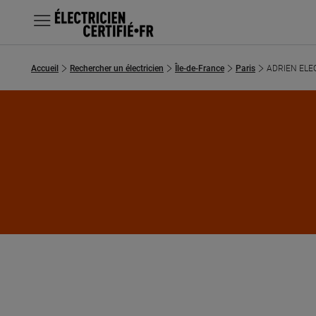
MENU
Accueil
Rechercher un électricien
Île-de-France
Paris
ADRIEN ELE
Chercher un électricien
Prestations
Questions fréquentes