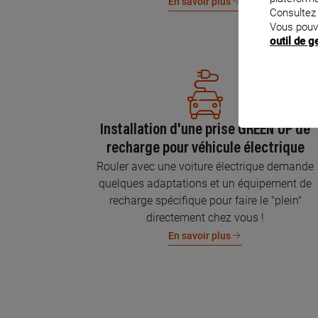
En savoir plus
Consultez
Vous pouv
outil de 
Installation d'une prise GREEN'UP de
recharge pour véhicule électrique
Rouler avec une voiture électrique demande
quelques adaptations et un équipement de
recharge spécifique pour faire le "plein"
directement chez vous !
En savoir plus