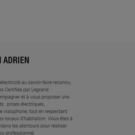
N ADRIEN
lectricité au savoir-faire reconnu,
 Certifiés par Legrand.​
ompagner et à vous proposer une
 : prises électriques,
re visiophone, tout en respectant
s locaux d’habitation. Vous êtes à
 dans les alentours pour réaliser
ou professionnel