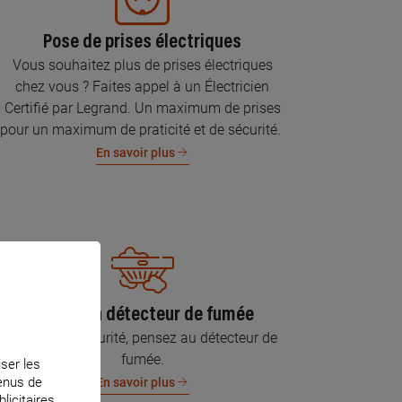
Pose de prises électriques
Vous souhaitez plus de prises électriques
chez vous ? Faites appel à un Électricien
Certifié par Legrand. Un maximum de prises
pour un maximum de praticité et de sécurité.
En savoir plus
Pose d’un détecteur de fumée
Pour votre sécurité, pensez au détecteur de
fumée.
iser les
tenus de
En savoir plus
licitaires.