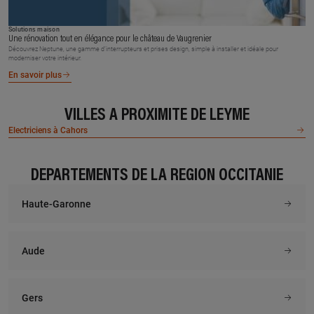
Solutions maison
Une rénovation tout en élégance pour le château de Vaugrenier
Découvrez Neptune, une gamme d’interrupteurs et prises design, simple à installer et idéale pour
moderniser votre intérieur.
En savoir plus
VILLES À PROXIMITÉ DE LEYME
Electriciens à Cahors
DÉPARTEMENTS DE LA RÉGION OCCITANIE
Haute-Garonne
Aude
Gers