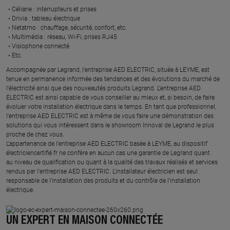
Céliane : interrupteurs et prises ​
Drivia : tableau électrique ​
Netatmo : chauffage, sécurité, confort, etc.​
Multimédia : réseau, Wi-Fi, prises RJ45​
Visiophone connecté​
Etc.​
​Accompagnée par Legrand, l’entreprise AED ELECTRIC, située à LEYME, est
tenue en permanence informée des tendances et des évolutions du marché de
l'électricité ainsi que des nouveautés produits Legrand. L’entreprise AED
ELECTRIC est ainsi capable de vous conseiller au mieux et, si besoin, de faire
évoluer votre installation électrique dans le temps. En tant que professionnel,
l’entreprise AED ELECTRIC est à même de vous faire une démonstration des
solutions qui vous intéressent dans le showroom Innoval de Legrand le plus
proche de chez vous.​
L’appartenance de l’entreprise AED ELECTRIC basée à LEYME, au dispositif
électriciencertifié.fr ne confère en aucun cas une garantie de Legrand quant
au niveau de qualification ou quant à la qualité des travaux réalisés et services
rendus par l’entreprise AED ELECTRIC. L’installateur électricien est seul
responsable de l’installation des produits et du contrôle de l’installation
électrique.
UN EXPERT EN MAISON CONNECTÉE