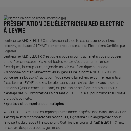
En savoir plus
PRÉSENTATION DE L’ÉLECTRICIEN AED ELECTRIC
À LEYME
L’entreprise AED ELECTRIC, professionnelle de l’électricité au savoir-faire
reconnu, est basée à LEYME et membre du réseau des Electriciens Certifiés par
Legrand.​
L’entreprise AED ELECTRIC est apte à vous accompagner et à vous proposer
une offre connectée mais aussi toutes sortes d'équipements : prises
électriques, interrupteurs, disjoncteurs, tableau électrique ou encore
visiophone, tout en respectant les exigences de la norme NF C 15-100 qui
concerne les locaux d’habitation. Vous êtes à la recherche du meilleur artisan
électricien à LEYME ou dans les alentours pour réaliser des travaux d'ordre
personnel (appartement, maison) ou professionnel (commerces, bureaux
d'entreprises) ? Contactez dès à présent AED ELECTRIC pour avancer sur votre
projet d’électricité.
Expertise et compétences multiples​
​AED ELECTRIC est une entreprise professionnelle spécialisée dans l’installation
électrique et aux compétences reconnues, ​signataire d'un engagement pour
faire partie du dispositif Electriciens Certifiés par Legrand​. AED ELECTRIC met
en œuvre des produits des gammes : ​