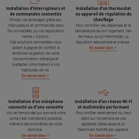
Installation d’interrupteurs et
Installation d’un thermostat
de commandes connectés
ou appareil de régulation du
chauffage
Pilotez vos éclairages grâce aux
interrupteurs et commandes sans
Pour contrôler ses dépenses et la
fils connectées, ou via l'application
température de son logement, rien
Home + Control.
de mieux qu’un thermostat. La
Ces solutions connectées vous
régulation sera simple et précise.
aident à gagner en confort, à
En savoir plus
améliorer la gestion de votre
consommation d’énergie et
à adapter votre maison à vos
habitudes de vie.
En savoir plus
Installation d’un visiophone
Installation d’un réseau Wi-Fi
connecté ou d'une sonnette
et multimédia performant
Voir en temps réel qui sonne à votre
Pour profiter sereinement du haut
porte c’est maintenant possible,
débit sur l’ensemble de vos
même à des kilomètres de votre
appareils, faites appel à un
domicile.
Electricien Certifié par Legrand.
En savoir plus
En savoir plus