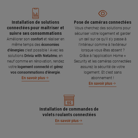
Installation de solutions
Pose de caméras connectées
connectées pour maîtriser et
Vous cherchez des solutions pour
suivre ses consommations
sécuriser votre logement et garder
Améliorer son
confort
et réaliser en
un œil sur ce qu’il s’y passe à
même temps des
économies
l’intérieur comme à l’extérieur
d’énergies
c’est possible ! Avec les
lorsque vous êtes absent ?
solutions
Drivia with Netatmo
, en
Grâce à l'application Home +
neuf comme en rénovation, rendez
Security et les caméras connectées
votre
logement connecté
et
gérez
assurez la sécurité de votre
vos consommations d’énergie
.
logement. Et c'est sans
abonnement !
En savoir plus
En savoir plus
Installation de commandes de
volets roulants connectées
En savoir plus