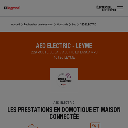
MENU
Accueil
Rechercher un électricien
Occitanie
Lot
AED ELECTRIC
AED ELECTRIC - LEYME
229 ROUTE DE LA VIALETTE LD LASCAMPS
46120 LEYME
AED ELECTRIC
LES PRESTATIONS EN DOMOTIQUE ET MAISON
CONNECTÉE