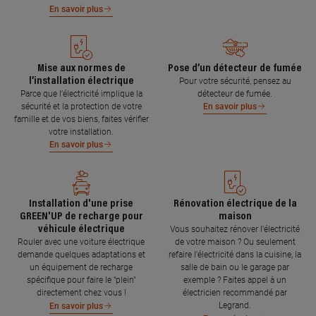
En savoir plus
Mise aux normes de
Pose d’un détecteur de fumée
l’installation électrique
Pour votre sécurité, pensez au
Parce que l’électricité implique la
détecteur de fumée.
sécurité et la protection de votre
En savoir plus
famille et de vos biens, faites vérifier
votre installation.
En savoir plus
Installation d'une prise
Rénovation électrique de la
GREEN'UP de recharge pour
maison
véhicule électrique
Vous souhaitez rénover l'électricité
Rouler avec une voiture électrique
de votre maison ? Ou seulement
demande quelques adaptations et
refaire l'électricité dans la cuisine, la
un équipement de recharge
salle de bain ou le garage par
spécifique pour faire le "plein"
exemple ? Faites appel à un
directement chez vous !
électricien recommandé par
Legrand.
En savoir plus