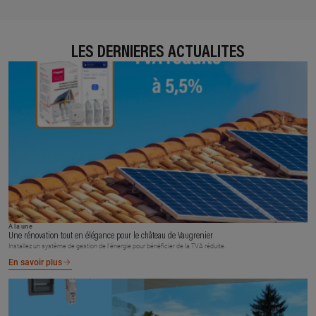
LES DERNIÈRES ACTUALITÉS
À la une
Une rénovation tout en élégance pour le château de Vaugrenier
Installez un système de gestion de l’énergie pour bénéficier de la TVA réduite.
En savoir plus