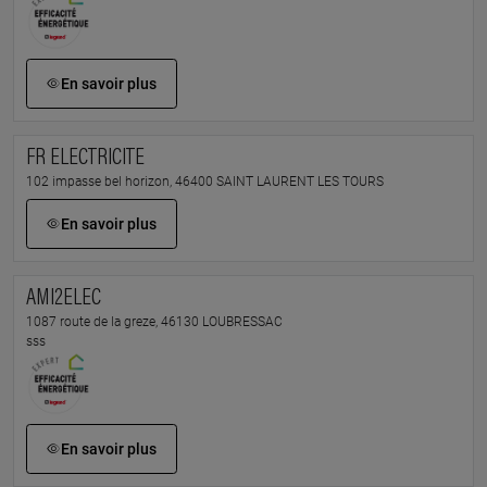
En savoir plus
FR ELECTRICITE
102 impasse bel horizon, 46400 SAINT LAURENT LES TOURS
En savoir plus
AMI2ELEC
1087 route de la greze, 46130 LOUBRESSAC
sss
En savoir plus