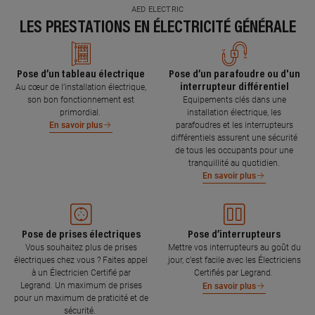
AED ELECTRIC
LES PRESTATIONS EN ÉLECTRICITÉ GÉNÉRALE
Pose d’un tableau électrique
Pose d’un parafoudre ou d'un
interrupteur différentiel
Au cœur de l’installation électrique,
son bon fonctionnement est
Equipements clés dans une
primordial.
installation électrique, les
parafoudres et les interrupteurs
En savoir plus
différentiels assurent une sécurité
de tous les occupants pour une
tranquillité au quotidien.
En savoir plus
Pose de prises électriques
Pose d’interrupteurs
Vous souhaitez plus de prises
Mettre vos interrupteurs au goût du
électriques chez vous ? Faites appel
jour, c’est facile avec les Électriciens
à un Électricien Certifié par
Certifiés par Legrand.
Legrand. Un maximum de prises
En savoir plus
pour un maximum de praticité et de
sécurité.