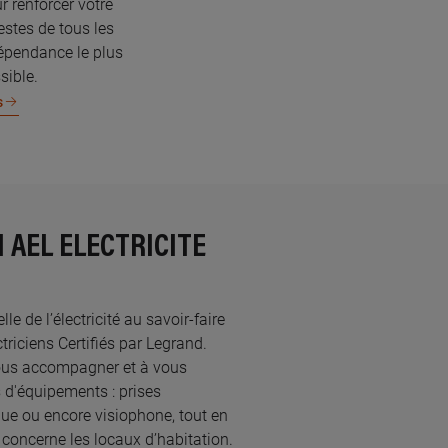
r renforcer votre
estes de tous les
dépendance le plus
sible.
s
 AEL ELECTRICITE
 de l’électricité au savoir-faire
iciens Certifiés par Legrand.​
ous accompagner et à vous
 d'équipements : prises
ique ou encore visiophone, tout en
concerne les locaux d’habitation.