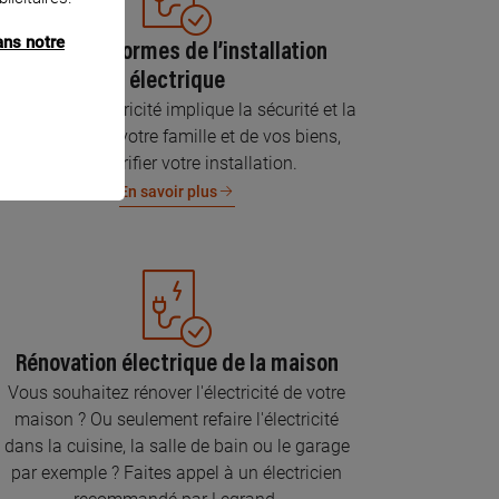
ans notre
Mise aux normes de l’installation
électrique
Parce que l’électricité implique la sécurité et la
protection de votre famille et de vos biens,
faites vérifier votre installation.
En savoir plus
Rénovation électrique de la maison
Vous souhaitez rénover l'électricité de votre
maison ? Ou seulement refaire l'électricité
dans la cuisine, la salle de bain ou le garage
par exemple ? Faites appel à un électricien