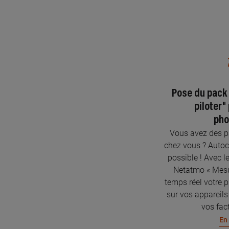
Pose du pack
piloter"
pho
Vous avez des pa
chez vous ? Autoc
possible ! Avec l
Netatmo « Mesur
temps réel votre p
sur vos appareils
vos fact
En 