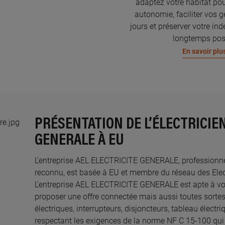
adaptez votre habitat pou
autonomie, faciliter vos g
jours et préserver votre in
longtemps pos
En savoir plu
PRÉSENTATION DE L’ÉLECTRICIEN
GENERALE À EU
L’entreprise AEL ELECTRICITE GENERALE, professionnelle
reconnu, est basée à EU et membre du réseau des Electr
L’entreprise AEL ELECTRICITE GENERALE est apte à v
proposer une offre connectée mais aussi toutes sortes
électriques, interrupteurs, disjoncteurs, tableau électr
respectant les exigences de la norme NF C 15-100 qui 