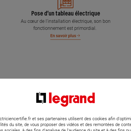
Pose d’un tableau électrique
Au cœur de l’installation électrique, son bon
fonctionnement est primordial.
En savoir plus
ctriciencertifie.fr et ses partenaires utilisent des cookies afin d'optim
lités du site, de vous proposer des vidéos et des remontées de con
s sociales, à des fins d'analyse de l'audience du site et à des fins pub