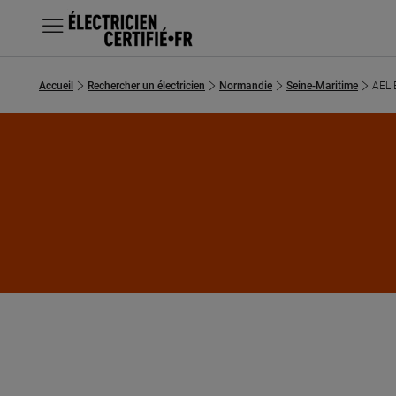
MENU
Accueil
Rechercher un électricien
Normandie
Seine-Maritime
AEL 
Chercher un électricien
Prestations
Questions fréquentes