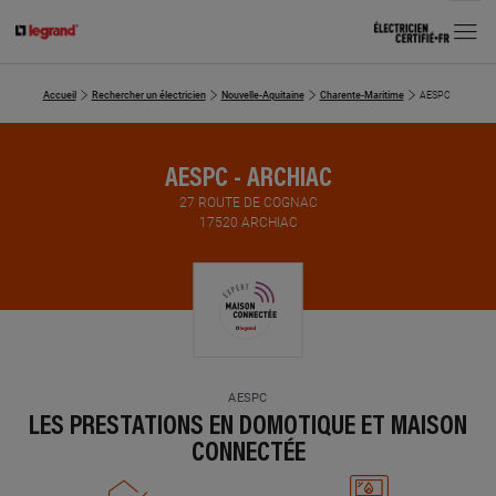
MENU
Accueil
Rechercher un électricien
Nouvelle-Aquitaine
Charente-Maritime
AESPC
AESPC - ARCHIAC
27 ROUTE DE COGNAC
17520 ARCHIAC
AESPC
LES PRESTATIONS EN DOMOTIQUE ET MAISON
CONNECTÉE