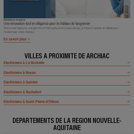
Solutions maison
Une rénovation tout en élégance pour le château de Vaugrenier
Découvrez Neptune, une gamme d’interrupteurs et prises design, simple à installer et idéale pour
moderniser votre intérieur.
En savoir plus
VILLES À PROXIMITÉ DE ARCHIAC
Electriciens à La Rochelle
Electriciens à Royan
Electriciens à Saintes
Electriciens à Rochefort
Electriciens à Saint-Pierre-d'Oléron
DÉPARTEMENTS DE LA RÉGION NOUVELLE-
AQUITAINE