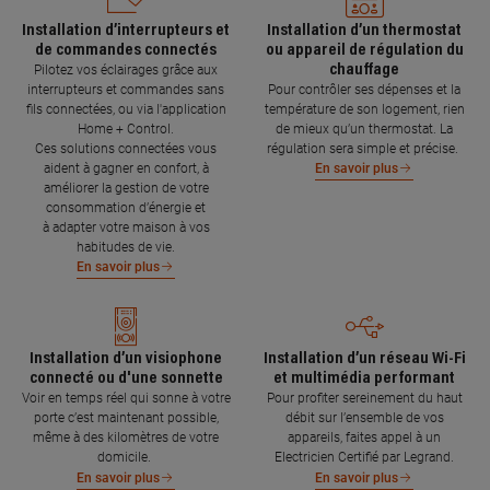
Installation d’interrupteurs et
Installation d’un thermostat
de commandes connectés
ou appareil de régulation du
chauffage
Pilotez vos éclairages grâce aux
interrupteurs et commandes sans
Pour contrôler ses dépenses et la
fils connectées, ou via l'application
température de son logement, rien
Home + Control.
de mieux qu’un thermostat. La
Ces solutions connectées vous
régulation sera simple et précise.
aident à gagner en confort, à
En savoir plus
améliorer la gestion de votre
consommation d’énergie et
à adapter votre maison à vos
habitudes de vie.
En savoir plus
Installation d’un visiophone
Installation d’un réseau Wi-Fi
connecté ou d'une sonnette
et multimédia performant
Voir en temps réel qui sonne à votre
Pour profiter sereinement du haut
porte c’est maintenant possible,
débit sur l’ensemble de vos
même à des kilomètres de votre
appareils, faites appel à un
domicile.
Electricien Certifié par Legrand.
En savoir plus
En savoir plus