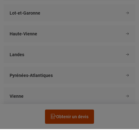
Lot-et-Garonne
Haute-Vienne
Landes
Pyrénées-Atlantiques
Vienne
Obtenir un devis