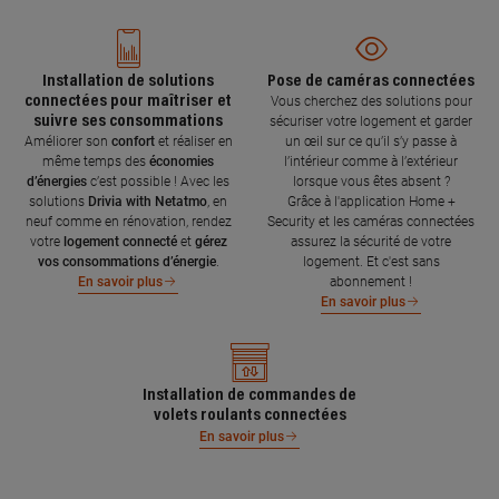
Installation de solutions
Pose de caméras connectées
connectées pour maîtriser et
Vous cherchez des solutions pour
suivre ses consommations
sécuriser votre logement et garder
Améliorer son
confort
et réaliser en
un œil sur ce qu’il s’y passe à
même temps des
économies
l’intérieur comme à l’extérieur
d’énergies
c’est possible ! Avec les
lorsque vous êtes absent ?
solutions
Drivia with Netatmo
, en
Grâce à l'application Home +
neuf comme en rénovation, rendez
Security et les caméras connectées
votre
logement connecté
et
gérez
assurez la sécurité de votre
vos consommations d’énergie
.
logement. Et c'est sans
abonnement !
En savoir plus
En savoir plus
Installation de commandes de
volets roulants connectées
En savoir plus