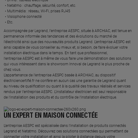
Netatmo : chauffage, sécurité, confort, etc.​
Multimédia : réseau, Wi-Fi, prises RJ45​
Visiophone connecté​
Etc.​
​Accompagnée par Legrand, l’entreprise AESPC, située à ARCHIAC, est tenue en
permanence informée des tendances et des évolutions du marché de
l'électricité ainsi que des nouveautés produits Legrand. L’entreprise AESPC est
ainsi capable de vous conseiller au mieux et, si besoin, de faire évoluer votre
installation électrique dans le temps. En tant que professionnel,
l’entreprise AESPC est à même de vous faire une démonstration des solutions
qui vous intéressent dans le showroom Innoval de Legrand le plus proche de
chez vous.​
L’appartenance de l’entreprise AESPC basée à ARCHIAC, au dispositif
électriciencertifié.fr ne confère en aucun cas une garantie de Legrand quant
au niveau de qualification ou quant à la qualité des travaux réalisés et services
rendus par l’entreprise AESPC. L’installateur électricien est seul responsable
de l’installation des produits et du contrôle de l’installation électrique.
UN EXPERT EN MAISON CONNECTÉE
L’entreprise AESPC est spécialisée dans l’installation de produits connectés
Legrand et Netatmo. Découvrez ces solutions connectées qui permettent de
connecter votre installation et ainsi la piloter à distance depuis votre