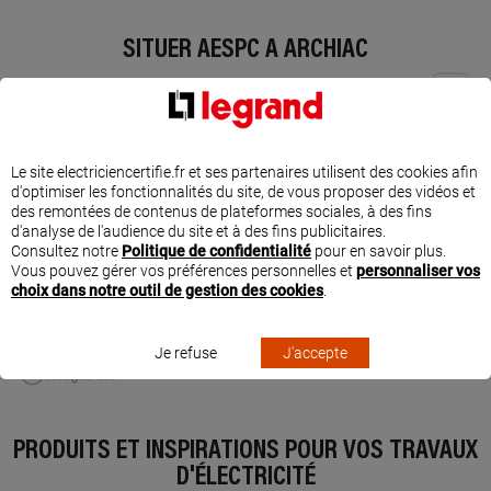
SITUER AESPC À ARCHIAC
Le site electriciencertifie.fr et ses partenaires utilisent des cookies afin
d'optimiser les fonctionnalités du site, de vous proposer des vidéos et
des remontées de contenus de plateformes sociales, à des fins
d'analyse de l'audience du site et à des fins publicitaires.
Consultez notre
Politique de confidentialité
pour en savoir plus.
Vous pouvez gérer vos préférences personnelles et
personnaliser vos
choix dans notre outil de gestion des cookies
.
Je refuse
J'accepte
PRODUITS ET INSPIRATIONS POUR VOS TRAVAUX
D'ÉLECTRICITÉ