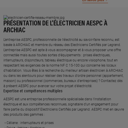
En savoir plus
PRÉSENTATION DE L’ÉLECTRICIEN AESPC À
ARCHIAC
L’entreprise AESPC, professionnelle de l’électricité au savoir-faire reconnu, est
basée à ARCHIAC et membre du réseau des Electriciens Certifiés par Legrand.​
L’entreprise AESPC est apte à vous accompagner et à vous proposer une offre
connectée mais aussi toutes sortes d'équipements : prises électriques,
interrupteurs, disjoncteurs, tableau électrique ou encore visiophone, tout en
respectant les exigences de la norme NF C 15-100 qui concerne les locaux
d’habitation. Vous êtes à la recherche du meilleur artisan électricien à ARCHIAC
ou dans les alentours pour réaliser des travaux d'ordre personnel (appartement,
maison) ou professionnel (commerces, bureaux d'entreprises) ? Contactez dès
à présent AESPC pour avancer sur votre projet d’électricité.
Expertise et compétences multiples​
​AESPC est une entreprise professionnelle spécialisée dans l’installation
électrique et aux compétences reconnues, ​signataire d'un engagement pour
faire partie du dispositif Electriciens Certifiés par Legrand​. AESPC met en œuvre
des produits des gammes : ​
Céliane : interrupteurs et prises ​
Drivia : tableau électrique ​