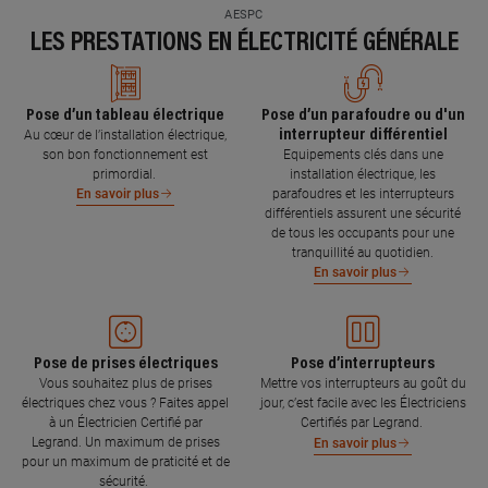
AESPC
LES PRESTATIONS EN ÉLECTRICITÉ GÉNÉRALE
Pose d’un tableau électrique
Pose d’un parafoudre ou d'un
interrupteur différentiel
Au cœur de l’installation électrique,
son bon fonctionnement est
Equipements clés dans une
primordial.
installation électrique, les
parafoudres et les interrupteurs
En savoir plus
différentiels assurent une sécurité
de tous les occupants pour une
tranquillité au quotidien.
En savoir plus
Pose de prises électriques
Pose d’interrupteurs
Vous souhaitez plus de prises
Mettre vos interrupteurs au goût du
électriques chez vous ? Faites appel
jour, c’est facile avec les Électriciens
à un Électricien Certifié par
Certifiés par Legrand.
Legrand. Un maximum de prises
En savoir plus
pour un maximum de praticité et de
sécurité.