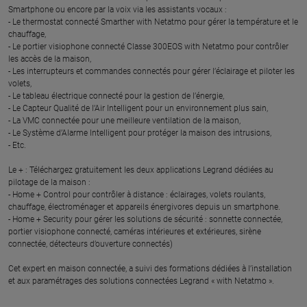
Smartphone ou encore par la voix via les assistants vocaux :
- Le thermostat connecté Smarther with Netatmo pour gérer la température et le
chauffage,
- Le portier visiophone connecté Classe 300EOS with Netatmo pour contrôler
les accès de la maison,
- Les interrupteurs et commandes connectés pour gérer l’éclairage et piloter les
volets,
- Le tableau électrique connecté pour la gestion de l’énergie,
- Le Capteur Qualité de l’Air Intelligent pour un environnement plus sain,
- La VMC connectée pour une meilleure ventilation de la maison,
- Le Système d’Alarme Intelligent pour protéger la maison des intrusions,
- Etc.
Le + : Téléchargez gratuitement les deux applications Legrand dédiées au
pilotage de la maison :
- Home + Control pour contrôler à distance : éclairages, volets roulants,
chauffage, électroménager et appareils énergivores depuis un smartphone.
- Home + Security pour gérer les solutions de sécurité : sonnette connectée,
portier visiophone connecté, caméras intérieures et extérieures, sirène
connectée, détecteurs d’ouverture connectés)
Cet expert en maison connectée, a suivi des formations dédiées à l’installation
et aux paramétrages des solutions connectées Legrand « with Netatmo ».