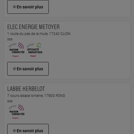
En savoir plus
ELEC ENERGIE METOYER
1 route du pas de la mule, 17240 CLION
sss
En savoir plus
LABBE HERBELOT
7 cours alsace lorraine, 17800 PONS
sss
En savoir plus