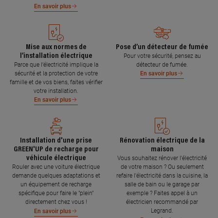
En savoir plus
Mise aux normes de
Pose d’un détecteur de fumée
l’installation électrique
Pour votre sécurité, pensez au
Parce que l’électricité implique la
détecteur de fumée.
sécurité et la protection de votre
En savoir plus
famille et de vos biens, faites vérifier
votre installation.
En savoir plus
Installation d'une prise
Rénovation électrique de la
GREEN'UP de recharge pour
maison
véhicule électrique
Vous souhaitez rénover l'électricité
Rouler avec une voiture électrique
de votre maison ? Ou seulement
demande quelques adaptations et
refaire l'électricité dans la cuisine, la
un équipement de recharge
salle de bain ou le garage par
spécifique pour faire le "plein"
exemple ? Faites appel à un
directement chez vous !
électricien recommandé par
Legrand.
En savoir plus