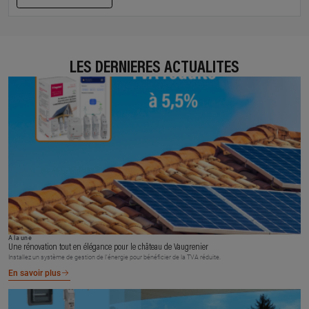
LES DERNIÈRES ACTUALITÉS
À la une
Une rénovation tout en élégance pour le château de Vaugrenier
Installez un système de gestion de l’énergie pour bénéficier de la TVA réduite.
En savoir plus