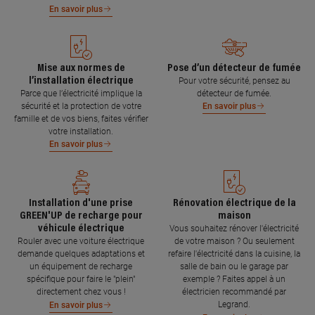
En savoir plus
Mise aux normes de
Pose d’un détecteur de fumée
l’installation électrique
Pour votre sécurité, pensez au
Parce que l’électricité implique la
détecteur de fumée.
sécurité et la protection de votre
En savoir plus
famille et de vos biens, faites vérifier
votre installation.
En savoir plus
Installation d'une prise
Rénovation électrique de la
GREEN'UP de recharge pour
maison
véhicule électrique
Vous souhaitez rénover l'électricité
Rouler avec une voiture électrique
de votre maison ? Ou seulement
demande quelques adaptations et
refaire l'électricité dans la cuisine, la
un équipement de recharge
salle de bain ou le garage par
spécifique pour faire le "plein"
exemple ? Faites appel à un
directement chez vous !
électricien recommandé par
Legrand.
En savoir plus