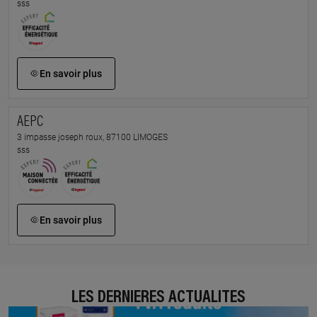
sss
En savoir plus
AEPC
3 impasse joseph roux, 87100 LIMOGES
sss
En savoir plus
LES DERNIÈRES ACTUALITÉS