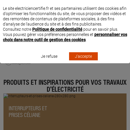
Le site electriciencertifie.fr et ses partenaires utilisent des cookies afin
d'optimiser les fonctionnalités du site, de vous proposer des vidéos et
des remontées de contenus de plateformes sociales, à des fins
d'analyse de l'audience du site et à des fins publicitaires.
Consultez notre
Politique de confidentialité
pour en savoir plus.
Vous pouvez gérer vos préférences personnelles et
personnaliser vos
choix dans notre outil de gestion des cookies
.
Je refuse
J'accepte
PRODUITS ET INSPIRATIONS POUR VOS TRAVAUX
D'ÉLECTRICITÉ
INTERRUPTEURS ET
PRISES CÉLIANE