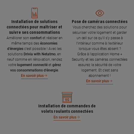
Installation de solutions
Pose de caméras connectées
connectées pour maîtriser et
Vous cherchez des solutions pour
suivre ses consommations
sécuriser votre logement et garder
Améliorer son
confort
et réaliser en
un œil sur ce qu’il s’y passe à
même temps des
économies
l’intérieur comme à l’extérieur
d’énergies
c’est possible ! Avec les
lorsque vous êtes absent ?
solutions
Drivia with Netatmo
, en
Grâce à l'application Home +
neuf comme en rénovation, rendez
Security et les caméras connectées
votre
logement connecté
et
gérez
assurez la sécurité de votre
vos consommations d’énergie
.
logement. Et c'est sans
abonnement !
En savoir plus
En savoir plus
Installation de commandes de
volets roulants connectées
En savoir plus