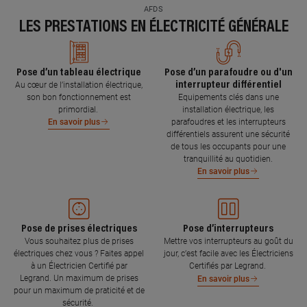
AFDS
LES PRESTATIONS EN ÉLECTRICITÉ GÉNÉRALE
Pose d’un tableau électrique
Pose d’un parafoudre ou d'un
interrupteur différentiel
Au cœur de l’installation électrique,
son bon fonctionnement est
Equipements clés dans une
primordial.
installation électrique, les
parafoudres et les interrupteurs
En savoir plus
différentiels assurent une sécurité
de tous les occupants pour une
tranquillité au quotidien.
En savoir plus
Pose de prises électriques
Pose d’interrupteurs
Vous souhaitez plus de prises
Mettre vos interrupteurs au goût du
électriques chez vous ? Faites appel
jour, c’est facile avec les Électriciens
à un Électricien Certifié par
Certifiés par Legrand.
Legrand. Un maximum de prises
En savoir plus
pour un maximum de praticité et de
sécurité.