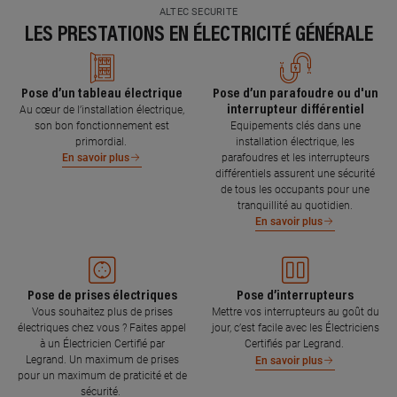
ALTEC SECURITE
LES PRESTATIONS EN ÉLECTRICITÉ GÉNÉRALE
Pose d’un tableau électrique
Pose d’un parafoudre ou d'un
interrupteur différentiel
Au cœur de l’installation électrique,
son bon fonctionnement est
Equipements clés dans une
primordial.
installation électrique, les
parafoudres et les interrupteurs
En savoir plus
différentiels assurent une sécurité
de tous les occupants pour une
tranquillité au quotidien.
En savoir plus
Pose de prises électriques
Pose d’interrupteurs
Vous souhaitez plus de prises
Mettre vos interrupteurs au goût du
électriques chez vous ? Faites appel
jour, c’est facile avec les Électriciens
à un Électricien Certifié par
Certifiés par Legrand.
Legrand. Un maximum de prises
En savoir plus
pour un maximum de praticité et de
sécurité.