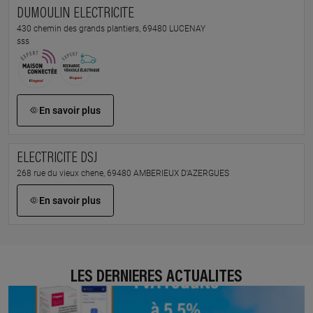
DUMOULIN ELECTRICITE
430 chemin des grands plantiers, 69480 LUCENAY
sss
En savoir plus
ELECTRICITE DSJ
268 rue du vieux chene, 69480 AMBERIEUX D'AZERGUES
En savoir plus
LES DERNIÈRES ACTUALITÉS