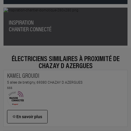
INSPIRATION
CHANTIER CONNECTÉ
ÉLECTRICIENS SIMILAIRES À PROXIMITÉ DE
CHAZAY D AZERGUES
KAMEL GROUIDI
5 allee de bretigny, 69380 CHAZAY D AZERGUES
sss
En savoir plus