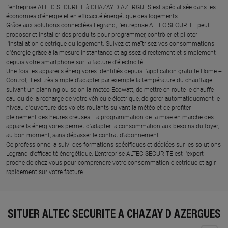
L'entreprise ALTEC SECURITE à CHAZAY D AZERGUES est spécialisée dans les
économies d'énergie et en efficacité énergétique des logements.
Grâce aux solutions connectées Legrand, l'entreprise ALTEC SECURITE peut
proposer et installer des produits pour programmer, contrôler et piloter
l'installation électrique du logement. Suivez et maîtrisez vos consommations
d'énergie grâce à la mesure instantanée et agissez directement et simplement
depuis votre smartphone sur la facture d'électricité.
Une fois les appareils énergivores identifiés depuis l'application gratuite Home +
Control, il est très simple d'adapter par exemple la température du chauffage
suivant un planning ou selon la météo Ecowatt, de mettre en route le chauffe-
eau ou de la recharge de votre véhicule électrique, de gérer automatiquement le
niveau d'ouverture des volets roulants suivant la météo et de profiter
pleinement des heures creuses. La programmation de la mise en marche des
appareils énergivores permet d'adapter la consommation aux besoins du foyer,
au bon moment, sans dépasser le contrat d'abonnement.
Ce professionnel a suivi des formations spécifiques et dédiées sur les solutions
Legrand d'efficacité énergétique. L'entreprise ALTEC SECURITE est l'expert
proche de chez vous pour comprendre votre consommation électrique et agir
rapidement sur votre facture.
SITUER ALTEC SECURITE À CHAZAY D AZERGUES