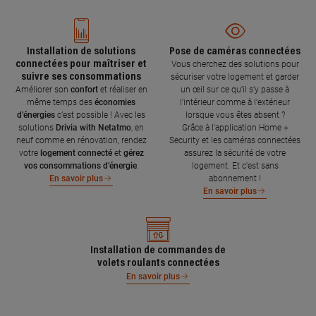
Installation de solutions
Pose de caméras connectées
connectées pour maîtriser et
Vous cherchez des solutions pour
suivre ses consommations
sécuriser votre logement et garder
Améliorer son
confort
et réaliser en
un œil sur ce qu’il s’y passe à
même temps des
économies
l’intérieur comme à l’extérieur
d’énergies
c’est possible ! Avec les
lorsque vous êtes absent ?
solutions
Drivia with Netatmo
, en
Grâce à l'application Home +
neuf comme en rénovation, rendez
Security et les caméras connectées
votre
logement connecté
et
gérez
assurez la sécurité de votre
vos consommations d’énergie
.
logement. Et c'est sans
abonnement !
En savoir plus
En savoir plus
Installation de commandes de
volets roulants connectées
En savoir plus