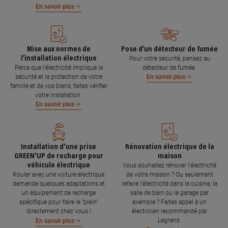
En savoir plus
Mise aux normes de
Pose d’un détecteur de fumée
l’installation électrique
Pour votre sécurité, pensez au
Parce que l’électricité implique la
détecteur de fumée.
sécurité et la protection de votre
En savoir plus
famille et de vos biens, faites vérifier
votre installation.
En savoir plus
Installation d'une prise
Rénovation électrique de la
GREEN'UP de recharge pour
maison
véhicule électrique
Vous souhaitez rénover l'électricité
Rouler avec une voiture électrique
de votre maison ? Ou seulement
demande quelques adaptations et
refaire l'électricité dans la cuisine, la
un équipement de recharge
salle de bain ou le garage par
spécifique pour faire le "plein"
exemple ? Faites appel à un
directement chez vous !
électricien recommandé par
Legrand.
En savoir plus