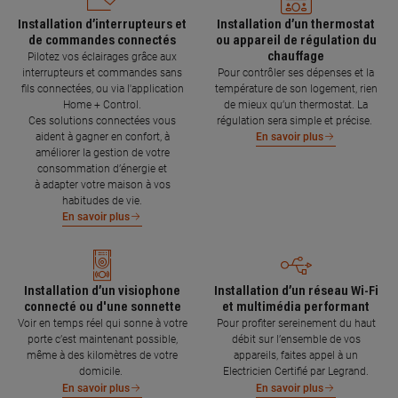
Installation d’interrupteurs et
Installation d’un thermostat
de commandes connectés
ou appareil de régulation du
chauffage
Pilotez vos éclairages grâce aux
interrupteurs et commandes sans
Pour contrôler ses dépenses et la
fils connectées, ou via l'application
température de son logement, rien
Home + Control.
de mieux qu’un thermostat. La
Ces solutions connectées vous
régulation sera simple et précise.
aident à gagner en confort, à
En savoir plus
améliorer la gestion de votre
consommation d’énergie et
à adapter votre maison à vos
habitudes de vie.
En savoir plus
Installation d’un visiophone
Installation d’un réseau Wi-Fi
connecté ou d'une sonnette
et multimédia performant
Voir en temps réel qui sonne à votre
Pour profiter sereinement du haut
porte c’est maintenant possible,
débit sur l’ensemble de vos
même à des kilomètres de votre
appareils, faites appel à un
domicile.
Electricien Certifié par Legrand.
En savoir plus
En savoir plus