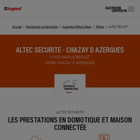
MENU
Accueil
Rechercher un électricien
Auvergne-Rhône-Alpes
Rhône
ALTEC SECURITE
ALTEC SECURITE - CHAZAY D AZERGUES
3 RUE MARIUS BERLIET
69380 CHAZAY D AZERGUES
ALTEC SECURITE
LES PRESTATIONS EN DOMOTIQUE ET MAISON
CONNECTÉE