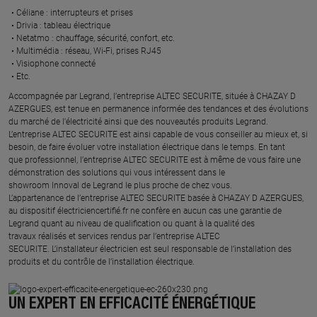
Céliane : interrupteurs et prises ​
Drivia : tableau électrique ​
Netatmo : chauffage, sécurité, confort, etc.​
Multimédia : réseau, Wi-Fi, prises RJ45​
Visiophone connecté​
Etc.​
​Accompagnée par Legrand, l’entreprise ALTEC SECURITE, située à CHAZAY D
AZERGUES, est tenue en permanence informée des tendances et des évolutions
du marché de l'électricité ainsi que des nouveautés produits Legrand.
L’entreprise ALTEC SECURITE est ainsi capable de vous conseiller au mieux et, si
besoin, de faire évoluer votre installation électrique dans le temps. En tant
que professionnel, l’entreprise ALTEC SECURITE est à même de vous faire une
démonstration des solutions qui vous intéressent dans le
showroom Innoval de Legrand le plus proche de chez vous.​
L’appartenance de l’entreprise ALTEC SECURITE basée à CHAZAY D AZERGUES,
au dispositif électriciencertifié.fr ne confère en aucun cas une garantie de
Legrand quant au niveau de qualification ou quant à la qualité des
travaux réalisés et services rendus par l’entreprise ALTEC
SECURITE. L’installateur électricien est seul responsable de l’installation des
produits et du contrôle de l’installation électrique.
UN EXPERT EN EFFICACITÉ ÉNERGÉTIQUE