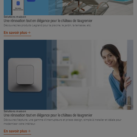
Solutions maison
Une rénovation tout en élégance pour le château de Vaugrenier
Découvrez les produits Legrand pour la piscine, le jardin, la terrasse, etc.
En savoir plus
Solutions maison
Une rénovation tout en élégance pour le château de Vaugrenier
Découvrez Neptune, une gamme d’interrupteurs et prises design, simple à installer et idéale pour
moderniser votre intérieur.
En savoir plus