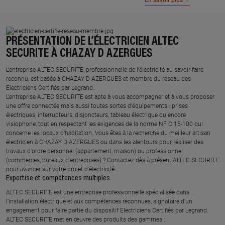
En savoir plus
PRÉSENTATION DE L’ÉLECTRICIEN ALTEC
SECURITE À CHAZAY D AZERGUES
L’entreprise ALTEC SECURITE, professionnelle de l’électricité au savoir-faire
reconnu, est basée à CHAZAY D AZERGUES et membre du réseau des
Electriciens Certifiés par Legrand.​
L’entreprise ALTEC SECURITE est apte à vous accompagner et à vous proposer
une offre connectée mais aussi toutes sortes d'équipements : prises
électriques, interrupteurs, disjoncteurs, tableau électrique ou encore
visiophone, tout en respectant les exigences de la norme NF C 15-100 qui
concerne les locaux d’habitation. Vous êtes à la recherche du meilleur artisan
électricien à CHAZAY D AZERGUES ou dans les alentours pour réaliser des
travaux d'ordre personnel (appartement, maison) ou professionnel
(commerces, bureaux d'entreprises) ? Contactez dès à présent ALTEC SECURITE
pour avancer sur votre projet d’électricité.
Expertise et compétences multiples​
​ALTEC SECURITE est une entreprise professionnelle spécialisée dans
l’installation électrique et aux compétences reconnues, ​signataire d'un
engagement pour faire partie du dispositif Electriciens Certifiés par Legrand​.
ALTEC SECURITE met en œuvre des produits des gammes : ​