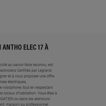
 ANTHO ELEC 17 À
icité au savoir-faire reconnu, est
riciens Certifiés par Legrand.​
ner et à vous proposer une offre
ses électriques,
re visiophone, tout en respectant
s locaux d’habitation. Vous êtes à
ROGATIEN ou dans les alentours
ent, maison) ou professionnel