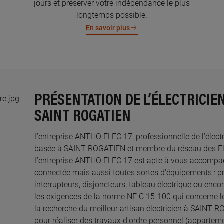
jours et préserver votre indépendance le plus
longtemps possible.
En savoir plus
PRÉSENTATION DE L’ÉLECTRICIEN
SAINT ROGATIEN
L’entreprise ANTHO ELEC 17, professionnelle de l’électr
basée à SAINT ROGATIEN et membre du réseau des Elect
L’entreprise ANTHO ELEC 17 est apte à vous accompag
connectée mais aussi toutes sortes d'équipements : pri
interrupteurs, disjoncteurs, tableau électrique ou enco
les exigences de la norme NF C 15-100 qui concerne le
la recherche du meilleur artisan électricien à SAINT 
pour réaliser des travaux d'ordre personnel (appartem