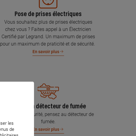
Pose de prises électriques
Vous souhaitez plus de prises électriques
chez vous ? Faites appel à un Électricien
Certifié par Legrand. Un maximum de prises
pour un maximum de praticité et de sécurité.
En savoir plus
Pose d’un détecteur de fumée
Pour votre sécurité, pensez au détecteur de
fumée.
iser les
tenus de
En savoir plus
licitaires.