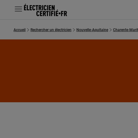
MENU
Accueil
Rechercher un électricien
Nouvelle-Aquitaine
Charente-Mari
Chercher un électricien
Prestations
Questions fréquentes