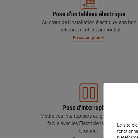
Pose d’un tableau électrique
Au cœur de l’installation électrique, son bon
fonctionnement est primordial.
En savoir plus
Pose d’interrupteurs
Mettre vos interrupteurs au goût du jour, c’est
facile avec les Électriciens Certifiés par
Le site ele
Legrand.
fonctionna
plateforme