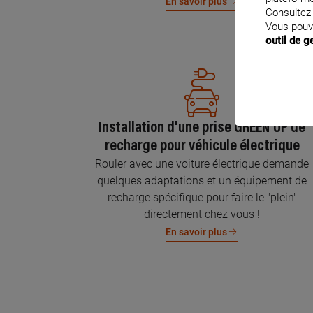
En savoir plus
Consultez
Vous pouv
outil de 
Installation d'une prise GREEN'UP de
recharge pour véhicule électrique
Rouler avec une voiture électrique demande
quelques adaptations et un équipement de
recharge spécifique pour faire le "plein"
directement chez vous !
En savoir plus