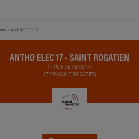
time
ANTHO ELEC 17
ANTHO ELEC 17 - SAINT ROGATIEN
17 RUE DE PERIGNY
17220 SAINT ROGATIEN