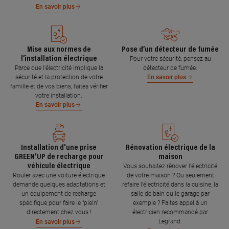
En savoir plus
Mise aux normes de
Pose d’un détecteur de fumée
l’installation électrique
Pour votre sécurité, pensez au
Parce que l’électricité implique la
détecteur de fumée.
sécurité et la protection de votre
En savoir plus
famille et de vos biens, faites vérifier
votre installation.
En savoir plus
Installation d'une prise
Rénovation électrique de la
GREEN'UP de recharge pour
maison
véhicule électrique
Vous souhaitez rénover l'électricité
Rouler avec une voiture électrique
de votre maison ? Ou seulement
demande quelques adaptations et
refaire l'électricité dans la cuisine, la
un équipement de recharge
salle de bain ou le garage par
spécifique pour faire le "plein"
exemple ? Faites appel à un
directement chez vous !
électricien recommandé par
Legrand.
En savoir plus