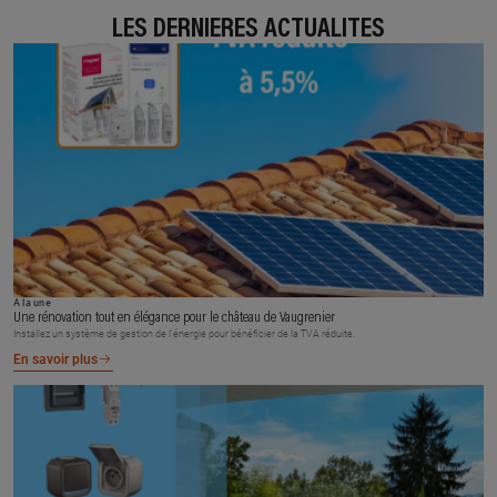
LES DERNIÈRES ACTUALITÉS
À la une
Une rénovation tout en élégance pour le château de Vaugrenier
Installez un système de gestion de l’énergie pour bénéficier de la TVA réduite.
En savoir plus