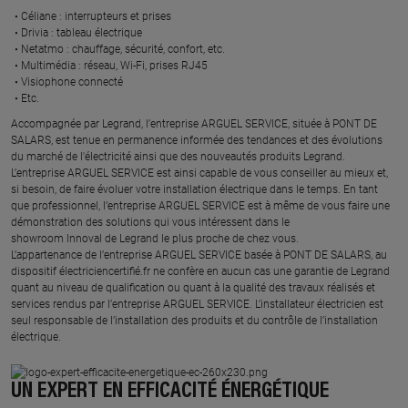
Céliane : interrupteurs et prises ​
Drivia : tableau électrique ​
Netatmo : chauffage, sécurité, confort, etc.​
Multimédia : réseau, Wi-Fi, prises RJ45​
Visiophone connecté​
Etc.​
​Accompagnée par Legrand, l’entreprise ARGUEL SERVICE, située à PONT DE
SALARS, est tenue en permanence informée des tendances et des évolutions
du marché de l'électricité ainsi que des nouveautés produits Legrand.
L’entreprise ARGUEL SERVICE est ainsi capable de vous conseiller au mieux et,
si besoin, de faire évoluer votre installation électrique dans le temps. En tant
que professionnel, l’entreprise ARGUEL SERVICE est à même de vous faire une
démonstration des solutions qui vous intéressent dans le
showroom Innoval de Legrand le plus proche de chez vous.​
L’appartenance de l’entreprise ARGUEL SERVICE basée à PONT DE SALARS, au
dispositif électriciencertifié.fr ne confère en aucun cas une garantie de Legrand
quant au niveau de qualification ou quant à la qualité des travaux réalisés et
services rendus par l’entreprise ARGUEL SERVICE. L’installateur électricien est
seul responsable de l’installation des produits et du contrôle de l’installation
électrique.
UN EXPERT EN EFFICACITÉ ÉNERGÉTIQUE