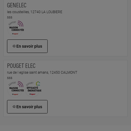
GENELEC
les cousteilles, 12740 LA LOUBIERE
sss
En savoir plus
POUGET ELEC
rue de l eglise saint amans, 12450 CALMONT
sss
En savoir plus