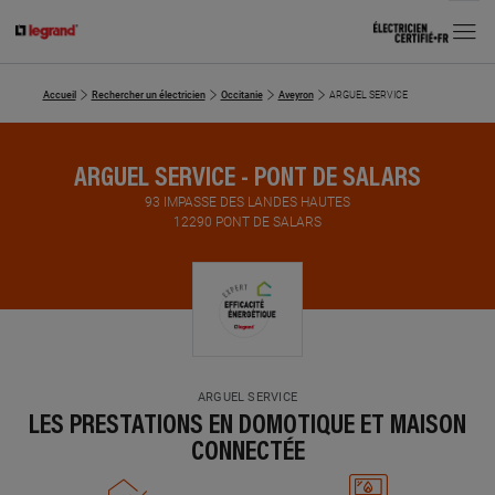
MENU
Accueil
Rechercher un électricien
Occitanie
Aveyron
ARGUEL SERVICE
ARGUEL SERVICE - PONT DE SALARS
93 IMPASSE DES LANDES HAUTES
12290 PONT DE SALARS
ARGUEL SERVICE
LES PRESTATIONS EN DOMOTIQUE ET MAISON
CONNECTÉE