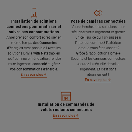
Installation de solutions
Pose de caméras connectées
connectées pour maîtriser et
Vous cherchez des solutions pour
suivre ses consommations
sécuriser votre logement et garder
Améliorer son
confort
et réaliser en
un œil sur ce qu’il s’y passe à
même temps des
économies
l’intérieur comme à l’extérieur
d’énergies
c’est possible ! Avec les
lorsque vous êtes absent ?
solutions
Drivia with Netatmo
, en
Grâce à l'application Home +
neuf comme en rénovation, rendez
Security et les caméras connectées
votre
logement connecté
et
gérez
assurez la sécurité de votre
vos consommations d’énergie
.
logement. Et c'est sans
abonnement !
En savoir plus
En savoir plus
Installation de commandes de
volets roulants connectées
En savoir plus