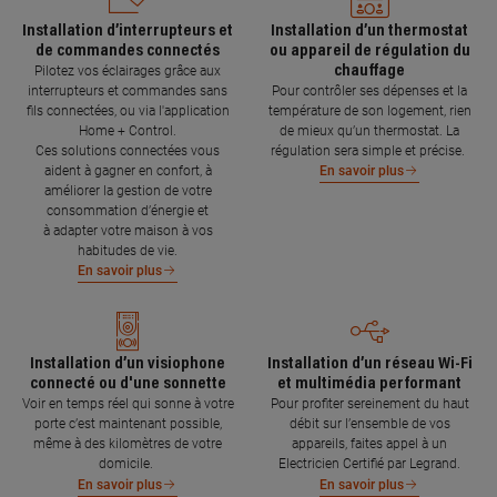
Installation d’interrupteurs et
Installation d’un thermostat
de commandes connectés
ou appareil de régulation du
chauffage
Pilotez vos éclairages grâce aux
interrupteurs et commandes sans
Pour contrôler ses dépenses et la
fils connectées, ou via l'application
température de son logement, rien
Home + Control.
de mieux qu’un thermostat. La
Ces solutions connectées vous
régulation sera simple et précise.
aident à gagner en confort, à
En savoir plus
améliorer la gestion de votre
consommation d’énergie et
à adapter votre maison à vos
habitudes de vie.
En savoir plus
Installation d’un visiophone
Installation d’un réseau Wi-Fi
connecté ou d'une sonnette
et multimédia performant
Voir en temps réel qui sonne à votre
Pour profiter sereinement du haut
porte c’est maintenant possible,
débit sur l’ensemble de vos
même à des kilomètres de votre
appareils, faites appel à un
domicile.
Electricien Certifié par Legrand.
En savoir plus
En savoir plus