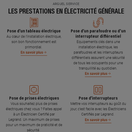
ARGUEL SERVICE
LES PRESTATIONS EN ÉLECTRICITÉ GÉNÉRALE
Pose d’un tableau électrique
Pose d’un parafoudre ou d'un
interrupteur différentiel
Au cœur de l’installation électrique,
son bon fonctionnement est
Equipements clés dans une
primordial.
installation électrique, les
parafoudres et les interrupteurs
En savoir plus
différentiels assurent une sécurité
de tous les occupants pour une
tranquillité au quotidien.
En savoir plus
Pose de prises électriques
Pose d’interrupteurs
Vous souhaitez plus de prises
Mettre vos interrupteurs au goût du
électriques chez vous ? Faites appel
jour, c’est facile avec les Électriciens
à un Électricien Certifié par
Certifiés par Legrand.
Legrand. Un maximum de prises
En savoir plus
pour un maximum de praticité et de
sécurité.