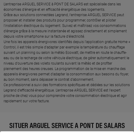
L'entreprise ARGUEL SERVICE à PONT DE SALARS est spécialisée dans les
économies d'énergie et en efficacité énergétique des logements.
Grâce aux solutions connectées Legrand, l'entreprise ARGUEL SERVICE peut
proposer et installer des produits pour programmer, contrôler et piloter
l'installation électrique du logement. Suivez et maîtrisez vos consommations
d'énergie grâce à la mesure instantanée et agissez directement et simplement
depuis votre smartphone sur la facture d'électricité.
Une fois les appareils énergivores identifiés depuis l'application gratuite Home +
Control, il est très simple d'adapter par exemple la température du chauffage
suivant un planning ou selon la météo Ecowatt, de mettre en route le chauffe-
eau ou de la recharge de votre véhicule électrique, de gérer automatiquement le
niveau d'ouverture des volets roulants suivant la météo et de profiter
pleinement des heures creuses. La programmation de la mise en marche des
appareils énergivores permet d'adapter la consommation aux besoins du foyer,
au bon moment, sans dépasser le contrat d'abonnement.
Ce professionnel a suivi des formations spécifiques et dédiées sur les solutions
Legrand d'efficacité énergétique. L'entreprise ARGUEL SERVICE est l'expert
proche de chez vous pour comprendre votre consommation électrique et agir
rapidement sur votre facture.
SITUER ARGUEL SERVICE À PONT DE SALARS