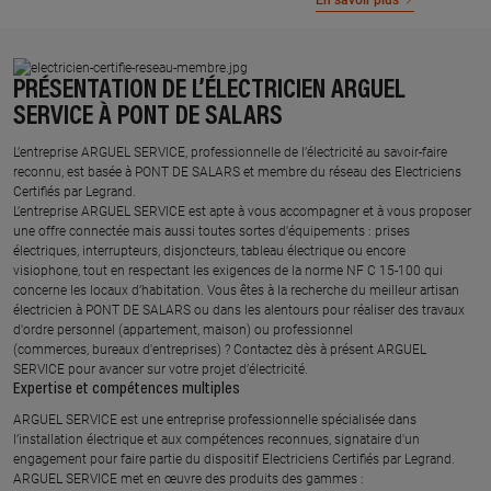
En savoir plus
PRÉSENTATION DE L’ÉLECTRICIEN ARGUEL
SERVICE À PONT DE SALARS
L’entreprise ARGUEL SERVICE, professionnelle de l’électricité au savoir-faire
reconnu, est basée à PONT DE SALARS et membre du réseau des Electriciens
Certifiés par Legrand.​
L’entreprise ARGUEL SERVICE est apte à vous accompagner et à vous proposer
une offre connectée mais aussi toutes sortes d'équipements : prises
électriques, interrupteurs, disjoncteurs, tableau électrique ou encore
visiophone, tout en respectant les exigences de la norme NF C 15-100 qui
concerne les locaux d’habitation. Vous êtes à la recherche du meilleur artisan
électricien à PONT DE SALARS ou dans les alentours pour réaliser des travaux
d'ordre personnel (appartement, maison) ou professionnel
(commerces, bureaux d'entreprises) ? Contactez dès à présent ARGUEL
SERVICE pour avancer sur votre projet d’électricité.
Expertise et compétences multiples​
​ARGUEL SERVICE est une entreprise professionnelle spécialisée dans
l’installation électrique et aux compétences reconnues, ​signataire d'un
engagement pour faire partie du dispositif Electriciens Certifiés par Legrand​.
ARGUEL SERVICE met en œuvre des produits des gammes : ​