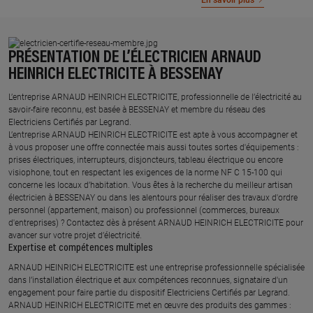
En savoir plus
PRÉSENTATION DE L’ÉLECTRICIEN ARNAUD
HEINRICH ELECTRICITE À BESSENAY
L’entreprise ARNAUD HEINRICH ELECTRICITE, professionnelle de l’électricité au
savoir-faire reconnu, est basée à BESSENAY et membre du réseau des
Electriciens Certifiés par Legrand.​
L’entreprise ARNAUD HEINRICH ELECTRICITE est apte à vous accompagner et
à vous proposer une offre connectée mais aussi toutes sortes d'équipements :
prises électriques, interrupteurs, disjoncteurs, tableau électrique ou encore
visiophone, tout en respectant les exigences de la norme NF C 15-100 qui
concerne les locaux d’habitation. Vous êtes à la recherche du meilleur artisan
électricien à BESSENAY ou dans les alentours pour réaliser des travaux d'ordre
personnel (appartement, maison) ou professionnel (commerces, bureaux
d'entreprises) ? Contactez dès à présent ARNAUD HEINRICH ELECTRICITE pour
avancer sur votre projet d’électricité.
Expertise et compétences multiples​
​ARNAUD HEINRICH ELECTRICITE est une entreprise professionnelle spécialisée
dans l’installation électrique et aux compétences reconnues, ​signataire d'un
engagement pour faire partie du dispositif Electriciens Certifiés par Legrand​.
ARNAUD HEINRICH ELECTRICITE met en œuvre des produits des gammes : ​