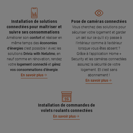
Installation de solutions
Pose de caméras connectées
connectées pour maîtriser et
Vous cherchez des solutions pour
suivre ses consommations
sécuriser votre logement et garder
Améliorer son
confort
et réaliser en
un œil sur ce qu’il s’y passe à
même temps des
économies
l’intérieur comme à l’extérieur
d’énergies
c’est possible ! Avec les
lorsque vous êtes absent ?
solutions
Drivia with Netatmo
, en
Grâce à l'application Home +
neuf comme en rénovation, rendez
Security et les caméras connectées
votre
logement connecté
et
gérez
assurez la sécurité de votre
vos consommations d’énergie
.
logement. Et c'est sans
abonnement !
En savoir plus
En savoir plus
Installation de commandes de
volets roulants connectées
En savoir plus