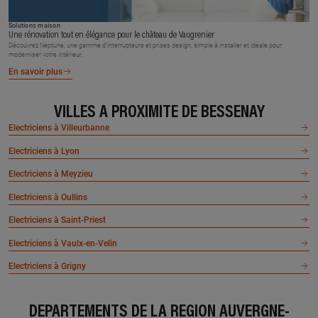
Solutions maison
Une rénovation tout en élégance pour le château de Vaugrenier
Découvrez Neptune, une gamme d’interrupteurs et prises design, simple à installer et idéale pour
moderniser votre intérieur.
En savoir plus
VILLES À PROXIMITÉ DE BESSENAY
Electriciens à Villeurbanne
Electriciens à Lyon
Electriciens à Meyzieu
Electriciens à Oullins
Electriciens à Saint-Priest
Electriciens à Vaulx-en-Velin
Electriciens à Grigny
DÉPARTEMENTS DE LA RÉGION AUVERGNE-