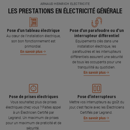
ARNAUD HEINRICH ELECTRICITE
LES PRESTATIONS EN ÉLECTRICITÉ GÉNÉRALE
Pose d’un tableau électrique
Pose d’un parafoudre ou d'un
interrupteur différentiel
Au cœur de l’installation électrique,
son bon fonctionnement est
Equipements clés dans une
primordial.
installation électrique, les
parafoudres et les interrupteurs
En savoir plus
différentiels assurent une sécurité
de tous les occupants pour une
tranquillité au quotidien.
En savoir plus
Pose de prises électriques
Pose d’interrupteurs
Vous souhaitez plus de prises
Mettre vos interrupteurs au goût du
électriques chez vous ? Faites appel
jour, c’est facile avec les Électriciens
à un Électricien Certifié par
Certifiés par Legrand.
Legrand. Un maximum de prises
En savoir plus
pour un maximum de praticité et de
sécurité.