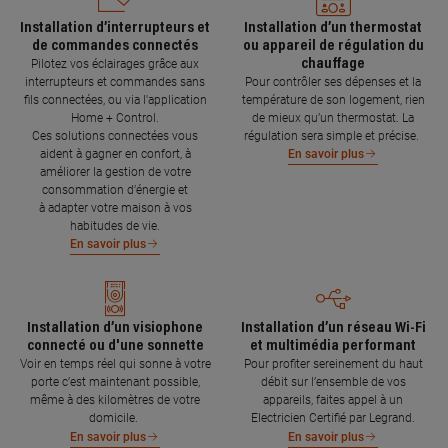
Installation d’interrupteurs et
Installation d’un thermostat
de commandes connectés
ou appareil de régulation du
chauffage
Pilotez vos éclairages grâce aux
interrupteurs et commandes sans
Pour contrôler ses dépenses et la
fils connectées, ou via l'application
température de son logement, rien
Home + Control.
de mieux qu’un thermostat. La
Ces solutions connectées vous
régulation sera simple et précise.
aident à gagner en confort, à
En savoir plus
améliorer la gestion de votre
consommation d’énergie et
à adapter votre maison à vos
habitudes de vie.
En savoir plus
Installation d’un visiophone
Installation d’un réseau Wi-Fi
connecté ou d'une sonnette
et multimédia performant
Voir en temps réel qui sonne à votre
Pour profiter sereinement du haut
porte c’est maintenant possible,
débit sur l’ensemble de vos
même à des kilomètres de votre
appareils, faites appel à un
domicile.
Electricien Certifié par Legrand.
En savoir plus
En savoir plus