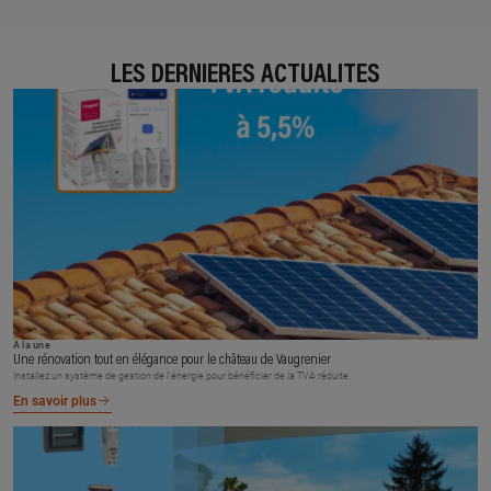
LES DERNIÈRES ACTUALITÉS
À la une
Une rénovation tout en élégance pour le château de Vaugrenier
Installez un système de gestion de l’énergie pour bénéficier de la TVA réduite.
En savoir plus