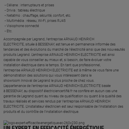
Céliane : interrupteurs et prises ​
Drivia : tableau électrique ​
Netatmo : chauffage, sécurité, confort, etc.​
Multimédia : réseau, Wi-Fi, prises RJ45​
Visiophone connecté​
Etc.​
​Accompagnée par Legrand, l’entreprise ARNAUD HEINRICH
ELECTRICITE, située à BESSENAY, est tenue en permanence informée des
tendances et des évolutions du marché de l'électricité ainsi que des nouveautés
produits Legrand. L’entreprise ARNAUD HEINRICH ELECTRICITE est ainsi
capable de vous conseiller au mieux et, si besoin, de faire évoluer votre
installation électrique dans le temps. En tant que professionnel,
l’entreprise ARNAUD HEINRICH ELECTRICITE est à même de vous faire une
démonstration des solutions qui vous intéressent dans le
showroom Innoval de Legrand le plus proche de chez vous.​
L’appartenance de l’entreprise ARNAUD HEINRICH ELECTRICITE basée
à BESSENAY, au dispositif électriciencertifié.fr ne confère en aucun cas une
garantie de Legrand quant au niveau de qualification ou quant à la qualité des
travaux réalisés et services rendus par l’entreprise ARNAUD HEINRICH
ELECTRICITE. L’installateur électricien est seul responsable de l’installation des
produits et du contrôle de l’installation électrique.