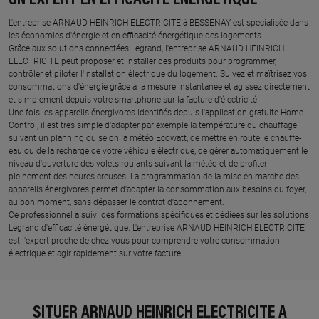
UN EXPERT EN EFFICACITÉ ÉNERGÉTIQUE
L'entreprise ARNAUD HEINRICH ELECTRICITE à BESSENAY est spécialisée dans
les économies d'énergie et en efficacité énergétique des logements.
Grâce aux solutions connectées Legrand, l'entreprise ARNAUD HEINRICH
ELECTRICITE peut proposer et installer des produits pour programmer,
contrôler et piloter l'installation électrique du logement. Suivez et maîtrisez vos
consommations d'énergie grâce à la mesure instantanée et agissez directement
et simplement depuis votre smartphone sur la facture d'électricité.
Une fois les appareils énergivores identifiés depuis l'application gratuite Home +
Control, il est très simple d'adapter par exemple la température du chauffage
suivant un planning ou selon la météo Ecowatt, de mettre en route le chauffe-
eau ou de la recharge de votre véhicule électrique, de gérer automatiquement le
niveau d'ouverture des volets roulants suivant la météo et de profiter
pleinement des heures creuses. La programmation de la mise en marche des
appareils énergivores permet d'adapter la consommation aux besoins du foyer,
au bon moment, sans dépasser le contrat d'abonnement.
Ce professionnel a suivi des formations spécifiques et dédiées sur les solutions
Legrand d'efficacité énergétique. L'entreprise ARNAUD HEINRICH ELECTRICITE
est l'expert proche de chez vous pour comprendre votre consommation
électrique et agir rapidement sur votre facture.
SITUER ARNAUD HEINRICH ELECTRICITE À