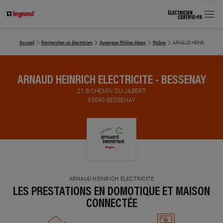
MENU
Accueil
Rechercher un électricien
Auvergne-Rhône-Alpes
Rhône
ARNAUD HEINRICH ELEC
ARNAUD HEINRICH ELECTRICITE - BESSENAY
21 B CHEMIN DU JABERT
69690 BESSENAY
ARNAUD HEINRICH ELECTRICITE
LES PRESTATIONS EN DOMOTIQUE ET MAISON
CONNECTÉE