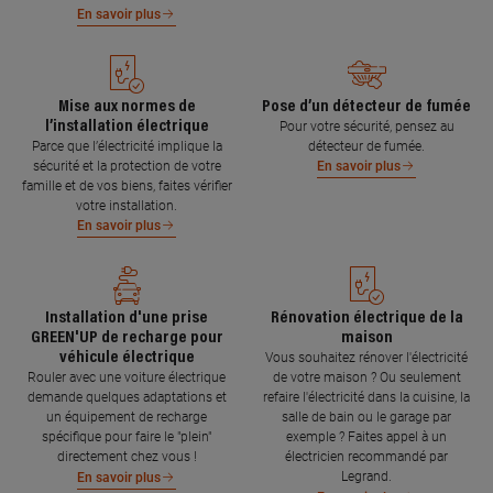
En savoir plus
Mise aux normes de
Pose d’un détecteur de fumée
l’installation électrique
Pour votre sécurité, pensez au
Parce que l’électricité implique la
détecteur de fumée.
sécurité et la protection de votre
En savoir plus
famille et de vos biens, faites vérifier
votre installation.
En savoir plus
Installation d'une prise
Rénovation électrique de la
GREEN'UP de recharge pour
maison
véhicule électrique
Vous souhaitez rénover l'électricité
Rouler avec une voiture électrique
de votre maison ? Ou seulement
demande quelques adaptations et
refaire l'électricité dans la cuisine, la
un équipement de recharge
salle de bain ou le garage par
spécifique pour faire le "plein"
exemple ? Faites appel à un
directement chez vous !
électricien recommandé par
Legrand.
En savoir plus