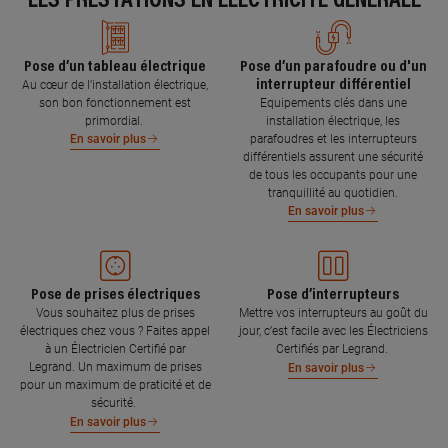
LES PRESTATIONS EN ÉLECTRICITÉ GÉNÉRALE
Pose d’un tableau électrique
Pose d’un parafoudre ou d'un
interrupteur différentiel
Au cœur de l’installation électrique,
son bon fonctionnement est
Equipements clés dans une
primordial.
installation électrique, les
parafoudres et les interrupteurs
En savoir plus
différentiels assurent une sécurité
de tous les occupants pour une
tranquillité au quotidien.
En savoir plus
Pose de prises électriques
Pose d’interrupteurs
Vous souhaitez plus de prises
Mettre vos interrupteurs au goût du
électriques chez vous ? Faites appel
jour, c’est facile avec les Électriciens
à un Électricien Certifié par
Certifiés par Legrand.
Legrand. Un maximum de prises
En savoir plus
pour un maximum de praticité et de
sécurité.
En savoir plus