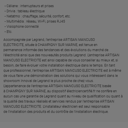
Céliane : interrupteurs et prises ​
Drivia : tableau électrique ​
Netatmo : chauffage, sécurité, confort, etc.​
Multimédia : réseau, Wi-Fi, prises RJ45​
Visiophone connecté​
Etc.​
​Accompagnée par Legrand, l’entreprise ARTISAN MANCUSO
ELECTRICITE, située à CHAMPIGNY SUR MARNE, est tenue en
permanence informée des tendances et des évolutions du marché de
l'électricité ainsi que des nouveautés produits Legrand. L’entreprise ARTISAN
MANCUSO ELECTRICITE est ainsi capable de vous conseiller au mieux et, si
besoin, de faire évoluer votre installation électrique dans le temps. En tant
que professionnel, l’entreprise ARTISAN MANCUSO ELECTRICITE est à même
de vous faire une démonstration des solutions qui vous intéressent dans le
showroom Innoval de Legrand le plus proche de chez vous.​
L’appartenance de l’entreprise ARTISAN MANCUSO ELECTRICITE basée
à CHAMPIGNY SUR MARNE, au dispositif électriciencertifié.fr ne confère en
aucun cas une garantie de Legrand quant au niveau de qualification ou quant à
la qualité des travaux réalisés et services rendus par l’entreprise ARTISAN
MANCUSO ELECTRICITE. L’installateur électricien est seul responsable
de l’installation des produits et du contrôle de l’installation électrique.