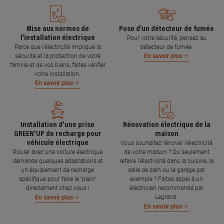
Mise aux normes de
Pose d’un détecteur de fumée
l’installation électrique
Pour votre sécurité, pensez au
Parce que l’électricité implique la
détecteur de fumée.
sécurité et la protection de votre
En savoir plus
famille et de vos biens, faites vérifier
votre installation.
En savoir plus
Installation d'une prise
Rénovation électrique de la
GREEN'UP de recharge pour
maison
véhicule électrique
Vous souhaitez rénover l'électricité
Rouler avec une voiture électrique
de votre maison ? Ou seulement
demande quelques adaptations et
refaire l'électricité dans la cuisine, la
un équipement de recharge
salle de bain ou le garage par
spécifique pour faire le "plein"
exemple ? Faites appel à un
directement chez vous !
électricien recommandé par
Legrand.
En savoir plus
En savoir plus