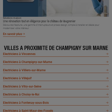
Solutions maison
Une rénovation tout en élégance pour le château de Vaugrenier
Découvrez Neptune, une gamme d’interrupteurs et prises design, simple à installer et idéale pour
moderniser votre intérieur.
En savoir plus
VILLES À PROXIMITÉ DE CHAMPIGNY SUR MARNE
Electriciens à Vincennes
Electriciens à Champigny-sur-Marne
Electriciens à Villiers-sur-Marne
Electriciens à Villejuif
Electriciens à Vitry-sur-Seine
Electriciens à Choisy-le-Roi
Electriciens à Fontenay-sous-Bois
Electriciens à Saint-Maur-des-Fossés