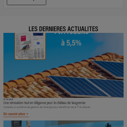
LES DERNIÈRES ACTUALITÉS
À la une
Une rénovation tout en élégance pour le château de Vaugrenier
Installez un système de gestion de l’énergie pour bénéficier de la TVA réduite.
En savoir plus