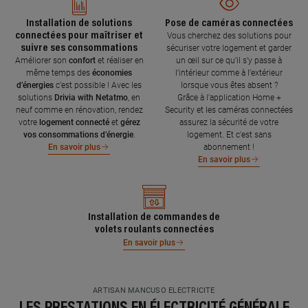
Installation de solutions
Pose de caméras connectées
connectées pour maîtriser et
Vous cherchez des solutions pour
suivre ses consommations
sécuriser votre logement et garder
Améliorer son
confort
et réaliser en
un œil sur ce qu’il s’y passe à
même temps des
économies
l’intérieur comme à l’extérieur
d’énergies
c’est possible ! Avec les
lorsque vous êtes absent ?
solutions
Drivia with Netatmo
, en
Grâce à l'application Home +
neuf comme en rénovation, rendez
Security et les caméras connectées
votre
logement connecté
et
gérez
assurez la sécurité de votre
vos consommations d’énergie
.
logement. Et c'est sans
abonnement !
En savoir plus
En savoir plus
Installation de commandes de
volets roulants connectées
En savoir plus
ARTISAN MANCUSO ELECTRICITE