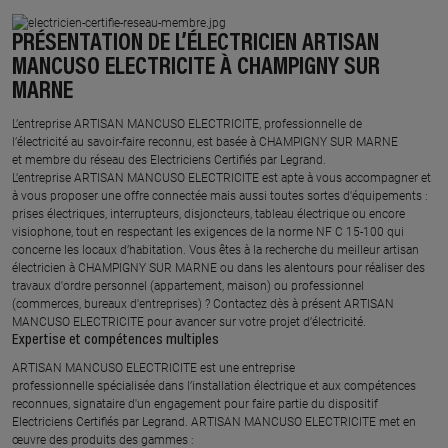
PRÉSENTATION DE L’ÉLECTRICIEN ARTISAN
MANCUSO ELECTRICITE À CHAMPIGNY SUR
MARNE
L’entreprise ARTISAN MANCUSO ELECTRICITE, professionnelle de
l’électricité au savoir-faire reconnu, est basée à CHAMPIGNY SUR MARNE
et membre du réseau des Electriciens Certifiés par Legrand.​
L’entreprise ARTISAN MANCUSO ELECTRICITE est apte à vous accompagner et
à vous proposer une offre connectée mais aussi toutes sortes d'équipements :
prises électriques, interrupteurs, disjoncteurs, tableau électrique ou encore
visiophone, tout en respectant les exigences de la norme NF C 15-100 qui
concerne les locaux d’habitation. Vous êtes à la recherche du meilleur artisan
électricien à CHAMPIGNY SUR MARNE ou dans les alentours pour réaliser des
travaux d'ordre personnel (appartement, maison) ou professionnel
(commerces, bureaux d'entreprises) ? Contactez dès à présent ARTISAN
MANCUSO ELECTRICITE pour avancer sur votre projet d’électricité.
Expertise et compétences multiples​
​ARTISAN MANCUSO ELECTRICITE est une entreprise
professionnelle spécialisée dans l’installation électrique et aux compétences
reconnues, ​signataire d'un engagement pour faire partie du dispositif
Electriciens Certifiés par Legrand​. ARTISAN MANCUSO ELECTRICITE met en
œuvre des produits des gammes : ​