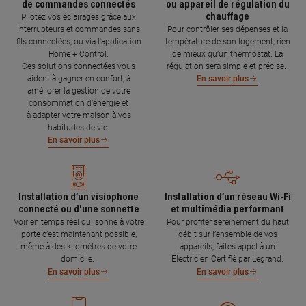
de commandes connectés
ou appareil de régulation du
chauffage
Pilotez vos éclairages grâce aux
interrupteurs et commandes sans
Pour contrôler ses dépenses et la
fils connectées, ou via l'application
température de son logement, rien
Home + Control.
de mieux qu’un thermostat. La
Ces solutions connectées vous
régulation sera simple et précise.
aident à gagner en confort, à
En savoir plus
améliorer la gestion de votre
consommation d’énergie et
à adapter votre maison à vos
habitudes de vie.
En savoir plus
Installation d’un visiophone
Installation d’un réseau Wi-Fi
connecté ou d'une sonnette
et multimédia performant
Voir en temps réel qui sonne à votre
Pour profiter sereinement du haut
porte c’est maintenant possible,
débit sur l’ensemble de vos
même à des kilomètres de votre
appareils, faites appel à un
domicile.
Electricien Certifié par Legrand.
En savoir plus
En savoir plus