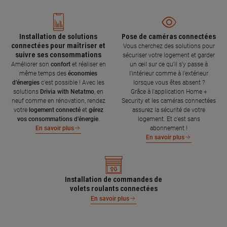
Installation de solutions
Pose de caméras connectées
connectées pour maîtriser et
Vous cherchez des solutions pour
suivre ses consommations
sécuriser votre logement et garder
Améliorer son
confort
et réaliser en
un œil sur ce qu’il s’y passe à
même temps des
économies
l’intérieur comme à l’extérieur
d’énergies
c’est possible ! Avec les
lorsque vous êtes absent ?
solutions
Drivia with Netatmo
, en
Grâce à l'application Home +
neuf comme en rénovation, rendez
Security et les caméras connectées
votre
logement connecté
et
gérez
assurez la sécurité de votre
vos consommations d’énergie
.
logement. Et c'est sans
abonnement !
En savoir plus
En savoir plus
Installation de commandes de
volets roulants connectées
En savoir plus