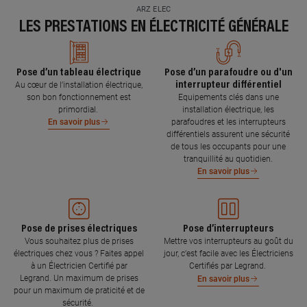
ARZ ELEC
LES PRESTATIONS EN ÉLECTRICITÉ GÉNÉRALE
Pose d’un tableau électrique
Pose d’un parafoudre ou d'un
interrupteur différentiel
Au cœur de l’installation électrique,
son bon fonctionnement est
Equipements clés dans une
primordial.
installation électrique, les
parafoudres et les interrupteurs
En savoir plus
différentiels assurent une sécurité
de tous les occupants pour une
tranquillité au quotidien.
En savoir plus
Pose de prises électriques
Pose d’interrupteurs
Vous souhaitez plus de prises
Mettre vos interrupteurs au goût du
électriques chez vous ? Faites appel
jour, c’est facile avec les Électriciens
à un Électricien Certifié par
Certifiés par Legrand.
Legrand. Un maximum de prises
En savoir plus
pour un maximum de praticité et de
sécurité.