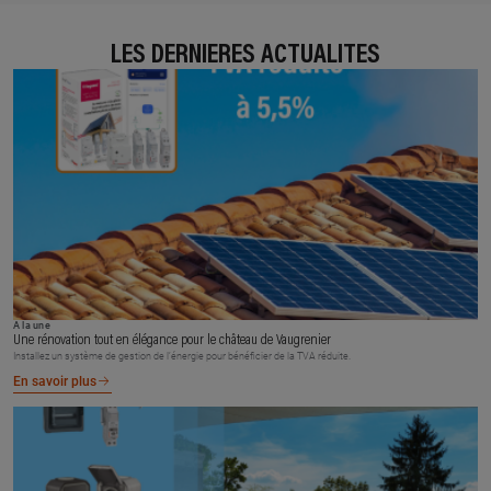
LES DERNIÈRES ACTUALITÉS
À la une
Une rénovation tout en élégance pour le château de Vaugrenier
Installez un système de gestion de l’énergie pour bénéficier de la TVA réduite.
En savoir plus