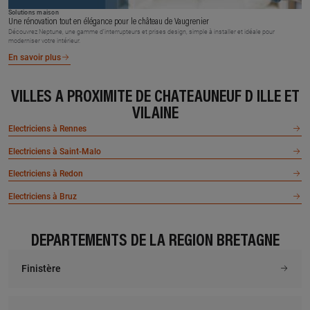
Solutions maison
Une rénovation tout en élégance pour le château de Vaugrenier
Découvrez Neptune, une gamme d’interrupteurs et prises design, simple à installer et idéale pour
moderniser votre intérieur.
En savoir plus
VILLES À PROXIMITÉ DE CHATEAUNEUF D ILLE ET
VILAINE
Electriciens à Rennes
Electriciens à Saint-Malo
Electriciens à Redon
Electriciens à Bruz
DÉPARTEMENTS DE LA RÉGION BRETAGNE
Finistère