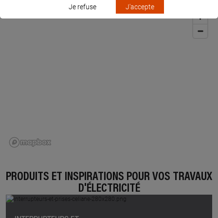
Je refuse
J'accepte
PRODUITS ET INSPIRATIONS POUR VOS TRAVAUX
D'ÉLECTRICITÉ