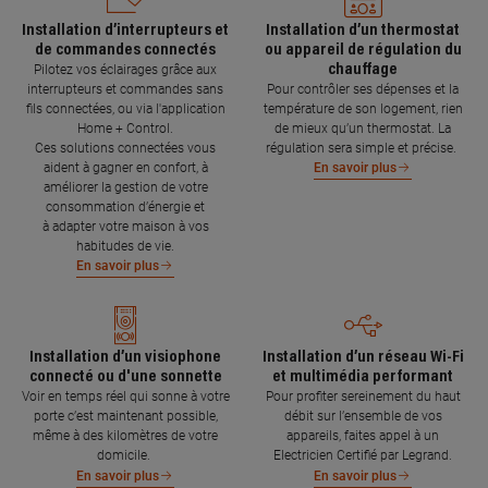
Installation d’interrupteurs et
Installation d’un thermostat
de commandes connectés
ou appareil de régulation du
chauffage
Pilotez vos éclairages grâce aux
interrupteurs et commandes sans
Pour contrôler ses dépenses et la
fils connectées, ou via l'application
température de son logement, rien
Home + Control.
de mieux qu’un thermostat. La
Ces solutions connectées vous
régulation sera simple et précise.
aident à gagner en confort, à
En savoir plus
améliorer la gestion de votre
consommation d’énergie et
à adapter votre maison à vos
habitudes de vie.
En savoir plus
Installation d’un visiophone
Installation d’un réseau Wi-Fi
connecté ou d'une sonnette
et multimédia performant
Voir en temps réel qui sonne à votre
Pour profiter sereinement du haut
porte c’est maintenant possible,
débit sur l’ensemble de vos
même à des kilomètres de votre
appareils, faites appel à un
domicile.
Electricien Certifié par Legrand.
En savoir plus
En savoir plus