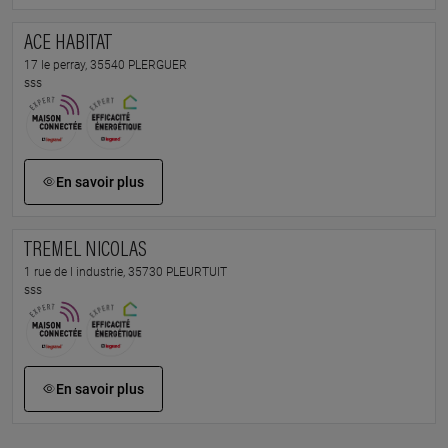
ACE HABITAT
17 le perray, 35540 PLERGUER
sss
En savoir plus
TREMEL NICOLAS
1 rue de l industrie, 35730 PLEURTUIT
sss
En savoir plus