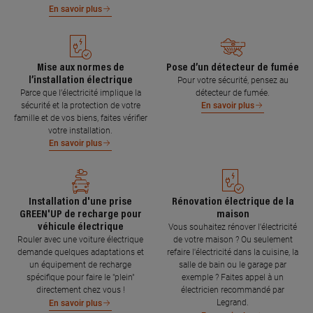
En savoir plus
Mise aux normes de
Pose d’un détecteur de fumée
l’installation électrique
Pour votre sécurité, pensez au
Parce que l’électricité implique la
détecteur de fumée.
sécurité et la protection de votre
En savoir plus
famille et de vos biens, faites vérifier
votre installation.
En savoir plus
Installation d'une prise
Rénovation électrique de la
GREEN'UP de recharge pour
maison
véhicule électrique
Vous souhaitez rénover l'électricité
Rouler avec une voiture électrique
de votre maison ? Ou seulement
demande quelques adaptations et
refaire l'électricité dans la cuisine, la
un équipement de recharge
salle de bain ou le garage par
spécifique pour faire le "plein"
exemple ? Faites appel à un
directement chez vous !
électricien recommandé par
Legrand.
En savoir plus