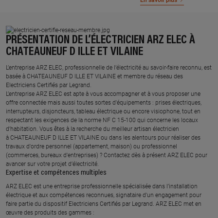
En savoir plus
PRÉSENTATION DE L’ÉLECTRICIEN ARZ ELEC À
CHATEAUNEUF D ILLE ET VILAINE
L’entreprise ARZ ELEC, professionnelle de l’électricité au savoir-faire reconnu, est
basée à CHATEAUNEUF D ILLE ET VILAINE et membre du réseau des
Electriciens Certifiés par Legrand.​
L’entreprise ARZ ELEC est apte à vous accompagner et à vous proposer une
offre connectée mais aussi toutes sortes d'équipements : prises électriques,
interrupteurs, disjoncteurs, tableau électrique ou encore visiophone, tout en
respectant les exigences de la norme NF C 15-100 qui concerne les locaux
d’habitation. Vous êtes à la recherche du meilleur artisan électricien
à CHATEAUNEUF D ILLE ET VILAINE ou dans les alentours pour réaliser des
travaux d'ordre personnel (appartement, maison) ou professionnel
(commerces, bureaux d'entreprises) ? Contactez dès à présent ARZ ELEC pour
avancer sur votre projet d’électricité.
Expertise et compétences multiples​
​ARZ ELEC est une entreprise professionnelle spécialisée dans l’installation
électrique et aux compétences reconnues, ​signataire d'un engagement pour
faire partie du dispositif Electriciens Certifiés par Legrand​. ARZ ELEC met en
œuvre des produits des gammes : ​