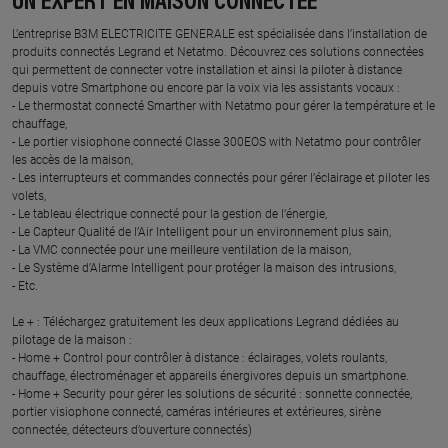
UN EXPERT EN MAISON CONNECTÉE
L’entreprise B3M ELECTRICITE GENERALE est spécialisée dans l’installation de
produits connectés Legrand et Netatmo. Découvrez ces solutions connectées
qui permettent de connecter votre installation et ainsi la piloter à distance
depuis votre Smartphone ou encore par la voix via les assistants vocaux :
- Le thermostat connecté Smarther with Netatmo pour gérer la température et le
chauffage,
- Le portier visiophone connecté Classe 300EOS with Netatmo pour contrôler
les accès de la maison,
- Les interrupteurs et commandes connectés pour gérer l’éclairage et piloter les
volets,
- Le tableau électrique connecté pour la gestion de l’énergie,
- Le Capteur Qualité de l’Air Intelligent pour un environnement plus sain,
- La VMC connectée pour une meilleure ventilation de la maison,
- Le Système d’Alarme Intelligent pour protéger la maison des intrusions,
- Etc.
Le + : Téléchargez gratuitement les deux applications Legrand dédiées au
pilotage de la maison :
- Home + Control pour contrôler à distance : éclairages, volets roulants,
chauffage, électroménager et appareils énergivores depuis un smartphone.
- Home + Security pour gérer les solutions de sécurité : sonnette connectée,
portier visiophone connecté, caméras intérieures et extérieures, sirène
connectée, détecteurs d’ouverture connectés)