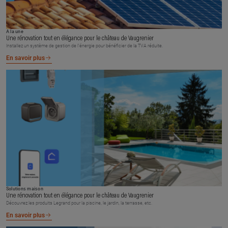
À la une
Une rénovation tout en élégance pour le château de Vaugrenier
Installez un système de gestion de l’énergie pour bénéficier de la TVA réduite.
En savoir plus
Solutions maison
Une rénovation tout en élégance pour le château de Vaugrenier
Découvrez les produits Legrand pour la piscine, le jardin, la terrasse, etc.
En savoir plus