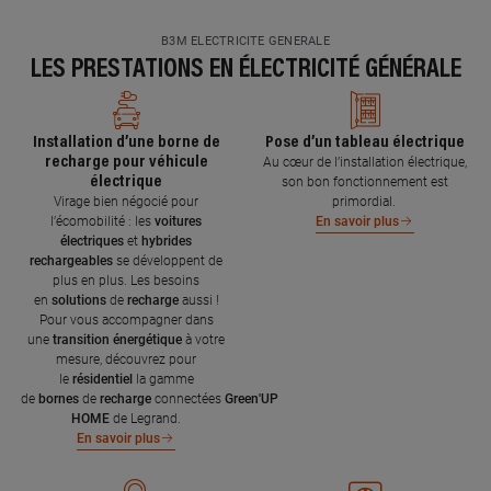
B3M ELECTRICITE GENERALE
LES PRESTATIONS EN ÉLECTRICITÉ GÉNÉRALE
Installation d’une borne de
Pose d’un tableau électrique
recharge pour véhicule
Au cœur de l’installation électrique,
électrique
son bon fonctionnement est
Virage bien négocié pour
primordial.
l’écomobilité : les
voitures
En savoir plus
électriques
et
hybrides
rechargeables
se développent de
plus en plus. Les besoins
en
solutions
de
recharge
aussi !
Pour vous accompagner dans
une
transition énergétique
à votre
mesure, découvrez pour
le
résidentiel
la gamme
de
bornes
de
recharge
connectées
Green'UP
HOME
de Legrand.
En savoir plus