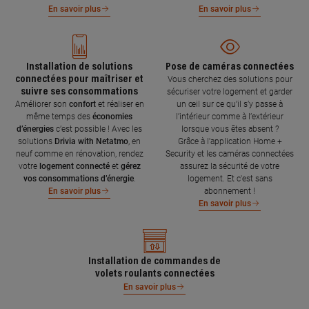
En savoir plus
En savoir plus
Installation de solutions
Pose de caméras connectées
connectées pour maîtriser et
Vous cherchez des solutions pour
suivre ses consommations
sécuriser votre logement et garder
Améliorer son
confort
et réaliser en
un œil sur ce qu’il s’y passe à
même temps des
économies
l’intérieur comme à l’extérieur
d’énergies
c’est possible ! Avec les
lorsque vous êtes absent ?
solutions
Drivia with Netatmo
, en
Grâce à l'application Home +
neuf comme en rénovation, rendez
Security et les caméras connectées
votre
logement connecté
et
gérez
assurez la sécurité de votre
vos consommations d’énergie
.
logement. Et c'est sans
abonnement !
En savoir plus
En savoir plus
Installation de commandes de
volets roulants connectées
En savoir plus