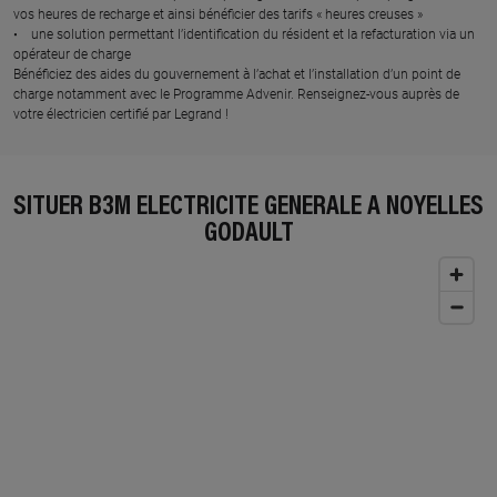
vos heures de recharge et ainsi bénéficier des tarifs « heures creuses »
• une solution permettant l’identification du résident et la refacturation via un
opérateur de charge
Bénéficiez des aides du gouvernement à l’achat et l’installation d’un point de
charge notamment avec le Programme Advenir. Renseignez-vous auprès de
votre électricien certifié par Legrand !
SITUER B3M ELECTRICITE GENERALE À NOYELLES
GODAULT