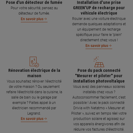
Pose d’un détecteur de fumée
Installation d'une prise
GREEN'UP de recharge pour
Pour votre sécurité, pensez au
véhicule électrique
détecteur de fumée.
Rouler avec une voiture électrique
En savoir plus
demande quelques adaptations et
un équipement de recharge
spécifique pour faire le "plein"
directement chez vous !
En savoir plus
Rénovation électrique de la
Pose du pack connecté
maison
"Mesurer et piloter" pour
installation photovoltaïque
Vous souhaitez rénover l'électricité
de votre maison ? Ou seulement
Vous avez des panneaux solaires
refaire l'électricité dans la cuisine, la
installés chez vous ?
salle de bain ou le garage par
Autoconsommer facilement, c’est
exemple ? Faites appel à un
possible ! Avec le pack connecté
électricien recommandé par
Drivia with Netatmo « Mesurer et
Legrand.
Piloter », suivez en temps réel votre
production solaire et agissez sur
En savoir plus
vos appareils énergivores afin de
réduire vos factures d’électricité.