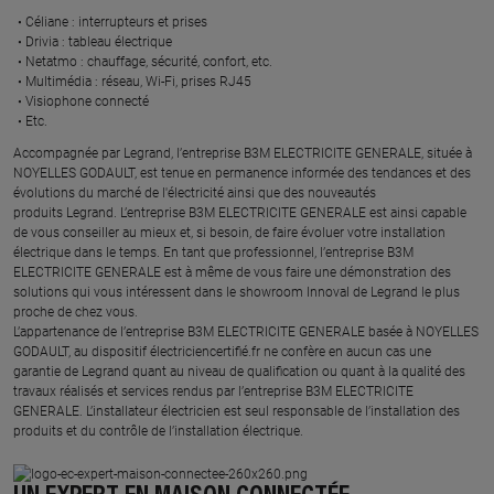
Céliane : interrupteurs et prises ​
Drivia : tableau électrique ​
Netatmo : chauffage, sécurité, confort, etc.​
Multimédia : réseau, Wi-Fi, prises RJ45​
Visiophone connecté​
Etc.​
​Accompagnée par Legrand, l’entreprise B3M ELECTRICITE GENERALE, située à
NOYELLES GODAULT, est tenue en permanence informée des tendances et des
évolutions du marché de l'électricité ainsi que des nouveautés
produits Legrand. L’entreprise B3M ELECTRICITE GENERALE est ainsi capable
de vous conseiller au mieux et, si besoin, de faire évoluer votre installation
électrique dans le temps. En tant que professionnel, l’entreprise B3M
ELECTRICITE GENERALE est à même de vous faire une démonstration des
solutions qui vous intéressent dans le showroom Innoval de Legrand le plus
proche de chez vous.​
L’appartenance de l’entreprise B3M ELECTRICITE GENERALE basée à NOYELLES
GODAULT, au dispositif électriciencertifié.fr ne confère en aucun cas une
garantie de Legrand quant au niveau de qualification ou quant à la qualité des
travaux réalisés et services rendus par l’entreprise B3M ELECTRICITE
GENERALE. L’installateur électricien est seul responsable de l’installation des
produits et du contrôle de l’installation électrique.