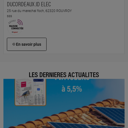
DUCORDEAUX JD ELEC
25 rue du marechal foch, 62320 ROUVROY
sss
En savoir plus
LES DERNIÈRES ACTUALITÉS