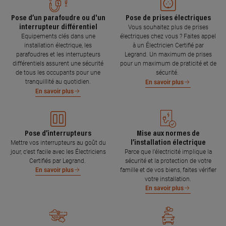
Pose d’un parafoudre ou d'un
Pose de prises électriques
interrupteur différentiel
Vous souhaitez plus de prises
Equipements clés dans une
électriques chez vous ? Faites appel
installation électrique, les
à un Électricien Certifié par
parafoudres et les interrupteurs
Legrand. Un maximum de prises
différentiels assurent une sécurité
pour un maximum de praticité et de
de tous les occupants pour une
sécurité.
tranquillité au quotidien.
En savoir plus
En savoir plus
Pose d’interrupteurs
Mise aux normes de
l’installation électrique
Mettre vos interrupteurs au goût du
jour, c’est facile avec les Électriciens
Parce que l’électricité implique la
Certifiés par Legrand.
sécurité et la protection de votre
famille et de vos biens, faites vérifier
En savoir plus
votre installation.
En savoir plus