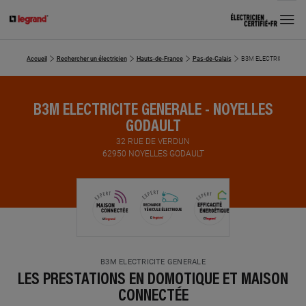
MENU
Accueil
Rechercher un électricien
Hauts-de-France
Pas-de-Calais
B3M ELECTRICITE GEN
B3M ELECTRICITE GENERALE - NOYELLES
GODAULT
32 RUE DE VERDUN
62950 NOYELLES GODAULT
B3M ELECTRICITE GENERALE
LES PRESTATIONS EN DOMOTIQUE ET MAISON
CONNECTÉE