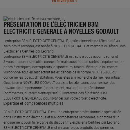
En savoir plus
PRÉSENTATION DE L’ÉLECTRICIEN B3M
ELECTRICITE GENERALE À NOYELLES GODAULT
L’entreprise B3M ELECTRICITE GENERALE, professionnelle de l’électricité au
savoir-faire reconnu, est basée à NOYELLES GODAULT et membre du réseau des
Electriciens Certifiés par Legrand.​
L’entreprise B3M ELECTRICITE GENERALE est apte à vous accompagner et
à vous proposer une offre connectée mais aussi toutes sortes d'équipements :
prises électriques, interrupteurs, disjoncteurs, tableau électrique ou encore
visiophone, tout en respectant les exigences de la norme NF C 15-100 qui
concerne les locaux d’habitation. Vous êtes à la recherche du meilleur artisan
électricien à NOYELLES GODAULT ou dans les alentours pour réaliser des
travaux d'ordre personnel (appartement, maison) ou professionnel
(commerces, bureaux d'entreprises) ? Contactez dès à présent B3M
ELECTRICITE GENERALE pour avancer sur votre projet d’électricité.
Expertise et compétences multiples​
​B3M ELECTRICITE GENERALE est une entreprise professionnelle spécialisée
dans l’installation électrique et aux compétences reconnues, ​signataire d'un
engagement pour faire partie du dispositif Electriciens Certifiés par Legrand​.
B3M ELECTRICITE GENERALE met en œuvre des produits des gammes : ​