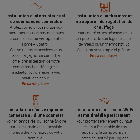
Installation d’interrupteurs et
Installation d’un thermostat
de commandes connectés
ou appareil de régulation du
chauffage
Pilotez vos éclairages grâce aux
interrupteurs et commandes sans
Pour contrôler ses dépenses et la
fils connectées, ou via l'application
température de son logement, rien
Home + Control.
de mieux qu’un thermostat. La
Ces solutions connectées vous
régulation sera simple et précise.
aident à gagner en confort, à
En savoir plus
améliorer la gestion de votre
consommation d’énergie et
à adapter votre maison à vos
habitudes de vie.
En savoir plus
Installation d’un visiophone
Installation d’un réseau Wi-Fi
connecté ou d'une sonnette
et multimédia performant
Voir en temps réel qui sonne à votre
Pour profiter sereinement du haut
porte c’est maintenant possible,
débit sur l’ensemble de vos
même à des kilomètres de votre
appareils, faites appel à un
domicile.
Electricien Certifié par Legrand.