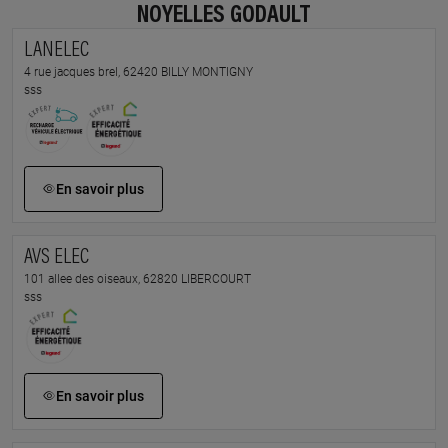
NOYELLES GODAULT
LANELEC
4 rue jacques brel, 62420 BILLY MONTIGNY
sss
En savoir plus
AVS ELEC
101 allee des oiseaux, 62820 LIBERCOURT
sss
En savoir plus