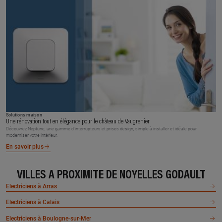
Solutions maison
Une rénovation tout en élégance pour le château de Vaugrenier
Découvrez Neptune, une gamme d’interrupteurs et prises design, simple à installer et idéale pour
moderniser votre intérieur.
En savoir plus
VILLES À PROXIMITÉ DE NOYELLES GODAULT
Electriciens à Arras
Electriciens à Calais
Electriciens à Boulogne-sur-Mer