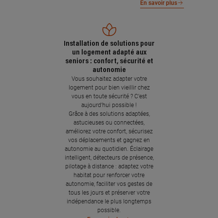
En savoir plus
Installation de solutions pour
un logement adapté aux
seniors : confort, sécurité et
autonomie
Vous souhaitez adapter votre
logement pour bien vieillir chez
vous en toute sécurité ? C’est
aujourd’hui possible !
Grâce à des solutions adaptées,
astucieuses ou connectées,
améliorez votre confort, sécurisez
vos déplacements et gagnez en
autonomie au quotidien. Éclairage
intelligent, détecteurs de présence,
pilotage à distance : adaptez votre
habitat pour renforcer votre
autonomie, faciliter vos gestes de
tous les jours et préserver votre
indépendance le plus longtemps
possible.