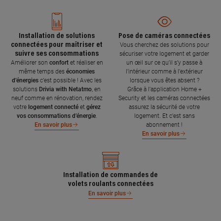
Installation de solutions
Pose de caméras connectées
connectées pour maîtriser et
Vous cherchez des solutions pour
suivre ses consommations
sécuriser votre logement et garder
Améliorer son
confort
et réaliser en
un œil sur ce qu’il s’y passe à
même temps des
économies
l’intérieur comme à l’extérieur
d’énergies
c’est possible ! Avec les
lorsque vous êtes absent ?
solutions
Drivia with Netatmo
, en
Grâce à l'application Home +
neuf comme en rénovation, rendez
Security et les caméras connectées
votre
logement connecté
et
gérez
assurez la sécurité de votre
vos consommations d’énergie
.
logement. Et c'est sans
abonnement !
En savoir plus
En savoir plus
Installation de commandes de
volets roulants connectées
En savoir plus