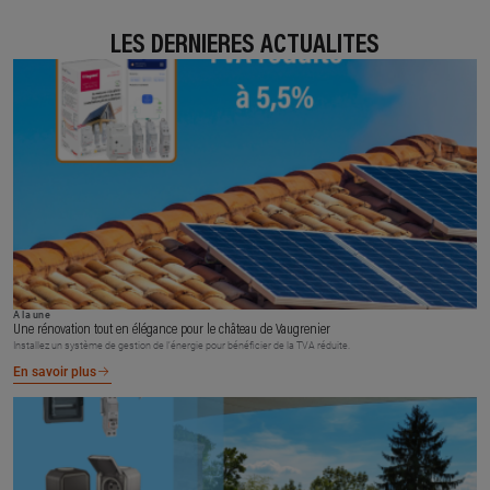
LES DERNIÈRES ACTUALITÉS
À la une
Une rénovation tout en élégance pour le château de Vaugrenier
Installez un système de gestion de l’énergie pour bénéficier de la TVA réduite.
En savoir plus