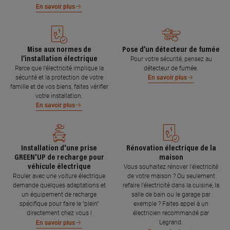
En savoir plus
Mise aux normes de
Pose d’un détecteur de fumée
l’installation électrique
Pour votre sécurité, pensez au
Parce que l’électricité implique la
détecteur de fumée.
sécurité et la protection de votre
En savoir plus
famille et de vos biens, faites vérifier
votre installation.
En savoir plus
Installation d'une prise
Rénovation électrique de la
GREEN'UP de recharge pour
maison
véhicule électrique
Vous souhaitez rénover l'électricité
Rouler avec une voiture électrique
de votre maison ? Ou seulement
demande quelques adaptations et
refaire l'électricité dans la cuisine, la
un équipement de recharge
salle de bain ou le garage par
spécifique pour faire le "plein"
exemple ? Faites appel à un
directement chez vous !
électricien recommandé par
Legrand.
En savoir plus