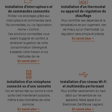
Installation d’interrupteurs et
Installation d’un thermostat
de commandes connectés
ou appareil de régulation du
chauffage
Pilotez vos éclairages grâce aux
interrupteurs et commandes sans
Pour contrôler ses dépenses et la
fils connectées, ou via l'application
température de son logement, rien
Home + Control.
de mieux qu’un thermostat. La
Ces solutions connectées vous
régulation sera simple et précise.
aident à gagner en confort, à
En savoir plus
améliorer la gestion de votre
consommation d’énergie et
à adapter votre maison à vos
habitudes de vie.
En savoir plus
Installation d’un visiophone
Installation d’un réseau Wi-Fi
connecté ou d'une sonnette
et multimédia performant
Voir en temps réel qui sonne à votre
Pour profiter sereinement du haut
porte c’est maintenant possible,
débit sur l’ensemble de vos
même à des kilomètres de votre
appareils, faites appel à un
domicile.
Electricien Certifié par Legrand.
En savoir plus
En savoir plus