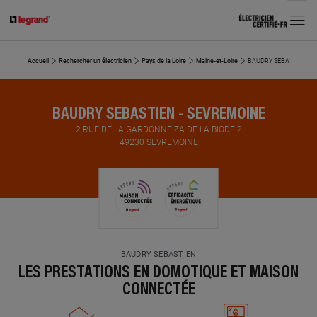
MENU
Accueil
Rechercher un électricien
Pays de la Loire
Maine-et-Loire
BAUDRY SEBASTIEN
BAUDRY SEBASTIEN - SEVREMOINE
2 RUE DE LA GARDONNE ZA DE LA BIODE 2
49230 SEVREMOINE
BAUDRY SEBASTIEN
LES PRESTATIONS EN DOMOTIQUE ET MAISON
CONNECTÉE