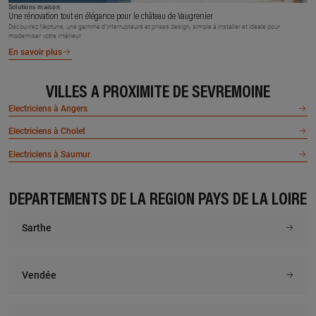
Solutions maison
Une rénovation tout en élégance pour le château de Vaugrenier
Découvrez Neptune, une gamme d’interrupteurs et prises design, simple à installer et idéale pour
moderniser votre intérieur.
En savoir plus
VILLES À PROXIMITÉ DE SEVREMOINE
Electriciens à Angers
Electriciens à Cholet
Electriciens à Saumur
DÉPARTEMENTS DE LA RÉGION PAYS DE LA LOIRE
Sarthe
Vendée