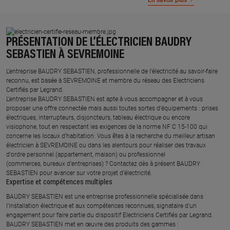
En savoir plus
PRÉSENTATION DE L’ÉLECTRICIEN BAUDRY
SEBASTIEN À SEVREMOINE
L’entreprise BAUDRY SEBASTIEN, professionnelle de l’électricité au savoir-faire
reconnu, est basée à SEVREMOINE et membre du réseau des Electriciens
Certifiés par Legrand.​
L’entreprise BAUDRY SEBASTIEN est apte à vous accompagner et à vous
proposer une offre connectée mais aussi toutes sortes d'équipements : prises
électriques, interrupteurs, disjoncteurs, tableau électrique ou encore
visiophone, tout en respectant les exigences de la norme NF C 15-100 qui
concerne les locaux d’habitation. Vous êtes à la recherche du meilleur artisan
électricien à SEVREMOINE ou dans les alentours pour réaliser des travaux
d'ordre personnel (appartement, maison) ou professionnel
(commerces, bureaux d'entreprises) ? Contactez dès à présent BAUDRY
SEBASTIEN pour avancer sur votre projet d’électricité.
Expertise et compétences multiples​
​BAUDRY SEBASTIEN est une entreprise professionnelle spécialisée dans
l’installation électrique et aux compétences reconnues, ​signataire d'un
engagement pour faire partie du dispositif Electriciens Certifiés par Legrand​.
BAUDRY SEBASTIEN met en œuvre des produits des gammes : ​