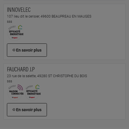
INNOVELEC
107 lieu dit le cerisier, 49600 BEAUPREAU EN MAUGES
sss
En savoir plus
FAUCHARD J.P
23 rue de la salette, 49280 ST CHRISTOPHE DU BOIS
sss
En savoir plus