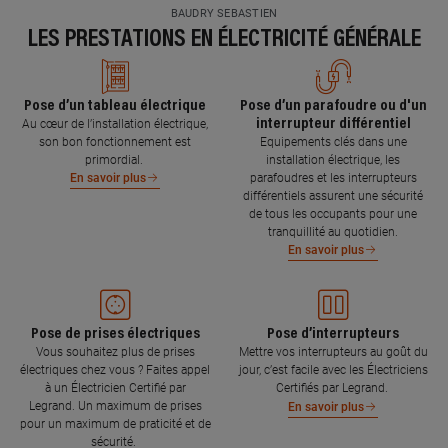
BAUDRY SEBASTIEN
LES PRESTATIONS EN ÉLECTRICITÉ GÉNÉRALE
Pose d’un tableau électrique
Pose d’un parafoudre ou d'un
interrupteur différentiel
Au cœur de l’installation électrique,
son bon fonctionnement est
Equipements clés dans une
primordial.
installation électrique, les
parafoudres et les interrupteurs
En savoir plus
différentiels assurent une sécurité
de tous les occupants pour une
tranquillité au quotidien.
En savoir plus
Pose de prises électriques
Pose d’interrupteurs
Vous souhaitez plus de prises
Mettre vos interrupteurs au goût du
électriques chez vous ? Faites appel
jour, c’est facile avec les Électriciens
à un Électricien Certifié par
Certifiés par Legrand.
Legrand. Un maximum de prises
En savoir plus
pour un maximum de praticité et de
sécurité.