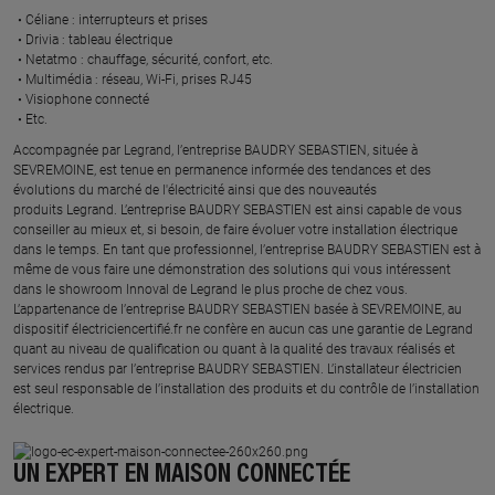
Céliane : interrupteurs et prises ​
Drivia : tableau électrique ​
Netatmo : chauffage, sécurité, confort, etc.​
Multimédia : réseau, Wi-Fi, prises RJ45​
Visiophone connecté​
Etc.​
​Accompagnée par Legrand, l’entreprise BAUDRY SEBASTIEN, située à
SEVREMOINE, est tenue en permanence informée des tendances et des
évolutions du marché de l'électricité ainsi que des nouveautés
produits Legrand. L’entreprise BAUDRY SEBASTIEN est ainsi capable de vous
conseiller au mieux et, si besoin, de faire évoluer votre installation électrique
dans le temps. En tant que professionnel, l’entreprise BAUDRY SEBASTIEN est à
même de vous faire une démonstration des solutions qui vous intéressent
dans le showroom Innoval de Legrand le plus proche de chez vous.​
L’appartenance de l’entreprise BAUDRY SEBASTIEN basée à SEVREMOINE, au
dispositif électriciencertifié.fr ne confère en aucun cas une garantie de Legrand
quant au niveau de qualification ou quant à la qualité des travaux réalisés et
services rendus par l’entreprise BAUDRY SEBASTIEN. L’installateur électricien
est seul responsable de l’installation des produits et du contrôle de l’installation
électrique.
UN EXPERT EN MAISON CONNECTÉE