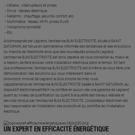
Céliane : interrupteurs et prises ​
Drivia : tableau électrique ​
Netatmo : chauffage, sécurité, confort, etc.​
Multimédia : réseau, Wi-Fi, prises RJ45​
Visiophone connecté​
Etc.​
​Accompagnée par Legrand, l’entreprise BJM ELECTRICITE, située à SAINT
SATURNIN, est tenue en permanence informée des tendances et des évolutions
du marché de l'électricité ainsi que des nouveautés produits Legrand.
L’entreprise BJM ELECTRICITE est ainsi capable de vous conseiller au mieux et,
si besoin, de faire évoluer votre installation électrique dans le temps. En tant
que professionnel, l’entreprise BJM ELECTRICITE est à même de vous faire une
démonstration des solutions qui vous intéressent dans le
showroom Innoval de Legrand le plus proche de chez vous.​
L’appartenance de l’entreprise BJM ELECTRICITE basée à SAINT SATURNIN, au
dispositif électriciencertifié.fr ne confère en aucun cas une garantie de Legrand
quant au niveau de qualification ou quant à la qualité des travaux réalisés et
services rendus par l’entreprise BJM ELECTRICITE. L’installateur électricien est
seul responsable de l’installation des produits et du contrôle de l’installation
électrique.
UN EXPERT EN EFFICACITÉ ÉNERGÉTIQUE