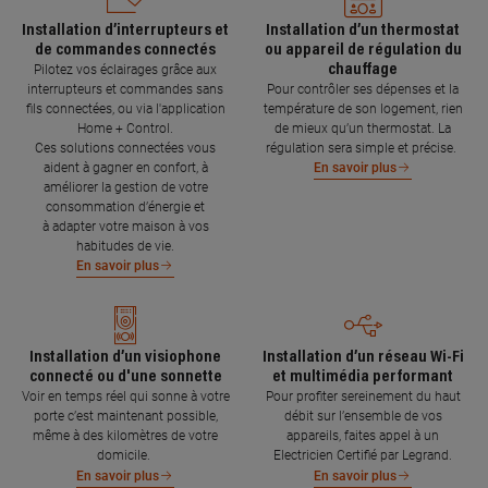
Installation d’interrupteurs et
Installation d’un thermostat
de commandes connectés
ou appareil de régulation du
chauffage
Pilotez vos éclairages grâce aux
interrupteurs et commandes sans
Pour contrôler ses dépenses et la
fils connectées, ou via l'application
température de son logement, rien
Home + Control.
de mieux qu’un thermostat. La
Ces solutions connectées vous
régulation sera simple et précise.
aident à gagner en confort, à
En savoir plus
améliorer la gestion de votre
consommation d’énergie et
à adapter votre maison à vos
habitudes de vie.
En savoir plus
Installation d’un visiophone
Installation d’un réseau Wi-Fi
connecté ou d'une sonnette
et multimédia performant
Voir en temps réel qui sonne à votre
Pour profiter sereinement du haut
porte c’est maintenant possible,
débit sur l’ensemble de vos
même à des kilomètres de votre
appareils, faites appel à un
domicile.
Electricien Certifié par Legrand.
En savoir plus
En savoir plus