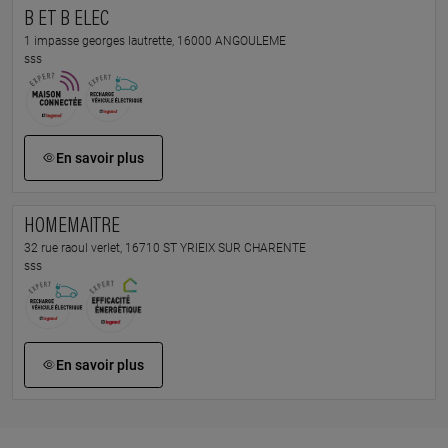
B ET B ELEC
1 impasse georges lautrette, 16000 ANGOULEME
sss
En savoir plus
HOMEMAITRE
32 rue raoul verlet, 16710 ST YRIEIX SUR CHARENTE
sss
En savoir plus