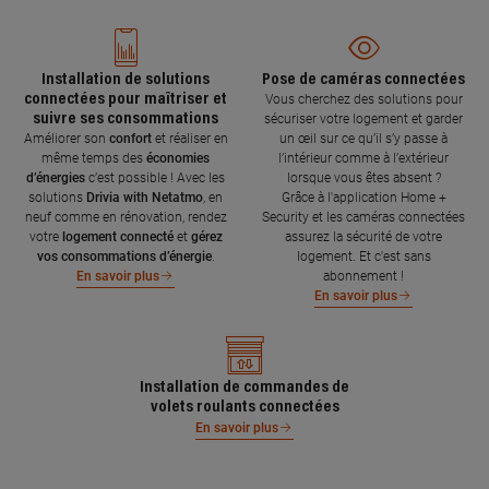
Installation de solutions
Pose de caméras connectées
connectées pour maîtriser et
Vous cherchez des solutions pour
suivre ses consommations
sécuriser votre logement et garder
Améliorer son
confort
et réaliser en
un œil sur ce qu’il s’y passe à
même temps des
économies
l’intérieur comme à l’extérieur
d’énergies
c’est possible ! Avec les
lorsque vous êtes absent ?
solutions
Drivia with Netatmo
, en
Grâce à l'application Home +
neuf comme en rénovation, rendez
Security et les caméras connectées
votre
logement connecté
et
gérez
assurez la sécurité de votre
vos consommations d’énergie
.
logement. Et c'est sans
abonnement !
En savoir plus
En savoir plus
Installation de commandes de
volets roulants connectées
En savoir plus