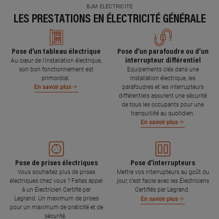
BJM ELECTRICITE
LES PRESTATIONS EN ÉLECTRICITÉ GÉNÉRALE
Pose d’un tableau électrique
Pose d’un parafoudre ou d'un
interrupteur différentiel
Au cœur de l’installation électrique,
son bon fonctionnement est
Equipements clés dans une
primordial.
installation électrique, les
parafoudres et les interrupteurs
En savoir plus
différentiels assurent une sécurité
de tous les occupants pour une
tranquillité au quotidien.
En savoir plus
Pose de prises électriques
Pose d’interrupteurs
Vous souhaitez plus de prises
Mettre vos interrupteurs au goût du
électriques chez vous ? Faites appel
jour, c’est facile avec les Électriciens
à un Électricien Certifié par
Certifiés par Legrand.
Legrand. Un maximum de prises
En savoir plus
pour un maximum de praticité et de
sécurité.