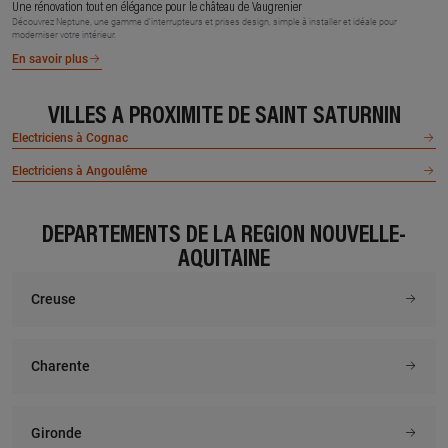
Une rénovation tout en élégance pour le château de Vaugrenier
Découvrez Neptune, une gamme d’interrupteurs et prises design, simple à installer et idéale pour
moderniser votre intérieur.
En savoir plus
VILLES À PROXIMITÉ DE SAINT SATURNIN
Electriciens à Cognac
Electriciens à Angoulême
DÉPARTEMENTS DE LA RÉGION NOUVELLE-
AQUITAINE
Creuse
Charente
Gironde