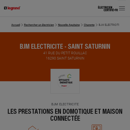
MENU
Accueil
Rechercher un électricien
Nouvelle-Aquitaine
Charente
BJM ELECTRICITE
BJM ELECTRICITE - SAINT SATURNIN
41 RUE DU PETIT ROUILLAC
16290 SAINT SATURNIN
BJM ELECTRICITE
LES PRESTATIONS EN DOMOTIQUE ET MAISON
CONNECTÉE