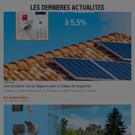
LES DERNIÈRES ACTUALITÉS
À la une
Une rénovation tout en élégance pour le château de Vaugrenier
Installez un système de gestion de l’énergie pour bénéficier de la TVA réduite.
En savoir plus