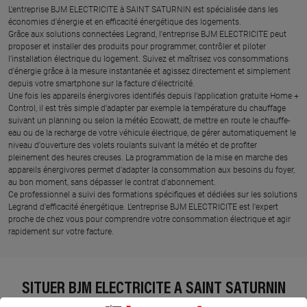
L'entreprise BJM ELECTRICITE à SAINT SATURNIN est spécialisée dans les
économies d'énergie et en efficacité énergétique des logements.
Grâce aux solutions connectées Legrand, l'entreprise BJM ELECTRICITE peut
proposer et installer des produits pour programmer, contrôler et piloter
l'installation électrique du logement. Suivez et maîtrisez vos consommations
d'énergie grâce à la mesure instantanée et agissez directement et simplement
depuis votre smartphone sur la facture d'électricité.
Une fois les appareils énergivores identifiés depuis l'application gratuite Home +
Control, il est très simple d'adapter par exemple la température du chauffage
suivant un planning ou selon la météo Ecowatt, de mettre en route le chauffe-
eau ou de la recharge de votre véhicule électrique, de gérer automatiquement le
niveau d'ouverture des volets roulants suivant la météo et de profiter
pleinement des heures creuses. La programmation de la mise en marche des
appareils énergivores permet d'adapter la consommation aux besoins du foyer,
au bon moment, sans dépasser le contrat d'abonnement.
Ce professionnel a suivi des formations spécifiques et dédiées sur les solutions
Legrand d'efficacité énergétique. L'entreprise BJM ELECTRICITE est l'expert
proche de chez vous pour comprendre votre consommation électrique et agir
rapidement sur votre facture.
SITUER BJM ELECTRICITE À SAINT SATURNIN