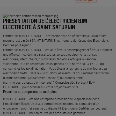
En savoir plus
PRÉSENTATION DE L’ÉLECTRICIEN BJM
ELECTRICITE À SAINT SATURNIN
L’entreprise BJM ELECTRICITE, professionnelle de l’électricité au savoir-faire
reconnu, est basée à SAINT SATURNIN et membre du réseau des Electriciens
Certifiés par Legrand.​
L’entreprise BJM ELECTRICITE est apte à vous accompagner et à vous proposer
une offre connectée mais aussi toutes sortes d'équipements : prises
électriques, interrupteurs, disjoncteurs, tableau électrique ou encore
visiophone, tout en respectant les exigences de la norme NF C 15-100 qui
concerne les locaux d’habitation. Vous êtes à la recherche du meilleur artisan
électricien à SAINT SATURNIN ou dans les alentours pour réaliser des travaux
d'ordre personnel (appartement, maison) ou professionnel
(commerces, bureaux d'entreprises) ? Contactez dès à présent BJM
ELECTRICITE pour avancer sur votre projet d’électricité.
Expertise et compétences multiples​
​BJM ELECTRICITE est une entreprise professionnelle spécialisée dans
l’installation électrique et aux compétences reconnues, ​signataire d'un
engagement pour faire partie du dispositif Electriciens Certifiés par Legrand​.
BJM ELECTRICITE met en œuvre des produits des gammes : ​