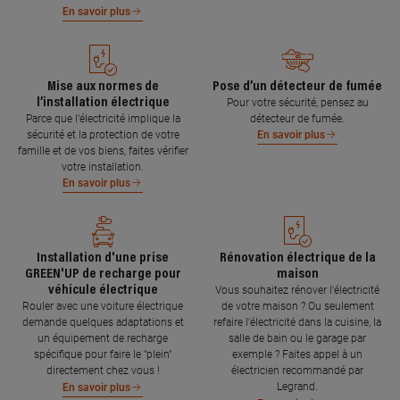
En savoir plus
Mise aux normes de
Pose d’un détecteur de fumée
l’installation électrique
Pour votre sécurité, pensez au
Parce que l’électricité implique la
détecteur de fumée.
sécurité et la protection de votre
En savoir plus
famille et de vos biens, faites vérifier
votre installation.
En savoir plus
Installation d'une prise
Rénovation électrique de la
GREEN'UP de recharge pour
maison
véhicule électrique
Vous souhaitez rénover l'électricité
Rouler avec une voiture électrique
de votre maison ? Ou seulement
demande quelques adaptations et
refaire l'électricité dans la cuisine, la
un équipement de recharge
salle de bain ou le garage par
spécifique pour faire le "plein"
exemple ? Faites appel à un
directement chez vous !
électricien recommandé par
Legrand.
En savoir plus