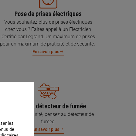
Pose de prises électriques
Vous souhaitez plus de prises électriques
chez vous ? Faites appel à un Électricien
Certifié par Legrand. Un maximum de prises
pour un maximum de praticité et de sécurité.
En savoir plus
Pose d’un détecteur de fumée
Pour votre sécurité, pensez au détecteur de
fumée.
iser les
tenus de
En savoir plus
licitaires.