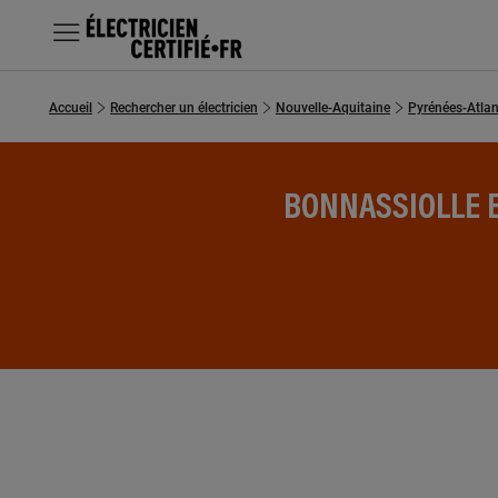
MENU
Accueil
Rechercher un électricien
Nouvelle-Aquitaine
Pyrénées-Atlan
Chercher un électricien
Prestations
BONNASSIOLLE E
Questions fréquentes