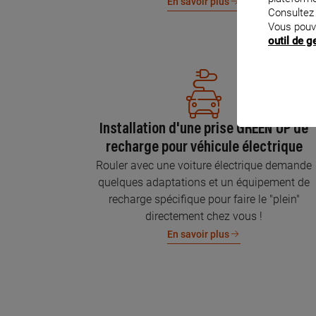
En savoir plus
Consultez
Vous pouv
outil de 
Installation d'une prise GREEN'UP de
recharge pour véhicule électrique
Rouler avec une voiture électrique demande
quelques adaptations et un équipement de
recharge spécifique pour faire le "plein"
directement chez vous !
En savoir plus