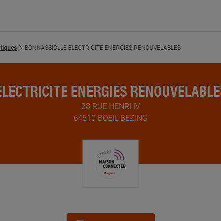
tiques
BONNASSIOLLE ELECTRICITE ENERGIES RENOUVELABLES
LECTRICITE ENERGIES RENOUVELABLES
28 RUE HENRI IV
64510 BOEIL BEZING