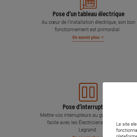
Pose d’un tableau électrique
Au cœur de l’installation électrique, son bon
fonctionnement est primordial.
En savoir plus
Pose d’interrupteurs
Mettre vos interrupteurs au goût du jour, c’est
facile avec les Électriciens Certifiés par
Le site ele
Legrand.
fonctionna
plateforme