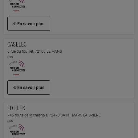
En savoir plus
CASELEC
6 rue du fouillet, 72100 LE MANS
sss
En savoir plus
FD ELEK
746 route de la chesnaie, 72470 SAINT MARS LA BRIERE
sss