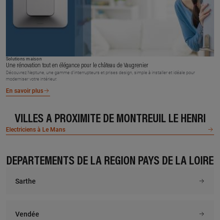
Solutions maison
Une rénovation tout en élégance pour le château de Vaugrenier
Découvrez Neptune, une gamme d’interrupteurs et prises design, simple à installer et idéale pour
moderniser votre intérieur.
En savoir plus
VILLES À PROXIMITÉ DE MONTREUIL LE HENRI
Electriciens à Le Mans
DÉPARTEMENTS DE LA RÉGION PAYS DE LA LOIRE
Sarthe
Vendée