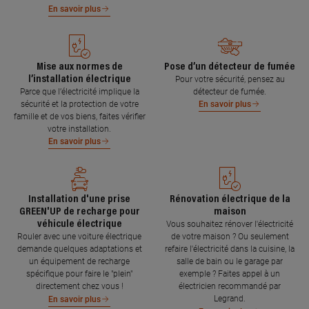
En savoir plus
Mise aux normes de
Pose d’un détecteur de fumée
l’installation électrique
Pour votre sécurité, pensez au
Parce que l’électricité implique la
détecteur de fumée.
sécurité et la protection de votre
En savoir plus
famille et de vos biens, faites vérifier
votre installation.
En savoir plus
Installation d'une prise
Rénovation électrique de la
GREEN'UP de recharge pour
maison
véhicule électrique
Vous souhaitez rénover l'électricité
Rouler avec une voiture électrique
de votre maison ? Ou seulement
demande quelques adaptations et
refaire l'électricité dans la cuisine, la
un équipement de recharge
salle de bain ou le garage par
spécifique pour faire le "plein"
exemple ? Faites appel à un
directement chez vous !
électricien recommandé par
Legrand.
En savoir plus