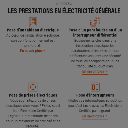
C PROTEC
LES PRESTATIONS EN ÉLECTRICITÉ GÉNÉRALE
Pose d’un tableau électrique
Pose d’un parafoudre ou d'un
interrupteur différentiel
Au cœur de l’installation électrique,
son bon fonctionnement est
Equipements clés dans une
primordial.
installation électrique, les
parafoudres et les interrupteurs
En savoir plus
différentiels assurent une sécurité
de tous les occupants pour une
tranquillité au quotidien.
En savoir plus
Pose de prises électriques
Pose d’interrupteurs
Vous souhaitez plus de prises
Mettre vos interrupteurs au goût du
électriques chez vous ? Faites appel
jour, c’est facile avec les Électriciens
à un Électricien Certifié par
Certifiés par Legrand.
Legrand. Un maximum de prises
En savoir plus
pour un maximum de praticité et de
sécurité.