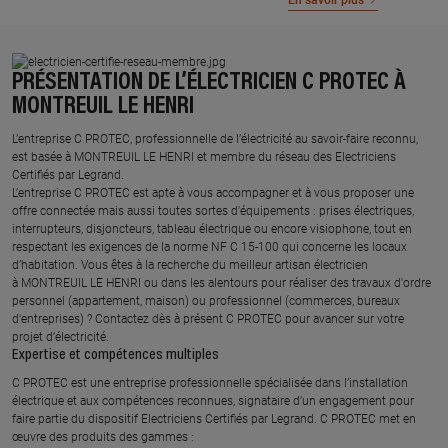
En savoir plus
PRÉSENTATION DE L’ÉLECTRICIEN C PROTEC À
MONTREUIL LE HENRI
L’entreprise C PROTEC, professionnelle de l’électricité au savoir-faire reconnu,
est basée à MONTREUIL LE HENRI et membre du réseau des Electriciens
Certifiés par Legrand.​
L’entreprise C PROTEC est apte à vous accompagner et à vous proposer une
offre connectée mais aussi toutes sortes d'équipements : prises électriques,
interrupteurs, disjoncteurs, tableau électrique ou encore visiophone, tout en
respectant les exigences de la norme NF C 15-100 qui concerne les locaux
d’habitation. Vous êtes à la recherche du meilleur artisan électricien
à MONTREUIL LE HENRI ou dans les alentours pour réaliser des travaux d'ordre
personnel (appartement, maison) ou professionnel (commerces, bureaux
d'entreprises) ? Contactez dès à présent C PROTEC pour avancer sur votre
projet d’électricité.
Expertise et compétences multiples​
​C PROTEC est une entreprise professionnelle spécialisée dans l’installation
électrique et aux compétences reconnues, ​signataire d'un engagement pour
faire partie du dispositif Electriciens Certifiés par Legrand​. C PROTEC met en
œuvre des produits des gammes : ​