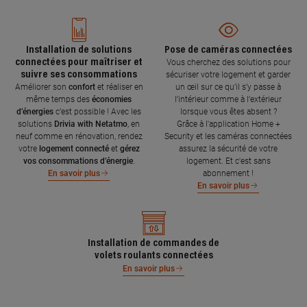
Installation de solutions
Pose de caméras connectées
connectées pour maîtriser et
Vous cherchez des solutions pour
suivre ses consommations
sécuriser votre logement et garder
Améliorer son
confort
et réaliser en
un œil sur ce qu’il s’y passe à
même temps des
économies
l’intérieur comme à l’extérieur
d’énergies
c’est possible ! Avec les
lorsque vous êtes absent ?
solutions
Drivia with Netatmo
, en
Grâce à l'application Home +
neuf comme en rénovation, rendez
Security et les caméras connectées
votre
logement connecté
et
gérez
assurez la sécurité de votre
vos consommations d’énergie
.
logement. Et c'est sans
abonnement !
En savoir plus
En savoir plus
Installation de commandes de
volets roulants connectées
En savoir plus