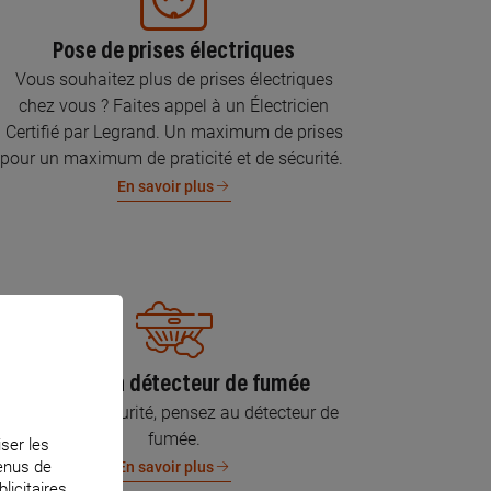
Pose de prises électriques
Vous souhaitez plus de prises électriques
chez vous ? Faites appel à un Électricien
Certifié par Legrand. Un maximum de prises
pour un maximum de praticité et de sécurité.
En savoir plus
Pose d’un détecteur de fumée
Pour votre sécurité, pensez au détecteur de
fumée.
iser les
tenus de
En savoir plus
licitaires.