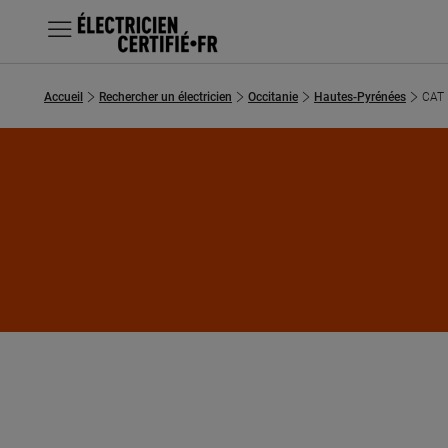
MENU
Accueil
Rechercher un électricien
Occitanie
Hautes-Pyrénées
CAT 
Chercher un électricien
Prestations
Questions fréquentes