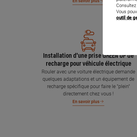
En savoir plus
Consultez
Vous pouv
outil de 
Installation d'une prise GREEN'UP de
recharge pour véhicule électrique
Rouler avec une voiture électrique demande
quelques adaptations et un équipement de
recharge spécifique pour faire le "plein"
directement chez vous !
En savoir plus