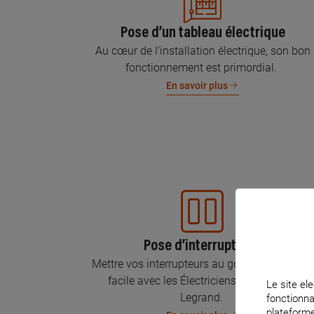
Pose d’un tableau électrique
Au cœur de l’installation électrique, son bon
fonctionnement est primordial.
En savoir plus
Pose d’interrupteurs
Mettre vos interrupteurs au goût du jour, c’est
facile avec les Électriciens Certifiés par
Le site ele
Legrand.
fonctionna
plateforme