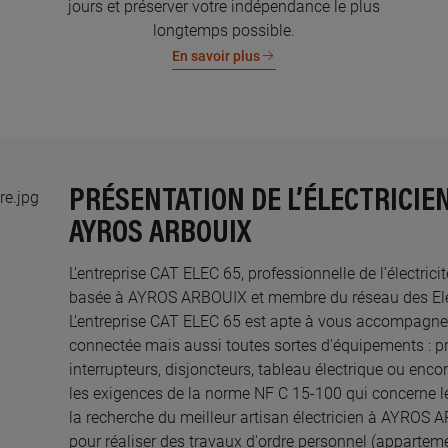
jours et préserver votre indépendance le plus
longtemps possible.
En savoir plus
PRÉSENTATION DE L’ÉLECTRICIEN
AYROS ARBOUIX
L’entreprise CAT ELEC 65, professionnelle de l’électrici
basée à AYROS ARBOUIX et membre du réseau des Electr
L’entreprise CAT ELEC 65 est apte à vous accompagner
connectée mais aussi toutes sortes d'équipements : pri
interrupteurs, disjoncteurs, tableau électrique ou enco
les exigences de la norme NF C 15-100 qui concerne le
la recherche du meilleur artisan électricien à AYROS 
pour réaliser des travaux d'ordre personnel (appartem