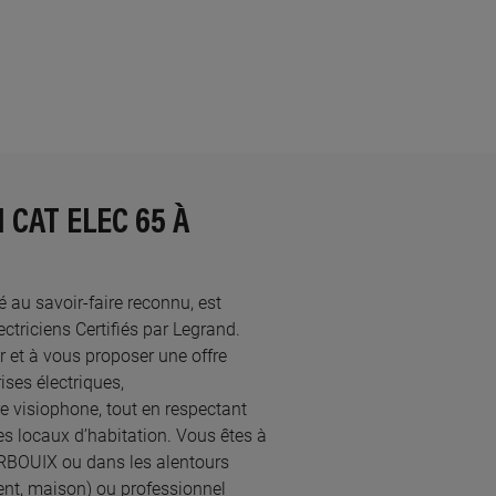
 CAT ELEC 65 À
té au savoir-faire reconnu, est
iciens Certifiés par Legrand.​
 et à vous proposer une offre
ses électriques,
re visiophone, tout en respectant
s locaux d’habitation. Vous êtes à
ARBOUIX ou dans les alentours
ent, maison) ou professionnel