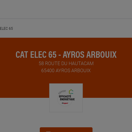
ELEC 65
CAT ELEC 65 - AYROS ARBOUIX
58 ROUTE DU HAUTACAM
65400 AYROS ARBOUIX