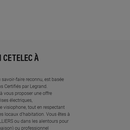
N CETELEC À
u savoir-faire reconnu, est basée
Certifiés par Legrand.​
à vous proposer une offre
ses électriques,
re visiophone, tout en respectant
s locaux d’habitation. Vous êtes à
ILLIERS ou dans les alentours pour
maison) ou professionnel