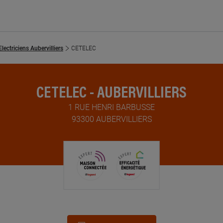
Electriciens Aubervilliers
CETELEC
CETELEC - AUBERVILLIERS
1 RUE HENRI BARBUSSE
93300 AUBERVILLIERS