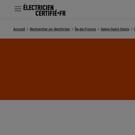
MENU
Accueil
Rechercher un électricien
Île-de-France
Seine-Saint-Denis
Chercher un électricien
Prestations
Questions fréquentes