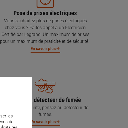
Pose de prises électriques
Vous souhaitez plus de prises électriques
chez vous ? Faites appel à un Électricien
Certifié par Legrand. Un maximum de prises
pour un maximum de praticité et de sécurité.
En savoir plus
Pose d’un détecteur de fumée
Pour votre sécurité, pensez au détecteur de
fumée.
iser les
tenus de
En savoir plus
licitaires.