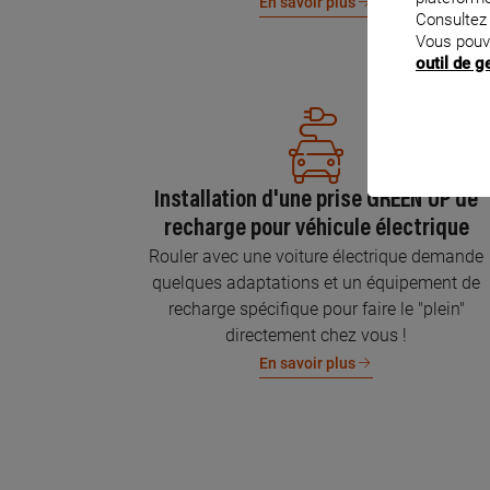
En savoir plus
Consultez
Vous pouv
outil de 
Installation d'une prise GREEN'UP de
recharge pour véhicule électrique
Rouler avec une voiture électrique demande
quelques adaptations et un équipement de
recharge spécifique pour faire le "plein"
directement chez vous !
En savoir plus