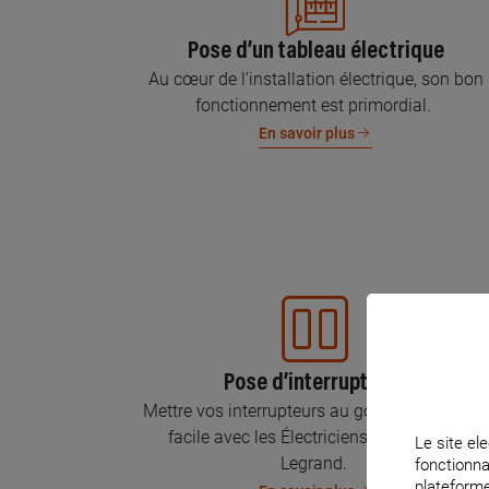
Pose d’un tableau électrique
Au cœur de l’installation électrique, son bon
fonctionnement est primordial.
En savoir plus
Pose d’interrupteurs
Mettre vos interrupteurs au goût du jour, c’est
facile avec les Électriciens Certifiés par
Le site ele
Legrand.
fonctionna
plateforme