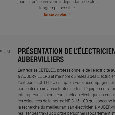
jours et préserver votre indépendance le plus
longtemps possible.
En savoir plus
PRÉSENTATION DE L’ÉLECTRICIE
AUBERVILLIERS
L’entreprise CETELEC, professionnelle de l’électricité a
à AUBERVILLIERS et membre du réseau des Electriciens 
L’entreprise CETELEC est apte à vous accompagner et 
connectée mais aussi toutes sortes d'équipements : pri
interrupteurs, disjoncteurs, tableau électrique ou enco
les exigences de la norme NF C 15-100 qui concerne le
la recherche du meilleur artisan électricien à AUBERV
réaliser des travaux d'ordre personnel (appartement, 