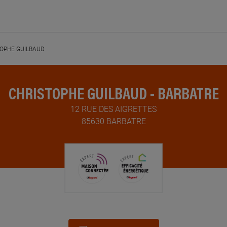
OPHE GUILBAUD
CHRISTOPHE GUILBAUD - BARBATRE
12 RUE DES AIGRETTES
85630 BARBATRE