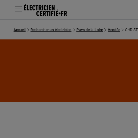
MENU
Accueil
Rechercher un électricien
Pays de la Loire
Vendée
CHRIST
Chercher un électricien
Prestations
Questions fréquentes