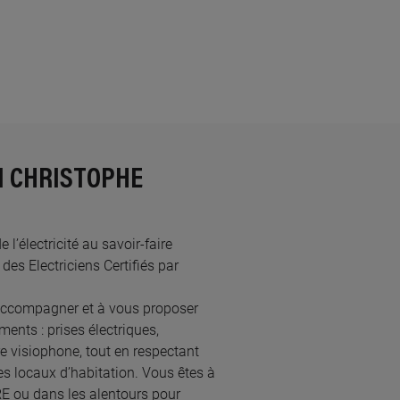
N CHRISTOPHE
’électricité au savoir-faire
s Electriciens Certifiés par
accompagner et à vous proposer
ents : prises électriques,
re visiophone, tout en respectant
s locaux d’habitation. Vous êtes à
RE ou dans les alentours pour