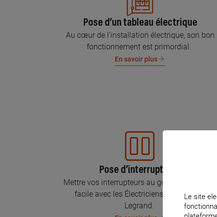
Pose d’un tableau électrique
Au cœur de l’installation électrique, son bon
fonctionnement est primordial.
En savoir plus
Pose d’interrupteurs
Mettre vos interrupteurs au goût du jour, c’est
facile avec les Électriciens Certifiés par
Le site ele
Legrand.
fonctionna
plateforme