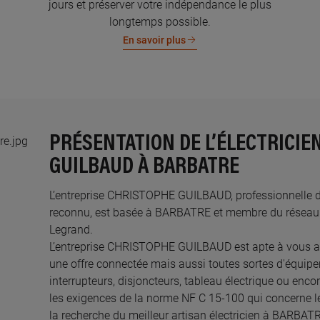
jours et préserver votre indépendance le plus
longtemps possible.
En savoir plus
PRÉSENTATION DE L’ÉLECTRICIE
GUILBAUD À BARBATRE
L’entreprise CHRISTOPHE GUILBAUD, professionnelle de l
reconnu, est basée à BARBATRE et membre du réseau de
Legrand.​
L’entreprise CHRISTOPHE GUILBAUD est apte à vous 
une offre connectée mais aussi toutes sortes d'équipem
interrupteurs, disjoncteurs, tableau électrique ou enco
les exigences de la norme NF C 15-100 qui concerne le
la recherche du meilleur artisan électricien à BARBAT