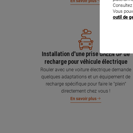
En savoir plus
Consultez
Vous pouv
outil de 
Installation d'une prise GREEN'UP de
recharge pour véhicule électrique
Rouler avec une voiture électrique demande
quelques adaptations et un équipement de
recharge spécifique pour faire le "plein"
directement chez vous !
En savoir plus