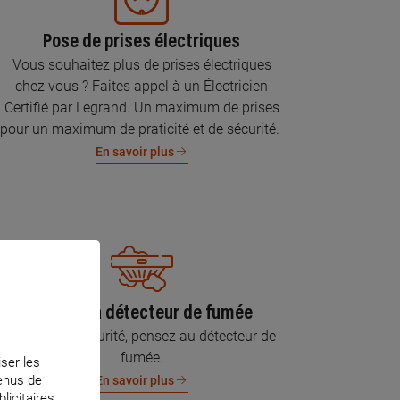
Pose de prises électriques
Vous souhaitez plus de prises électriques
chez vous ? Faites appel à un Électricien
Certifié par Legrand. Un maximum de prises
pour un maximum de praticité et de sécurité.
En savoir plus
Pose d’un détecteur de fumée
Pour votre sécurité, pensez au détecteur de
fumée.
iser les
tenus de
En savoir plus
licitaires.