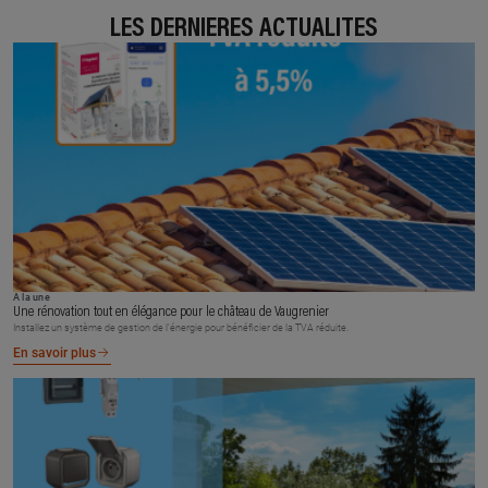
LES DERNIÈRES ACTUALITÉS
À la une
Une rénovation tout en élégance pour le château de Vaugrenier
Installez un système de gestion de l’énergie pour bénéficier de la TVA réduite.
En savoir plus