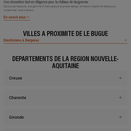
Une rénovation tout en élégance pour le château de Vaugrenier
Découvrez Neptune, une gamme d’interrupteurs et prises design, simple à installer et idéale pour
moderniser votre intérieur.
En savoir plus
VILLES À PROXIMITÉ DE LE BUGUE
Electriciens à Bergerac
DÉPARTEMENTS DE LA RÉGION NOUVELLE-
AQUITAINE
Creuse
Charente
Gironde