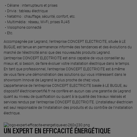
Céliane : interrupteurs et prises ​
Drivia : tableau électrique ​
Netatmo : chauffage, sécurité, confort, etc.​
Multimédia : réseau, Wi-Fi, prises RJ45​
Visiophone connecté​
Etc.​
​Accompagnée par Legrand, l’entreprise CONCEPT ELECTRICITE, située à LE
BUGUE, est tenue en permanence informée des tendances et des évolutions du
marché de l'électricité ainsi que des nouveautés produits Legrand.
L’entreprise CONCEPT ELECTRICITE est ainsi capable de vous conseiller au
mieux et, si besoin, de faire évoluer votre installation électrique dans le temps.
En tant que professionnel, l’entreprise CONCEPT ELECTRICITE est à même
de vous faire une démonstration des solutions qui vous intéressent dans le
showroom Innoval de Legrand le plus proche de chez vous.​
L’appartenance de l’entreprise CONCEPT ELECTRICITE basée à LE BUGUE, au
dispositif électriciencertifié.fr ne confère en aucun cas une garantie de Legrand
quant au niveau de qualification ou quant à la qualité des travaux réalisés et
services rendus par l’entreprise CONCEPT ELECTRICITE. L’installateur électricien
est seul responsable de l’installation des produits et du contrôle de l’installation
électrique.
UN EXPERT EN EFFICACITÉ ÉNERGÉTIQUE