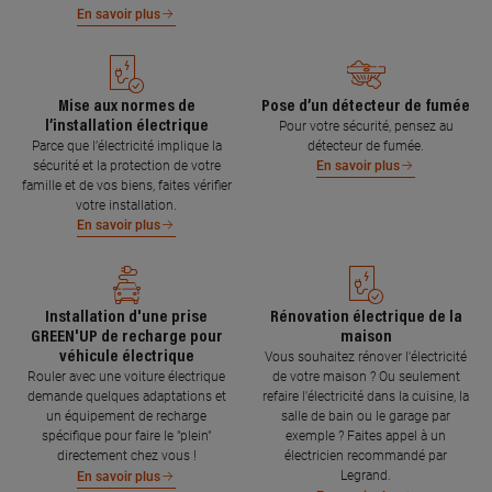
En savoir plus
Mise aux normes de
Pose d’un détecteur de fumée
l’installation électrique
Pour votre sécurité, pensez au
Parce que l’électricité implique la
détecteur de fumée.
sécurité et la protection de votre
En savoir plus
famille et de vos biens, faites vérifier
votre installation.
En savoir plus
Installation d'une prise
Rénovation électrique de la
GREEN'UP de recharge pour
maison
véhicule électrique
Vous souhaitez rénover l'électricité
Rouler avec une voiture électrique
de votre maison ? Ou seulement
demande quelques adaptations et
refaire l'électricité dans la cuisine, la
un équipement de recharge
salle de bain ou le garage par
spécifique pour faire le "plein"
exemple ? Faites appel à un
directement chez vous !
électricien recommandé par
Legrand.
En savoir plus