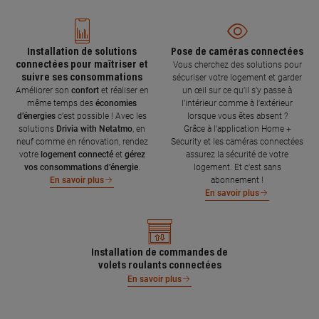
Installation de solutions
Pose de caméras connectées
connectées pour maîtriser et
Vous cherchez des solutions pour
suivre ses consommations
sécuriser votre logement et garder
Améliorer son
confort
et réaliser en
un œil sur ce qu’il s’y passe à
même temps des
économies
l’intérieur comme à l’extérieur
d’énergies
c’est possible ! Avec les
lorsque vous êtes absent ?
solutions
Drivia with Netatmo
, en
Grâce à l'application Home +
neuf comme en rénovation, rendez
Security et les caméras connectées
votre
logement connecté
et
gérez
assurez la sécurité de votre
vos consommations d’énergie
.
logement. Et c'est sans
abonnement !
En savoir plus
En savoir plus
Installation de commandes de
volets roulants connectées
En savoir plus