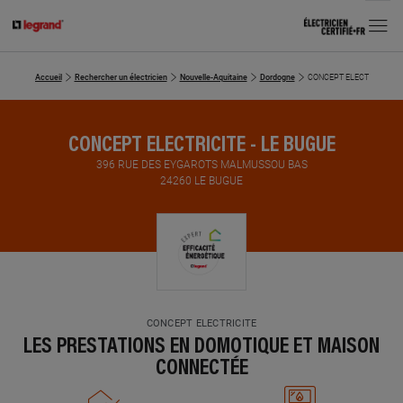
MENU
Accueil
Rechercher un électricien
Nouvelle-Aquitaine
Dordogne
CONCEPT ELECTRICITE
CONCEPT ELECTRICITE - LE BUGUE
396 RUE DES EYGAROTS MALMUSSOU BAS
24260 LE BUGUE
CONCEPT ELECTRICITE
LES PRESTATIONS EN DOMOTIQUE ET MAISON
CONNECTÉE