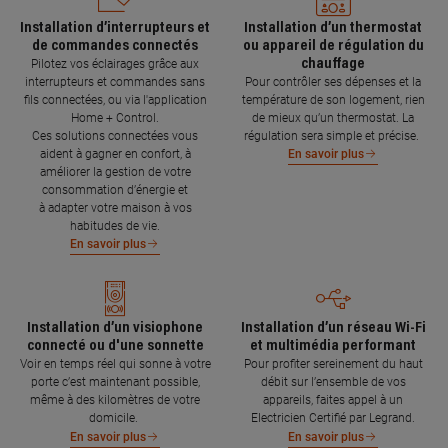
Installation d’interrupteurs et
Installation d’un thermostat
de commandes connectés
ou appareil de régulation du
chauffage
Pilotez vos éclairages grâce aux
interrupteurs et commandes sans
Pour contrôler ses dépenses et la
fils connectées, ou via l'application
température de son logement, rien
Home + Control.
de mieux qu’un thermostat. La
Ces solutions connectées vous
régulation sera simple et précise.
aident à gagner en confort, à
En savoir plus
améliorer la gestion de votre
consommation d’énergie et
à adapter votre maison à vos
habitudes de vie.
En savoir plus
Installation d’un visiophone
Installation d’un réseau Wi-Fi
connecté ou d'une sonnette
et multimédia performant
Voir en temps réel qui sonne à votre
Pour profiter sereinement du haut
porte c’est maintenant possible,
débit sur l’ensemble de vos
même à des kilomètres de votre
appareils, faites appel à un
domicile.
Electricien Certifié par Legrand.
En savoir plus
En savoir plus