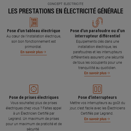
CONCEPT ELECTRICITE
LES PRESTATIONS EN ÉLECTRICITÉ GÉNÉRALE
Pose d’un tableau électrique
Pose d’un parafoudre ou d'un
interrupteur différentiel
Au cœur de l’installation électrique,
son bon fonctionnement est
Equipements clés dans une
primordial.
installation électrique, les
parafoudres et les interrupteurs
En savoir plus
différentiels assurent une sécurité
de tous les occupants pour une
tranquillité au quotidien.
En savoir plus
Pose de prises électriques
Pose d’interrupteurs
Vous souhaitez plus de prises
Mettre vos interrupteurs au goût du
électriques chez vous ? Faites appel
jour, c’est facile avec les Électriciens
à un Électricien Certifié par
Certifiés par Legrand.
Legrand. Un maximum de prises
En savoir plus
pour un maximum de praticité et de
sécurité.