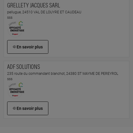
GRELLETY JACQUES SARL
pellugue, 24510 VAL DE LOUYRE ET CAUDEAU
sss
En savoir plus
ADF SOLUTIONS
235 route du commandant blanchot, 24380 ST MAYME DE PEREYROL
sss
En savoir plus