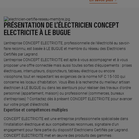
En savoir plus
PRÉSENTATION DE L’ÉLECTRICIEN CONCEPT
ELECTRICITE À LE BUGUE
L’entreprise CONCEPT ELECTRICITE, professionnelle de l’électricité au savoir-
faire reconnu, est basée à LE BUGUE et membre du réseau des Electriciens
Certifiés par Legrand.​
L’entreprise CONCEPT ELECTRICITE est apte à vous accompagner et à vous
proposer une offre connectée mais aussi toutes sortes d'équipements : prises
électriques, interrupteurs, disjoncteurs, tableau électrique ou encore
visiophone, tout en respectant les exigences de la norme NF C 15-100 qui
concerne les locaux d’habitation. Vous êtes à la recherche du meilleur artisan
électricien à LE BUGUE ou dans les alentours pour réaliser des travaux d'ordre
personnel (appartement, maison) ou professionnel (commerces, bureaux
d'entreprises) ? Contactez dès à présent CONCEPT ELECTRICITE pour avancer
sur votre projet d’électricité.
Expertise et compétences multiples​
​CONCEPT ELECTRICITE est une entreprise professionnelle spécialisée dans
l’installation électrique et aux compétences reconnues, ​signataire d'un
engagement pour faire partie du dispositif Electriciens Certifiés par Legrand​.
CONCEPT ELECTRICITE met en œuvre des produits des gammes : ​