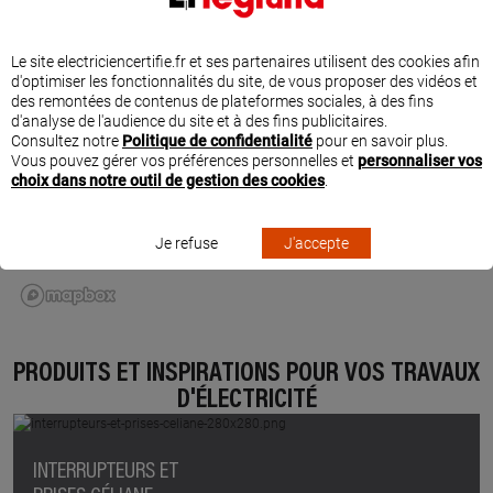
Le site electriciencertifie.fr et ses partenaires utilisent des cookies afin
d'optimiser les fonctionnalités du site, de vous proposer des vidéos et
des remontées de contenus de plateformes sociales, à des fins
d'analyse de l'audience du site et à des fins publicitaires.
Consultez notre
Politique de confidentialité
pour en savoir plus.
Vous pouvez gérer vos préférences personnelles et
personnaliser vos
choix dans notre outil de gestion des cookies
.
Je refuse
J'accepte
PRODUITS ET INSPIRATIONS POUR VOS TRAVAUX
D'ÉLECTRICITÉ
INTERRUPTEURS ET