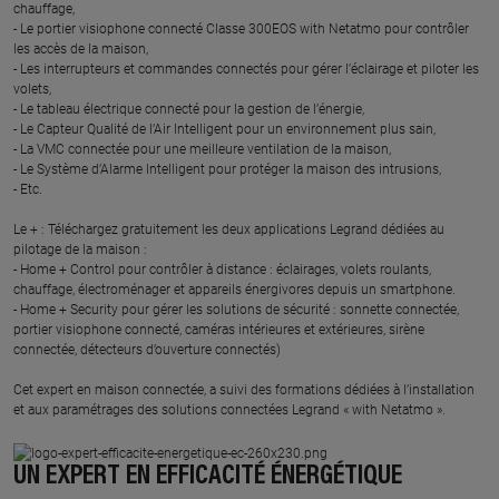
chauffage,
- Le portier visiophone connecté Classe 300EOS with Netatmo pour contrôler
les accès de la maison,
- Les interrupteurs et commandes connectés pour gérer l’éclairage et piloter les
volets,
- Le tableau électrique connecté pour la gestion de l’énergie,
- Le Capteur Qualité de l’Air Intelligent pour un environnement plus sain,
- La VMC connectée pour une meilleure ventilation de la maison,
- Le Système d’Alarme Intelligent pour protéger la maison des intrusions,
- Etc.
Le + : Téléchargez gratuitement les deux applications Legrand dédiées au
pilotage de la maison :
- Home + Control pour contrôler à distance : éclairages, volets roulants,
chauffage, électroménager et appareils énergivores depuis un smartphone.
- Home + Security pour gérer les solutions de sécurité : sonnette connectée,
portier visiophone connecté, caméras intérieures et extérieures, sirène
connectée, détecteurs d’ouverture connectés)
Cet expert en maison connectée, a suivi des formations dédiées à l’installation
et aux paramétrages des solutions connectées Legrand « with Netatmo ».
UN EXPERT EN EFFICACITÉ ÉNERGÉTIQUE