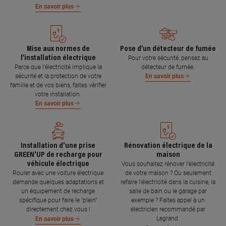
En savoir plus
Mise aux normes de
Pose d’un détecteur de fumée
l’installation électrique
Pour votre sécurité, pensez au
Parce que l’électricité implique la
détecteur de fumée.
sécurité et la protection de votre
En savoir plus
famille et de vos biens, faites vérifier
votre installation.
En savoir plus
Installation d'une prise
Rénovation électrique de la
GREEN'UP de recharge pour
maison
véhicule électrique
Vous souhaitez rénover l'électricité
Rouler avec une voiture électrique
de votre maison ? Ou seulement
demande quelques adaptations et
refaire l'électricité dans la cuisine, la
un équipement de recharge
salle de bain ou le garage par
spécifique pour faire le "plein"
exemple ? Faites appel à un
directement chez vous !
électricien recommandé par
Legrand.
En savoir plus