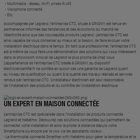
Multimédia : réseau, Wi-Fi, prises RJ45​
Visiophone connecté​
Etc.​
​Accompagnée par Legrand, l’entreprise CTC, située à GRIGNY, est tenue en
permanence informée des tendances et des évolutions du marché de
l'électricité ainsi que des nouveautés produits Legrand. L’entreprise CTC est
ainsi capable de vous conseiller au mieux et, si besoin, de faire évoluer votre
installation électrique dans le temps. En tant que professionnel, l’entreprise CTC
est à même de vous faire une démonstration des solutions qui vous intéressent
dans le showroom Innoval de Legrand le plus proche de chez vous.​
L’appartenance de l’entreprise CTC basée à GRIGNY, au dispositif
électriciencertifié.fr ne confère en aucun cas une garantie de Legrand quant
au niveau de qualification ou quant à la qualité des travaux réalisés et services
rendus par l’entreprise CTC. L’installateur électricien est seul responsable
de l’installation des produits et du contrôle de l’installation électrique.
UN EXPERT EN MAISON CONNECTÉE
L’entreprise CTC est spécialisée dans l’installation de produits connectés
Legrand et Netatmo. Découvrez ces solutions connectées qui permettent de
connecter votre installation et ainsi la piloter à distance depuis votre
Smartphone ou encore par la voix via les assistants vocaux :
- Le thermostat connecté Smarther with Netatmo pour gérer la température et le