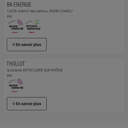
BA ENERGIE
1247b chemin des cailloux, 69390 CHARLY
sss
En savoir plus
THOLLOT
le polaine, 69700 LOIRE SUR RHÔNE
sss
En savoir plus