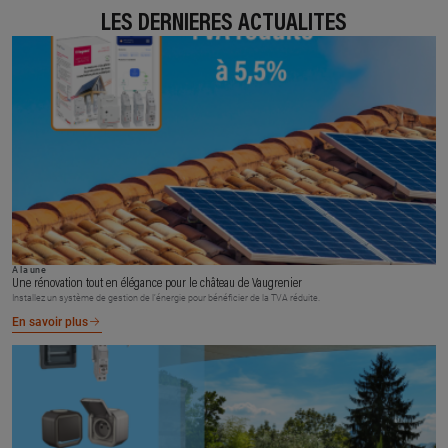
LES DERNIÈRES ACTUALITÉS
À la une
Une rénovation tout en élégance pour le château de Vaugrenier
Installez un système de gestion de l’énergie pour bénéficier de la TVA réduite.
En savoir plus