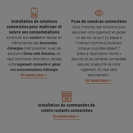
Installation de solutions
Pose de caméras connectées
connectées pour maîtriser et
Vous cherchez des solutions pour
suivre ses consommations
sécuriser votre logement et garder
Améliorer son
confort
et réaliser en
un œil sur ce qu’il s’y passe à
même temps des
économies
l’intérieur comme à l’extérieur
d’énergies
c’est possible ! Avec les
lorsque vous êtes absent ?
solutions
Drivia with Netatmo
, en
Grâce à l'application Home +
neuf comme en rénovation, rendez
Security et les caméras connectées
votre
logement connecté
et
gérez
assurez la sécurité de votre
vos consommations d’énergie
.
logement. Et c'est sans
abonnement !
En savoir plus
En savoir plus
Installation de commandes de
volets roulants connectées
En savoir plus