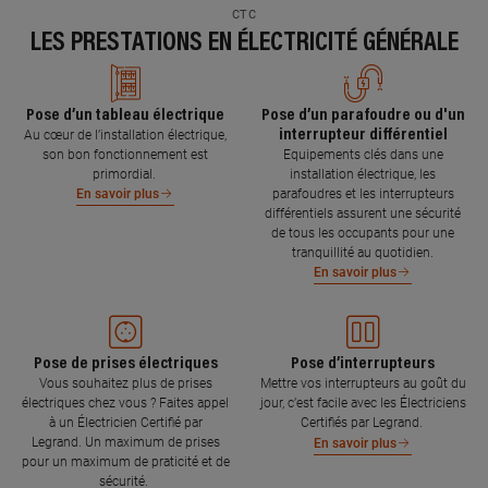
CTC
LES PRESTATIONS EN ÉLECTRICITÉ GÉNÉRALE
Pose d’un tableau électrique
Pose d’un parafoudre ou d'un
interrupteur différentiel
Au cœur de l’installation électrique,
son bon fonctionnement est
Equipements clés dans une
primordial.
installation électrique, les
parafoudres et les interrupteurs
En savoir plus
différentiels assurent une sécurité
de tous les occupants pour une
tranquillité au quotidien.
En savoir plus
Pose de prises électriques
Pose d’interrupteurs
Vous souhaitez plus de prises
Mettre vos interrupteurs au goût du
électriques chez vous ? Faites appel
jour, c’est facile avec les Électriciens
à un Électricien Certifié par
Certifiés par Legrand.
Legrand. Un maximum de prises
En savoir plus
pour un maximum de praticité et de
sécurité.