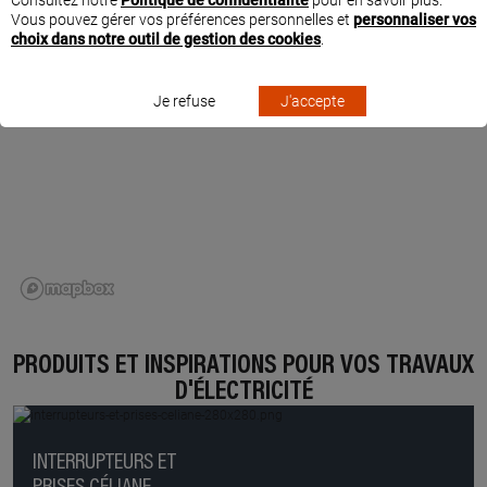
Consultez notre
Politique de confidentialité
pour en savoir plus.
Vous pouvez gérer vos préférences personnelles et
personnaliser vos
choix dans notre outil de gestion des cookies
.
Je refuse
J'accepte
PRODUITS ET INSPIRATIONS POUR VOS TRAVAUX
D'ÉLECTRICITÉ
INTERRUPTEURS ET