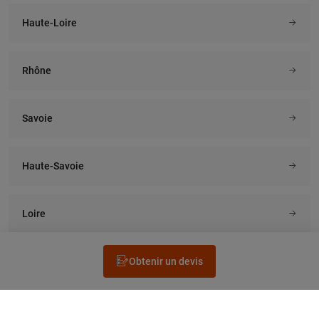
Haute-Loire
Rhône
Savoie
Haute-Savoie
Loire
Obtenir un devis
Rechercher un électricien