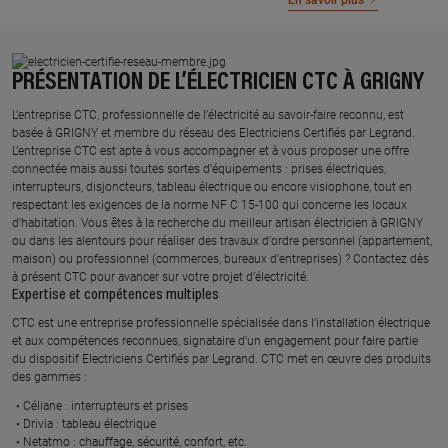
En savoir plus
PRÉSENTATION DE L’ÉLECTRICIEN CTC À GRIGNY
L’entreprise CTC, professionnelle de l’électricité au savoir-faire reconnu, est
basée à GRIGNY et membre du réseau des Electriciens Certifiés par Legrand.​
L’entreprise CTC est apte à vous accompagner et à vous proposer une offre
connectée mais aussi toutes sortes d'équipements : prises électriques,
interrupteurs, disjoncteurs, tableau électrique ou encore visiophone, tout en
respectant les exigences de la norme NF C 15-100 qui concerne les locaux
d’habitation. Vous êtes à la recherche du meilleur artisan électricien à GRIGNY
ou dans les alentours pour réaliser des travaux d'ordre personnel (appartement,
maison) ou professionnel (commerces, bureaux d'entreprises) ? Contactez dès
à présent CTC pour avancer sur votre projet d’électricité.
Expertise et compétences multiples​
​CTC est une entreprise professionnelle spécialisée dans l’installation électrique
et aux compétences reconnues, ​signataire d'un engagement pour faire partie
du dispositif Electriciens Certifiés par Legrand​. CTC met en œuvre des produits
des gammes : ​
Céliane : interrupteurs et prises ​
Drivia : tableau électrique ​
Netatmo : chauffage, sécurité, confort, etc.​