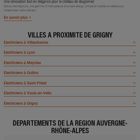
Une rénovation tout en élégance pour le château de Vaugrenier
Découvrez Neptune, une gamme d’interrupteurs et prises design, simple à installer et idéale pour
moderniser votre intérieur.
En savoir plus
VILLES À PROXIMITÉ DE GRIGNY
Electriciens à Villeurbanne
Electriciens à Lyon
Electriciens à Meyzieu
Electriciens à Oullins
Electriciens à Saint-Priest
Electriciens à Vaulx-en-Velin
Electriciens à Grigny
DÉPARTEMENTS DE LA RÉGION AUVERGNE-
RHÔNE-ALPES