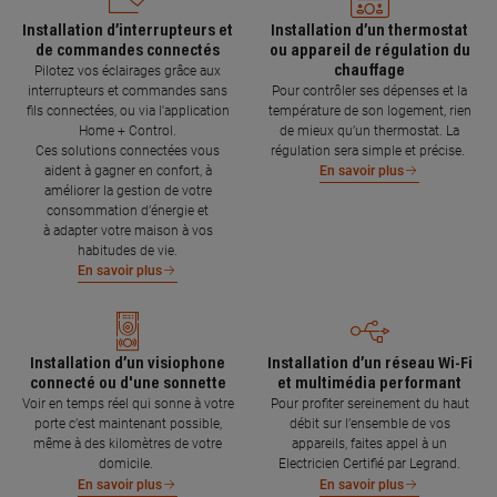
Installation d’interrupteurs et
Installation d’un thermostat
de commandes connectés
ou appareil de régulation du
chauffage
Pilotez vos éclairages grâce aux
interrupteurs et commandes sans
Pour contrôler ses dépenses et la
fils connectées, ou via l'application
température de son logement, rien
Home + Control.
de mieux qu’un thermostat. La
Ces solutions connectées vous
régulation sera simple et précise.
aident à gagner en confort, à
En savoir plus
améliorer la gestion de votre
consommation d’énergie et
à adapter votre maison à vos
habitudes de vie.
En savoir plus
Installation d’un visiophone
Installation d’un réseau Wi-Fi
connecté ou d'une sonnette
et multimédia performant
Voir en temps réel qui sonne à votre
Pour profiter sereinement du haut
porte c’est maintenant possible,
débit sur l’ensemble de vos
même à des kilomètres de votre
appareils, faites appel à un
domicile.
Electricien Certifié par Legrand.
En savoir plus
En savoir plus