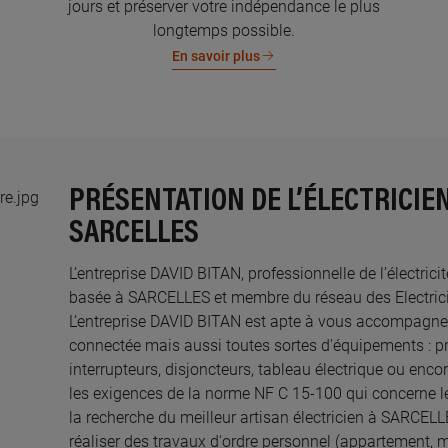
jours et préserver votre indépendance le plus
longtemps possible.
En savoir plus
PRÉSENTATION DE L’ÉLECTRICIEN
SARCELLES
L’entreprise DAVID BITAN, professionnelle de l’électrici
basée à SARCELLES et membre du réseau des Electricie
L’entreprise DAVID BITAN est apte à vous accompagner
connectée mais aussi toutes sortes d'équipements : pri
interrupteurs, disjoncteurs, tableau électrique ou enco
les exigences de la norme NF C 15-100 qui concerne le
la recherche du meilleur artisan électricien à SARCEL
réaliser des travaux d'ordre personnel (appartement, 