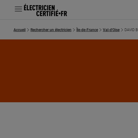
MENU
Accueil
Rechercher un électricien
Île-de-France
Val-d'Oise
DAVID 
Chercher un électricien
Prestations
Questions fréquentes