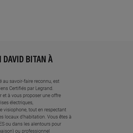
 DAVID BITAN À
té au savoir-faire reconnu, est
ns Certifiés par Legrand.​
 et à vous proposer une offre
ses électriques,
re visiophone, tout en respectant
s locaux d’habitation. Vous êtes à
LES ou dans les alentours pour
maison) ou professionnel