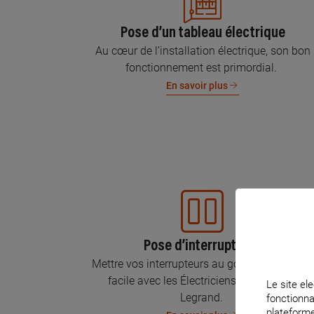
Pose d’un tableau électrique
Au cœur de l’installation électrique, son bon
fonctionnement est primordial.
En savoir plus
Pose d’interrupteurs
Mettre vos interrupteurs au goût du jour, c’est
facile avec les Électriciens Certifiés par
Le site ele
Legrand.
fonctionna
plateforme