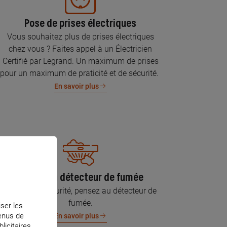
Pose de prises électriques
Vous souhaitez plus de prises électriques
chez vous ? Faites appel à un Électricien
Certifié par Legrand. Un maximum de prises
pour un maximum de praticité et de sécurité.
En savoir plus
Pose d’un détecteur de fumée
Pour votre sécurité, pensez au détecteur de
fumée.
iser les
tenus de
En savoir plus
licitaires.