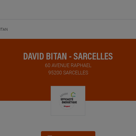
BITAN
DAVID BITAN - SARCELLES
60 AVENUE RAPHAEL
95200 SARCELLES