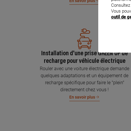
En savoir plus
Consultez
Vous pouv
outil de 
Installation d'une prise GREEN'UP de
recharge pour véhicule électrique
Rouler avec une voiture électrique demande
quelques adaptations et un équipement de
recharge spécifique pour faire le "plein"
directement chez vous !
En savoir plus