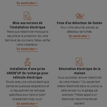
En savoir plus
Mise aux normes de
Pose d’un détecteur de fumée
l’installation électrique
Pour votre sécurité, pensez au
Parce que l’électricité implique la
détecteur de fumée.
sécurité et la protection de votre
En savoir plus
famille et de vos biens, faites vérifier
votre installation.
En savoir plus
Installation d'une prise
Rénovation électrique de la
GREEN'UP de recharge pour
maison
véhicule électrique
Vous souhaitez rénover l'électricité
Rouler avec une voiture électrique
de votre maison ? Ou seulement
demande quelques adaptations et
refaire l'électricité dans la cuisine, la
un équipement de recharge
salle de bain ou le garage par
spécifique pour faire le "plein"
exemple ? Faites appel à un
directement chez vous !
électricien recommandé par
Legrand.
En savoir plus