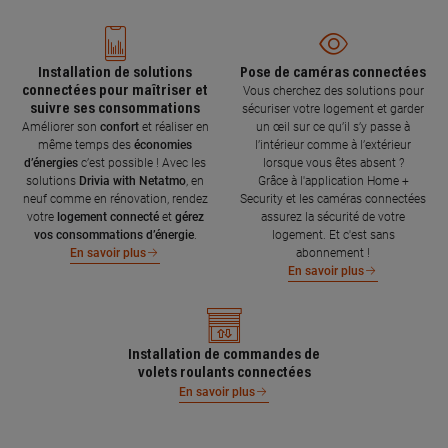
Installation de solutions
Pose de caméras connectées
connectées pour maîtriser et
Vous cherchez des solutions pour
suivre ses consommations
sécuriser votre logement et garder
Améliorer son
confort
et réaliser en
un œil sur ce qu’il s’y passe à
même temps des
économies
l’intérieur comme à l’extérieur
d’énergies
c’est possible ! Avec les
lorsque vous êtes absent ?
solutions
Drivia with Netatmo
, en
Grâce à l'application Home +
neuf comme en rénovation, rendez
Security et les caméras connectées
votre
logement connecté
et
gérez
assurez la sécurité de votre
vos consommations d’énergie
.
logement. Et c'est sans
abonnement !
En savoir plus
En savoir plus
Installation de commandes de
volets roulants connectées
En savoir plus