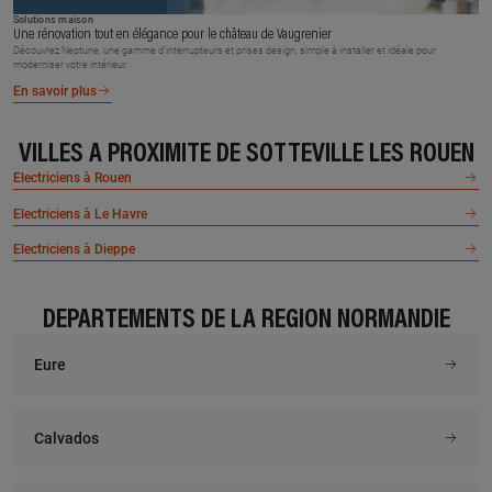
Solutions maison
Une rénovation tout en élégance pour le château de Vaugrenier
Découvrez Neptune, une gamme d’interrupteurs et prises design, simple à installer et idéale pour
moderniser votre intérieur.
En savoir plus
VILLES À PROXIMITÉ DE SOTTEVILLE LES ROUEN
Electriciens à Rouen
Electriciens à Le Havre
Electriciens à Dieppe
DÉPARTEMENTS DE LA RÉGION NORMANDIE
Eure
Calvados