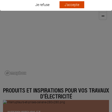
Je refuse
J'accepte
PRODUITS ET INSPIRATIONS POUR VOS TRAVAUX
D'ÉLECTRICITÉ