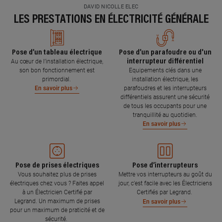
DAVID NICOLLE ELEC
LES PRESTATIONS EN ÉLECTRICITÉ GÉNÉRALE
Pose d’un tableau électrique
Pose d’un parafoudre ou d'un
interrupteur différentiel
Au cœur de l’installation électrique,
son bon fonctionnement est
Equipements clés dans une
primordial.
installation électrique, les
parafoudres et les interrupteurs
En savoir plus
différentiels assurent une sécurité
de tous les occupants pour une
tranquillité au quotidien.
En savoir plus
Pose de prises électriques
Pose d’interrupteurs
Vous souhaitez plus de prises
Mettre vos interrupteurs au goût du
électriques chez vous ? Faites appel
jour, c’est facile avec les Électriciens
à un Électricien Certifié par
Certifiés par Legrand.
Legrand. Un maximum de prises
En savoir plus
pour un maximum de praticité et de
sécurité.