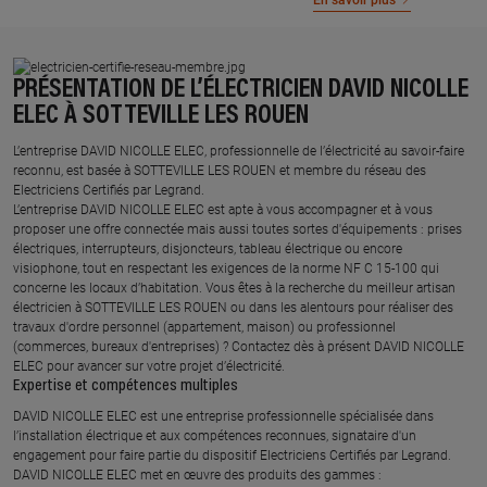
En savoir plus
PRÉSENTATION DE L’ÉLECTRICIEN DAVID NICOLLE
ELEC À SOTTEVILLE LES ROUEN
L’entreprise DAVID NICOLLE ELEC, professionnelle de l’électricité au savoir-faire
reconnu, est basée à SOTTEVILLE LES ROUEN et membre du réseau des
Electriciens Certifiés par Legrand.​
L’entreprise DAVID NICOLLE ELEC est apte à vous accompagner et à vous
proposer une offre connectée mais aussi toutes sortes d'équipements : prises
électriques, interrupteurs, disjoncteurs, tableau électrique ou encore
visiophone, tout en respectant les exigences de la norme NF C 15-100 qui
concerne les locaux d’habitation. Vous êtes à la recherche du meilleur artisan
électricien à SOTTEVILLE LES ROUEN ou dans les alentours pour réaliser des
travaux d'ordre personnel (appartement, maison) ou professionnel
(commerces, bureaux d'entreprises) ? Contactez dès à présent DAVID NICOLLE
ELEC pour avancer sur votre projet d’électricité.
Expertise et compétences multiples​
​DAVID NICOLLE ELEC est une entreprise professionnelle spécialisée dans
l’installation électrique et aux compétences reconnues, ​signataire d'un
engagement pour faire partie du dispositif Electriciens Certifiés par Legrand​.
DAVID NICOLLE ELEC met en œuvre des produits des gammes : ​