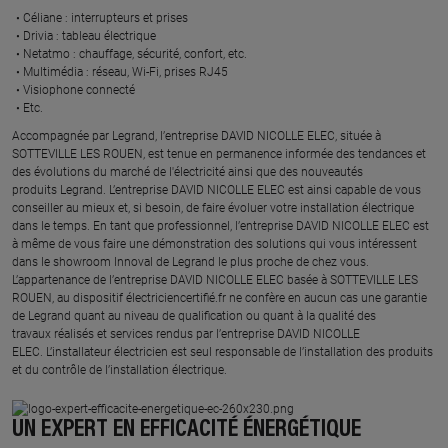
Céliane : interrupteurs et prises ​
Drivia : tableau électrique ​
Netatmo : chauffage, sécurité, confort, etc.​
Multimédia : réseau, Wi-Fi, prises RJ45​
Visiophone connecté​
Etc.​
​Accompagnée par Legrand, l’entreprise DAVID NICOLLE ELEC, située à
SOTTEVILLE LES ROUEN, est tenue en permanence informée des tendances et
des évolutions du marché de l'électricité ainsi que des nouveautés
produits Legrand. L’entreprise DAVID NICOLLE ELEC est ainsi capable de vous
conseiller au mieux et, si besoin, de faire évoluer votre installation électrique
dans le temps. En tant que professionnel, l’entreprise DAVID NICOLLE ELEC est
à même de vous faire une démonstration des solutions qui vous intéressent
dans le showroom Innoval de Legrand le plus proche de chez vous.​
L’appartenance de l’entreprise DAVID NICOLLE ELEC basée à SOTTEVILLE LES
ROUEN, au dispositif électriciencertifié.fr ne confère en aucun cas une garantie
de Legrand quant au niveau de qualification ou quant à la qualité des
travaux réalisés et services rendus par l’entreprise DAVID NICOLLE
ELEC. L’installateur électricien est seul responsable de l’installation des produits
et du contrôle de l’installation électrique.
UN EXPERT EN EFFICACITÉ ÉNERGÉTIQUE