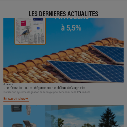
LES DERNIÈRES ACTUALITÉS
À la une
Une rénovation tout en élégance pour le château de Vaugrenier
Installez un système de gestion de l’énergie pour bénéficier de la TVA réduite.
En savoir plus