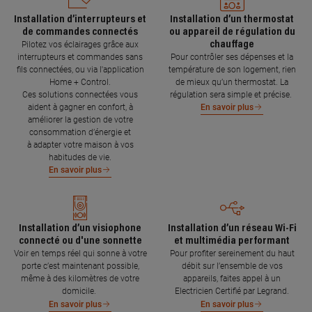
Installation d’interrupteurs et
Installation d’un thermostat
de commandes connectés
ou appareil de régulation du
chauffage
Pilotez vos éclairages grâce aux
interrupteurs et commandes sans
Pour contrôler ses dépenses et la
fils connectées, ou via l'application
température de son logement, rien
Home + Control.
de mieux qu’un thermostat. La
Ces solutions connectées vous
régulation sera simple et précise.
aident à gagner en confort, à
En savoir plus
améliorer la gestion de votre
consommation d’énergie et
à adapter votre maison à vos
habitudes de vie.
En savoir plus
Installation d’un visiophone
Installation d’un réseau Wi-Fi
connecté ou d'une sonnette
et multimédia performant
Voir en temps réel qui sonne à votre
Pour profiter sereinement du haut
porte c’est maintenant possible,
débit sur l’ensemble de vos
même à des kilomètres de votre
appareils, faites appel à un
domicile.
Electricien Certifié par Legrand.
En savoir plus
En savoir plus