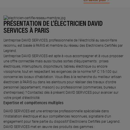
En savoir plus
PRÉSENTATION DE L’ÉLECTRICIEN DAVID
SERVICES À PARIS
L’entreprise DAVID SERVICES, professionnelle de l’électricité au savoir-faire
reconnu, est basée à PARIS et membre du réseau des Electriciens Certifiés par
Legrand.​
L’entreprise DAVID SERVICES est apte à vous accompagner et à vous proposer
une offre connectée mais aussi toutes sortes d'équipements : prises
électriques, interrupteurs, disjoncteurs, tableau électrique ou encore
visiophone, tout en respectant les exigences de la norme NF C 15-100 qui
concerne les locaux d’habitation. Vous êtes à la recherche du meilleur artisan
électricien à PARIS ou dans les alentours pour réaliser des travaux d'ordre
personnel (appartement, maison) ou professionnel (commerces, bureaux
d'entreprises) ? Contactez dès à présent DAVID SERVICES pour avancer sur
votre projet d’électricité.
Expertise et compétences multiples​
​DAVID SERVICES est une entreprise professionnelle spécialisée dans
l’installation électrique et aux compétences reconnues, ​signataire d'un
engagement pour faire partie du dispositif Electriciens Certifiés par Legrand​.
DAVID SERVICES met en œuvre des produits des gammes : ​