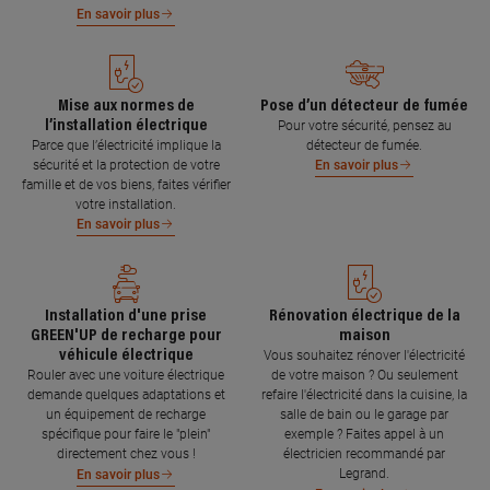
En savoir plus
Mise aux normes de
Pose d’un détecteur de fumée
l’installation électrique
Pour votre sécurité, pensez au
Parce que l’électricité implique la
détecteur de fumée.
sécurité et la protection de votre
En savoir plus
famille et de vos biens, faites vérifier
votre installation.
En savoir plus
Installation d'une prise
Rénovation électrique de la
GREEN'UP de recharge pour
maison
véhicule électrique
Vous souhaitez rénover l'électricité
Rouler avec une voiture électrique
de votre maison ? Ou seulement
demande quelques adaptations et
refaire l'électricité dans la cuisine, la
un équipement de recharge
salle de bain ou le garage par
spécifique pour faire le "plein"
exemple ? Faites appel à un
directement chez vous !
électricien recommandé par
Legrand.
En savoir plus