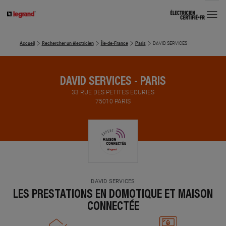
MENU
Accueil
Rechercher un électricien
Île-de-France
Paris
DAVID SERVICES
DAVID SERVICES - PARIS
33 RUE DES PETITES ECURIES
75010 PARIS
DAVID SERVICES
LES PRESTATIONS EN DOMOTIQUE ET MAISON
CONNECTÉE