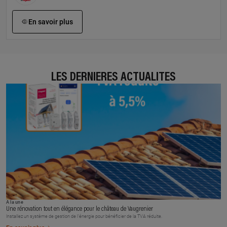
En savoir plus
LES DERNIÈRES ACTUALITÉS
À la une
Une rénovation tout en élégance pour le château de Vaugrenier
Installez un système de gestion de l’énergie pour bénéficier de la TVA réduite.