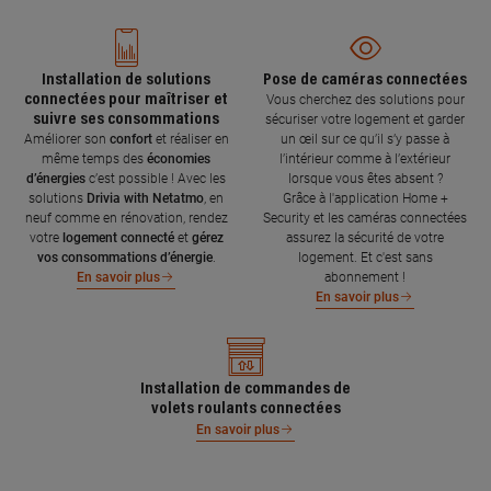
Installation de solutions
Pose de caméras connectées
connectées pour maîtriser et
Vous cherchez des solutions pour
suivre ses consommations
sécuriser votre logement et garder
Améliorer son
confort
et réaliser en
un œil sur ce qu’il s’y passe à
même temps des
économies
l’intérieur comme à l’extérieur
d’énergies
c’est possible ! Avec les
lorsque vous êtes absent ?
solutions
Drivia with Netatmo
, en
Grâce à l'application Home +
neuf comme en rénovation, rendez
Security et les caméras connectées
votre
logement connecté
et
gérez
assurez la sécurité de votre
vos consommations d’énergie
.
logement. Et c'est sans
abonnement !
En savoir plus
En savoir plus
Installation de commandes de
volets roulants connectées
En savoir plus