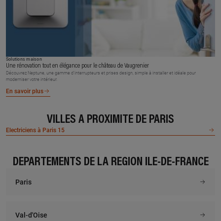
Solutions maison
Une rénovation tout en élégance pour le château de Vaugrenier
Découvrez Neptune, une gamme d’interrupteurs et prises design, simple à installer et idéale pour
moderniser votre intérieur.
En savoir plus
VILLES À PROXIMITÉ DE PARIS
Electriciens à Paris 15
DÉPARTEMENTS DE LA RÉGION ÎLE-DE-FRANCE
Paris
Val-d'Oise