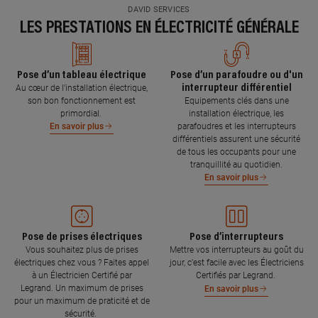
DAVID SERVICES
LES PRESTATIONS EN ÉLECTRICITÉ GÉNÉRALE
Pose d’un tableau électrique
Pose d’un parafoudre ou d'un
interrupteur différentiel
Au cœur de l’installation électrique,
son bon fonctionnement est
Equipements clés dans une
primordial.
installation électrique, les
parafoudres et les interrupteurs
En savoir plus
différentiels assurent une sécurité
de tous les occupants pour une
tranquillité au quotidien.
En savoir plus
Pose de prises électriques
Pose d’interrupteurs
Vous souhaitez plus de prises
Mettre vos interrupteurs au goût du
électriques chez vous ? Faites appel
jour, c’est facile avec les Électriciens
à un Électricien Certifié par
Certifiés par Legrand.
Legrand. Un maximum de prises
En savoir plus
pour un maximum de praticité et de
sécurité.