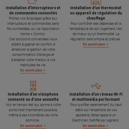
Installation d’interrupteurs et
Installation d’un thermostat
de commandes connectés
ou appareil de régulation du
chauffage
Pilotez vos éclairages grâce aux
interrupteurs et commandes sans
Pour contrôler ses dépenses et la
fils connectées, ou via l'application
température de son logement, rien
Home + Control.
de mieux qu’un thermostat. La
Ces solutions connectées vous
régulation sera simple et précise.
aident à gagner en confort, à
En savoir plus
améliorer la gestion de votre
consommation d’énergie et
à adapter votre maison à vos
habitudes de vie.
En savoir plus
Installation d’un visiophone
Installation d’un réseau Wi-Fi
connecté ou d'une sonnette
et multimédia performant
Voir en temps réel qui sonne à votre
Pour profiter sereinement du haut
porte c’est maintenant possible,
débit sur l’ensemble de vos
même à des kilomètres de votre
appareils, faites appel à un
domicile.
Electricien Certifié par Legrand.
En savoir plus
En savoir plus