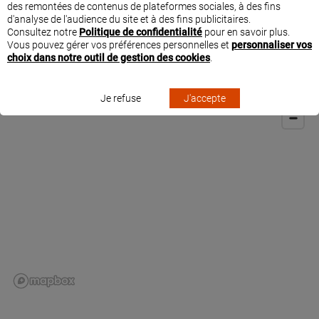
des remontées de contenus de plateformes sociales, à des fins
et aux paramétrages des solutions connectées Legrand « with Netatmo ».
d'analyse de l'audience du site et à des fins publicitaires.
Consultez notre
Politique de confidentialité
pour en savoir plus.
Vous pouvez gérer vos préférences personnelles et
personnaliser vos
choix dans notre outil de gestion des cookies
.
SITUER DAVID SERVICES À PARIS
Je refuse
J'accepte