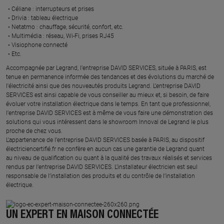
Céliane : interrupteurs et prises ​
Drivia : tableau électrique ​
Netatmo : chauffage, sécurité, confort, etc.​
Multimédia : réseau, Wi-Fi, prises RJ45​
Visiophone connecté​
Etc.​
​Accompagnée par Legrand, l’entreprise DAVID SERVICES, située à PARIS, est
tenue en permanence informée des tendances et des évolutions du marché de
l'électricité ainsi que des nouveautés produits Legrand. L’entreprise DAVID
SERVICES est ainsi capable de vous conseiller au mieux et, si besoin, de faire
évoluer votre installation électrique dans le temps. En tant que professionnel,
l’entreprise DAVID SERVICES est à même de vous faire une démonstration des
solutions qui vous intéressent dans le showroom Innoval de Legrand le plus
proche de chez vous.​
L’appartenance de l’entreprise DAVID SERVICES basée à PARIS, au dispositif
électriciencertifié.fr ne confère en aucun cas une garantie de Legrand quant
au niveau de qualification ou quant à la qualité des travaux réalisés et services
rendus par l’entreprise DAVID SERVICES. L’installateur électricien est seul
responsable de l’installation des produits et du contrôle de l’installation
électrique.
UN EXPERT EN MAISON CONNECTÉE