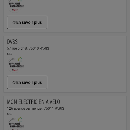
En savoir plus
DVSS
57 rue bichat, 75010 PARIS
sss
En savoir plus
MON ELECTRICIEN A VELO
126 avenue parmentier, 75011 PARIS
sss