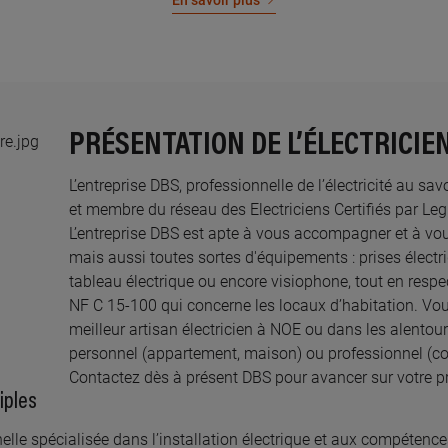
En savoir plus
PRÉSENTATION DE L’ÉLECTRICIE
L’entreprise DBS, professionnelle de l’électricité au sa
et membre du réseau des Electriciens Certifiés par Leg
L’entreprise DBS est apte à vous accompagner et à vo
mais aussi toutes sortes d'équipements : prises électri
tableau électrique ou encore visiophone, tout en resp
NF C 15-100 qui concerne les locaux d’habitation. Vou
meilleur artisan électricien à NOE ou dans les alentour
personnel (appartement, maison) ou professionnel (co
Contactez dès à présent DBS pour avancer sur votre proj
ples​
elle spécialisée dans l’installation électrique et aux compétence