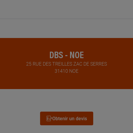
DBS - NOE
25 RUE DES TREILLES ZAC DE SERRES
31410 NOE
Obtenir un devis