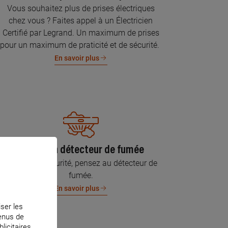
Vous souhaitez plus de prises électriques
chez vous ? Faites appel à un Électricien
Certifié par Legrand. Un maximum de prises
pour un maximum de praticité et de sécurité.
En savoir plus
Pose d’un détecteur de fumée
Pour votre sécurité, pensez au détecteur de
fumée.
En savoir plus
iser les
tenus de
licitaires.