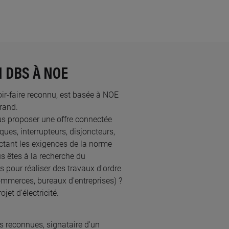
N DBS À NOE
voir-faire reconnu, est basée à NOE
rand.​
us proposer une offre connectée
ques, interrupteurs, disjoncteurs,
ectant les exigences de la norme
s êtes à la recherche du
s pour réaliser des travaux d'ordre
mmerces, bureaux d'entreprises) ?
et d’électricité.
s reconnues, ​signataire d'un