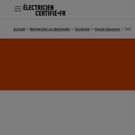
MENU
Accueil
Rechercher un électricien
Occitanie
Haute-Garonne
DBS
Chercher un électricien
Prestations
Questions fréquentes