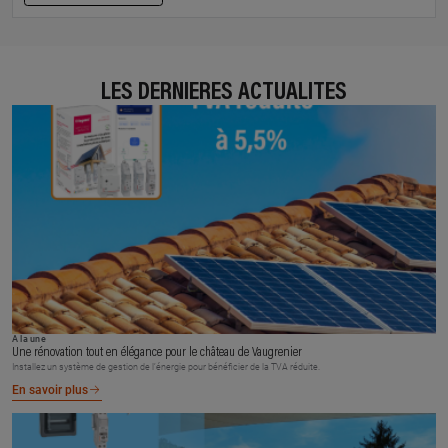
LES DERNIÈRES ACTUALITÉS
À la une
Une rénovation tout en élégance pour le château de Vaugrenier
Installez un système de gestion de l’énergie pour bénéficier de la TVA réduite.
En savoir plus