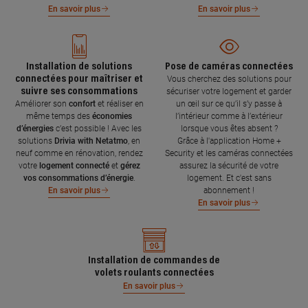
En savoir plus
En savoir plus
Installation de solutions
Pose de caméras connectées
connectées pour maîtriser et
Vous cherchez des solutions pour
suivre ses consommations
sécuriser votre logement et garder
Améliorer son
confort
et réaliser en
un œil sur ce qu’il s’y passe à
même temps des
économies
l’intérieur comme à l’extérieur
d’énergies
c’est possible ! Avec les
lorsque vous êtes absent ?
solutions
Drivia with Netatmo
, en
Grâce à l'application Home +
neuf comme en rénovation, rendez
Security et les caméras connectées
votre
logement connecté
et
gérez
assurez la sécurité de votre
vos consommations d’énergie
.
logement. Et c'est sans
abonnement !
En savoir plus
En savoir plus
Installation de commandes de
volets roulants connectées
En savoir plus