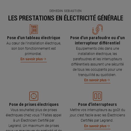
DEHEDIN SEBASTIEN
LES PRESTATIONS EN ÉLECTRICITÉ GÉNÉRALE
Pose d’un tableau électrique
Pose d’un parafoudre ou d'un
interrupteur différentiel
Au cœur de l’installation électrique,
son bon fonctionnement est
Equipements clés dans une
primordial.
installation électrique, les
parafoudres et les interrupteurs
En savoir plus
différentiels assurent une sécurité
de tous les occupants pour une
tranquillité au quotidien.
En savoir plus
Pose de prises électriques
Pose d’interrupteurs
Vous souhaitez plus de prises
Mettre vos interrupteurs au goût du
électriques chez vous ? Faites appel
jour, c’est facile avec les Électriciens
à un Électricien Certifié par
Certifiés par Legrand.
Legrand. Un maximum de prises
En savoir plus