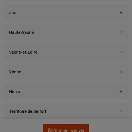
Jura
Haute-Saône
Saône-et-Loire
Yonne
Nievre
Territoire de Belfort
Obtenir un devis