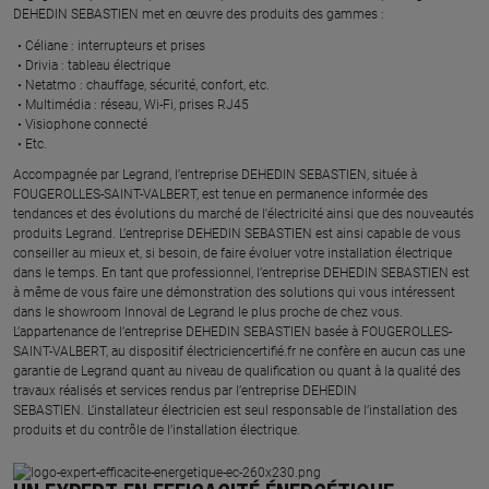
DEHEDIN SEBASTIEN met en œuvre des produits des gammes : ​
Céliane : interrupteurs et prises ​
Drivia : tableau électrique ​
Netatmo : chauffage, sécurité, confort, etc.​
Multimédia : réseau, Wi-Fi, prises RJ45​
Visiophone connecté​
Etc.​
​Accompagnée par Legrand, l’entreprise DEHEDIN SEBASTIEN, située à
FOUGEROLLES-SAINT-VALBERT, est tenue en permanence informée des
tendances et des évolutions du marché de l'électricité ainsi que des nouveautés
produits Legrand. L’entreprise DEHEDIN SEBASTIEN est ainsi capable de vous
conseiller au mieux et, si besoin, de faire évoluer votre installation électrique
dans le temps. En tant que professionnel, l’entreprise DEHEDIN SEBASTIEN est
à même de vous faire une démonstration des solutions qui vous intéressent
dans le showroom Innoval de Legrand le plus proche de chez vous.​
L’appartenance de l’entreprise DEHEDIN SEBASTIEN basée à FOUGEROLLES-
SAINT-VALBERT, au dispositif électriciencertifié.fr ne confère en aucun cas une
garantie de Legrand quant au niveau de qualification ou quant à la qualité des
travaux réalisés et services rendus par l’entreprise DEHEDIN
SEBASTIEN. L’installateur électricien est seul responsable de l’installation des
produits et du contrôle de l’installation électrique.