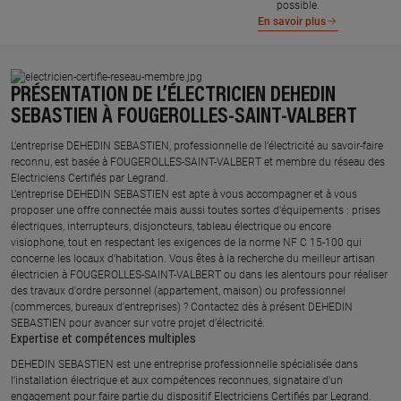
possible.
En savoir plus
PRÉSENTATION DE L’ÉLECTRICIEN DEHEDIN
SEBASTIEN À FOUGEROLLES-SAINT-VALBERT
L’entreprise DEHEDIN SEBASTIEN, professionnelle de l’électricité au savoir-faire
reconnu, est basée à FOUGEROLLES-SAINT-VALBERT et membre du réseau des
Electriciens Certifiés par Legrand.​
L’entreprise DEHEDIN SEBASTIEN est apte à vous accompagner et à vous
proposer une offre connectée mais aussi toutes sortes d'équipements : prises
électriques, interrupteurs, disjoncteurs, tableau électrique ou encore
visiophone, tout en respectant les exigences de la norme NF C 15-100 qui
concerne les locaux d’habitation. Vous êtes à la recherche du meilleur artisan
électricien à FOUGEROLLES-SAINT-VALBERT ou dans les alentours pour réaliser
des travaux d'ordre personnel (appartement, maison) ou professionnel
(commerces, bureaux d'entreprises) ? Contactez dès à présent DEHEDIN
SEBASTIEN pour avancer sur votre projet d’électricité.
Expertise et compétences multiples​
​DEHEDIN SEBASTIEN est une entreprise professionnelle spécialisée dans
l’installation électrique et aux compétences reconnues, ​signataire d'un
engagement pour faire partie du dispositif Electriciens Certifiés par Legrand​.