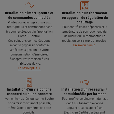
Installation d’interrupteurs et
Installation d’un thermostat
de commandes connectés
ou appareil de régulation du
chauffage
Pilotez vos éclairages grâce aux
interrupteurs et commandes sans
Pour contrôler ses dépenses et la
fils connectées, ou via l'application
température de son logement, rien
Home + Control.
de mieux qu’un thermostat. La
Ces solutions connectées vous
régulation sera simple et précise.
aident à gagner en confort, à
En savoir plus
améliorer la gestion de votre
consommation d’énergie et
à adapter votre maison à vos
habitudes de vie.
En savoir plus
Installation d’un visiophone
Installation d’un réseau Wi-Fi
connecté ou d'une sonnette
et multimédia performant
Voir en temps réel qui sonne à votre
Pour profiter sereinement du haut
porte c’est maintenant possible,
débit sur l’ensemble de vos
même à des kilomètres de votre
appareils, faites appel à un
domicile.
Electricien Certifié par Legrand.