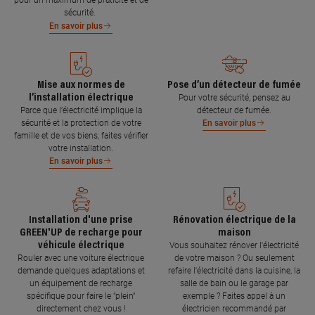
pour un maximum de praticité et de
sécurité.
En savoir plus
Mise aux normes de
Pose d’un détecteur de fumée
l’installation électrique
Pour votre sécurité, pensez au
Parce que l’électricité implique la
détecteur de fumée.
sécurité et la protection de votre
En savoir plus
famille et de vos biens, faites vérifier
votre installation.
En savoir plus
Installation d'une prise
Rénovation électrique de la
GREEN'UP de recharge pour
maison
véhicule électrique
Vous souhaitez rénover l'électricité
Rouler avec une voiture électrique
de votre maison ? Ou seulement
demande quelques adaptations et
refaire l'électricité dans la cuisine, la
un équipement de recharge
salle de bain ou le garage par
spécifique pour faire le "plein"
exemple ? Faites appel à un
directement chez vous !
électricien recommandé par