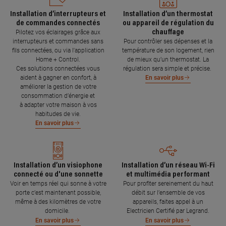
Installation d’interrupteurs et
Installation d’un thermostat
de commandes connectés
ou appareil de régulation du
chauffage
Pilotez vos éclairages grâce aux
interrupteurs et commandes sans
Pour contrôler ses dépenses et la
fils connectées, ou via l'application
température de son logement, rien
Home + Control.
de mieux qu’un thermostat. La
Ces solutions connectées vous
régulation sera simple et précise.
aident à gagner en confort, à
En savoir plus
améliorer la gestion de votre
consommation d’énergie et
à adapter votre maison à vos
habitudes de vie.
En savoir plus
Installation d’un visiophone
Installation d’un réseau Wi-Fi
connecté ou d'une sonnette
et multimédia performant
Voir en temps réel qui sonne à votre
Pour profiter sereinement du haut
porte c’est maintenant possible,
débit sur l’ensemble de vos
même à des kilomètres de votre
appareils, faites appel à un
domicile.
Electricien Certifié par Legrand.
En savoir plus
En savoir plus