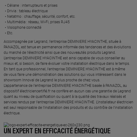
Céliane : interrupteurs et prises ​
Drivia : tableau électrique ​
Netatmo : chauffage, sécurité, confort, etc.​
Multimédia : réseau, Wi-Fi, prises RJ45​
Visiophone connecté​
Etc.​
​Accompagnée par Legrand, l’entreprise DEMINIERE HYACINTHE, située à
PANAZOL, est tenue en permanence informée des tendances et des évolutions
du marché de l'électricité ainsi que des nouveautés produits Legrand.
L’entreprise DEMINIERE HYACINTHE est ainsi capable de vous conseiller au
mieux et, si besoin, de faire évoluer votre installation électrique dans le temps.
En tant que professionnel, l’entreprise DEMINIERE HYACINTHE est à même
de vous faire une démonstration des solutions qui vous intéressent dans le
showroom Innoval de Legrand le plus proche de chez vous.​
L’appartenance de l’entreprise DEMINIERE HYACINTHE basée à PANAZOL, au
dispositif électriciencertifié.fr ne confère en aucun cas une garantie de Legrand
quant au niveau de qualification ou quant à la qualité des travaux réalisés et
services rendus par l’entreprise DEMINIERE HYACINTHE. L’installateur électricien
est seul responsable de l’installation des produits et du contrôle de l’installation
électrique.
UN EXPERT EN EFFICACITÉ ÉNERGÉTIQUE