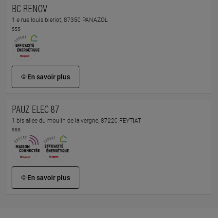
BC RENOV
1 e rue louis bleriot, 87350 PANAZOL
sss
En savoir plus
PAUZ ELEC 87
1 bis allee du moulin de la vergne, 87220 FEYTIAT
sss
En savoir plus