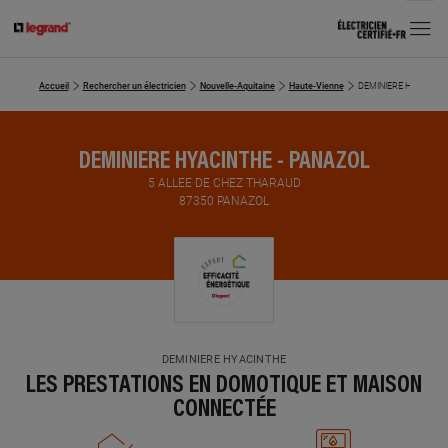
MENU
Accueil
Rechercher un électricien
Nouvelle-Aquitaine
Haute-Vienne
DEMINIERE HYACINTH
DEMINIERE HYACINTHE - PANAZOL
5 ALLEE DE CHEZ THARAUD
87350 PANAZOL
DEMINIERE HYACINTHE
LES PRESTATIONS EN DOMOTIQUE ET MAISON
CONNECTÉE