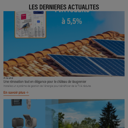
LES DERNIÈRES ACTUALITÉS
À la une
Une rénovation tout en élégance pour le château de Vaugrenier
Installez un système de gestion de l’énergie pour bénéficier de la TVA réduite.
En savoir plus