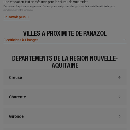
Une rénovation tout en élégance pour le château de Vaugrenier
Découvrez Neptune, une gamme d’interrupteurs et prises design, simple à installer et idéale pour
moderniser votre intérieur.
En savoir plus
VILLES À PROXIMITÉ DE PANAZOL
Electriciens à Limoges
DÉPARTEMENTS DE LA RÉGION NOUVELLE-
AQUITAINE
Creuse
Charente
Gironde