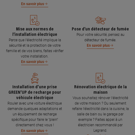
En savoir plus
Mise aux normes de
Pose d’un détecteur de fumée
l’installation électrique
Pour votre sécurité, pensez au
Parce que l’électricité implique la
détecteur de fumée.
sécurité et la protection de votre
En savoir plus
famille et de vos biens, faites vérifier
votre installation.
En savoir plus
Installation d'une prise
Rénovation électrique de la
GREEN'UP de recharge pour
maison
véhicule électrique
Vous souhaitez rénover l'électricité
Rouler avec une voiture électrique
de votre maison ? Ou seulement
demande quelques adaptations et
refaire l'électricité dans la cuisine, la
un équipement de recharge
salle de bain ou le garage par
spécifique pour faire le "plein"
exemple ? Faites appel à un
directement chez vous !
électricien recommandé par
Legrand.
En savoir plus