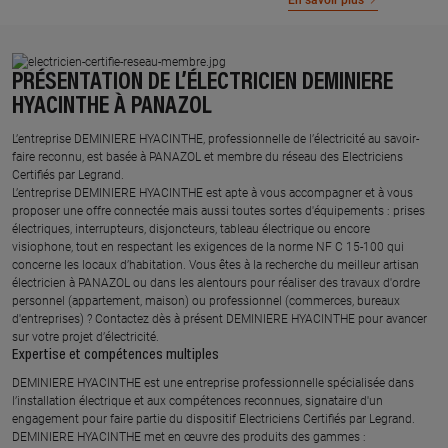
En savoir plus
PRÉSENTATION DE L’ÉLECTRICIEN DEMINIERE
HYACINTHE À PANAZOL
L’entreprise DEMINIERE HYACINTHE, professionnelle de l’électricité au savoir-
faire reconnu, est basée à PANAZOL et membre du réseau des Electriciens
Certifiés par Legrand.​
L’entreprise DEMINIERE HYACINTHE est apte à vous accompagner et à vous
proposer une offre connectée mais aussi toutes sortes d'équipements : prises
électriques, interrupteurs, disjoncteurs, tableau électrique ou encore
visiophone, tout en respectant les exigences de la norme NF C 15-100 qui
concerne les locaux d’habitation. Vous êtes à la recherche du meilleur artisan
électricien à PANAZOL ou dans les alentours pour réaliser des travaux d'ordre
personnel (appartement, maison) ou professionnel (commerces, bureaux
d'entreprises) ? Contactez dès à présent DEMINIERE HYACINTHE pour avancer
sur votre projet d’électricité.
Expertise et compétences multiples​
​DEMINIERE HYACINTHE est une entreprise professionnelle spécialisée dans
l’installation électrique et aux compétences reconnues, ​signataire d'un
engagement pour faire partie du dispositif Electriciens Certifiés par Legrand​.
DEMINIERE HYACINTHE met en œuvre des produits des gammes : ​