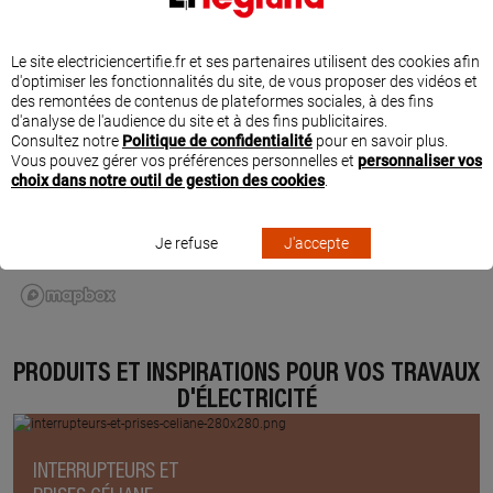
Le site electriciencertifie.fr et ses partenaires utilisent des cookies afin
d'optimiser les fonctionnalités du site, de vous proposer des vidéos et
des remontées de contenus de plateformes sociales, à des fins
d'analyse de l'audience du site et à des fins publicitaires.
Consultez notre
Politique de confidentialité
pour en savoir plus.
Vous pouvez gérer vos préférences personnelles et
personnaliser vos
choix dans notre outil de gestion des cookies
.
Je refuse
J'accepte
PRODUITS ET INSPIRATIONS POUR VOS TRAVAUX
D'ÉLECTRICITÉ
INTERRUPTEURS ET