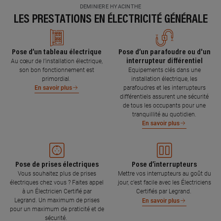
DEMINIERE HYACINTHE
LES PRESTATIONS EN ÉLECTRICITÉ GÉNÉRALE
Pose d’un tableau électrique
Pose d’un parafoudre ou d'un
interrupteur différentiel
Au cœur de l’installation électrique,
son bon fonctionnement est
Equipements clés dans une
primordial.
installation électrique, les
parafoudres et les interrupteurs
En savoir plus
différentiels assurent une sécurité
de tous les occupants pour une
tranquillité au quotidien.
En savoir plus
Pose de prises électriques
Pose d’interrupteurs
Vous souhaitez plus de prises
Mettre vos interrupteurs au goût du
électriques chez vous ? Faites appel
jour, c’est facile avec les Électriciens
à un Électricien Certifié par
Certifiés par Legrand.
Legrand. Un maximum de prises
En savoir plus
pour un maximum de praticité et de
sécurité.