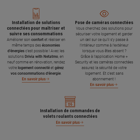
Installation de solutions
Pose de caméras connectées
connectées pour maîtriser et
Vous cherchez des solutions pour
suivre ses consommations
sécuriser votre logement et garder
Améliorer son
confort
et réaliser en
un œil sur ce qu’il s’y passe à
même temps des
économies
l’intérieur comme à l’extérieur
d’énergies
c’est possible ! Avec les
lorsque vous êtes absent ?
solutions
Drivia with Netatmo
, en
Grâce à l'application Home +
neuf comme en rénovation, rendez
Security et les caméras connectées
votre
logement connecté
et
gérez
assurez la sécurité de votre
vos consommations d’énergie
.
logement. Et c'est sans
abonnement !
En savoir plus
En savoir plus
Installation de commandes de
volets roulants connectées
En savoir plus