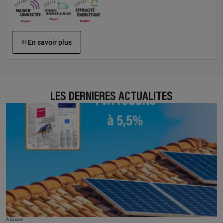
En savoir plus
LES DERNIÈRES ACTUALITÉS
À la une