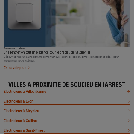
Solutions maison
Une rénovation tout en élégance pour le château de Vaugrenier
Découvrez Neptune, une gamme d’interrupteurs et prises design, simple à installer et idéale pour
moderniser votre intérieur.
En savoir plus
VILLES À PROXIMITÉ DE SOUCIEU EN JARREST
Electriciens à Villeurbanne
Electriciens à Lyon
Electriciens à Meyzieu
Electriciens à Oullins
Electriciens à Saint-Priest