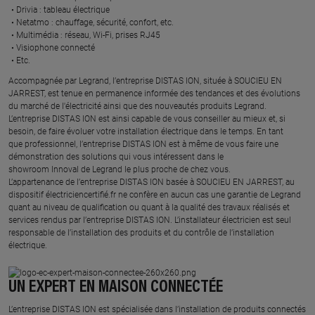
Drivia : tableau électrique ​
Netatmo : chauffage, sécurité, confort, etc.​
Multimédia : réseau, Wi-Fi, prises RJ45​
Visiophone connecté​
Etc.​
​Accompagnée par Legrand, l’entreprise DISTAS ION, située à SOUCIEU EN
JARREST, est tenue en permanence informée des tendances et des évolutions
du marché de l'électricité ainsi que des nouveautés produits Legrand.
L’entreprise DISTAS ION est ainsi capable de vous conseiller au mieux et, si
besoin, de faire évoluer votre installation électrique dans le temps. En tant
que professionnel, l’entreprise DISTAS ION est à même de vous faire une
démonstration des solutions qui vous intéressent dans le
showroom Innoval de Legrand le plus proche de chez vous.​
L’appartenance de l’entreprise DISTAS ION basée à SOUCIEU EN JARREST, au
dispositif électriciencertifié.fr ne confère en aucun cas une garantie de Legrand
quant au niveau de qualification ou quant à la qualité des travaux réalisés et
services rendus par l’entreprise DISTAS ION. L’installateur électricien est seul
responsable de l’installation des produits et du contrôle de l’installation
électrique.
UN EXPERT EN MAISON CONNECTÉE
L’entreprise DISTAS ION est spécialisée dans l’installation de produits connectés