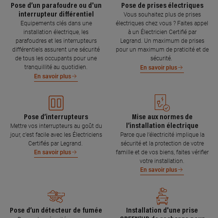
Pose d’un parafoudre ou d'un
Pose de prises électriques
interrupteur différentiel
Vous souhaitez plus de prises
Equipements clés dans une
électriques chez vous ? Faites appel
installation électrique, les
à un Électricien Certifié par
parafoudres et les interrupteurs
Legrand. Un maximum de prises
différentiels assurent une sécurité
pour un maximum de praticité et de
de tous les occupants pour une
sécurité.
tranquillité au quotidien.
En savoir plus
En savoir plus
Pose d’interrupteurs
Mise aux normes de
l’installation électrique
Mettre vos interrupteurs au goût du
jour, c’est facile avec les Électriciens
Parce que l’électricité implique la
Certifiés par Legrand.
sécurité et la protection de votre
famille et de vos biens, faites vérifier
En savoir plus
votre installation.
En savoir plus
Pose d’un détecteur de fumée
Installation d'une prise