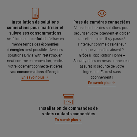
Installation de solutions
Pose de caméras connectées
connectées pour maîtriser et
Vous cherchez des solutions pour
suivre ses consommations
sécuriser votre logement et garder
Améliorer son
confort
et réaliser en
un œil sur ce qu’il s’y passe à
même temps des
économies
l’intérieur comme à l’extérieur
d’énergies
c’est possible ! Avec les
lorsque vous êtes absent ?
solutions
Drivia with Netatmo
, en
Grâce à l'application Home +
neuf comme en rénovation, rendez
Security et les caméras connectées
votre
logement connecté
et
gérez
assurez la sécurité de votre
vos consommations d’énergie
.
logement. Et c'est sans
abonnement !
En savoir plus
En savoir plus
Installation de commandes de
volets roulants connectées
En savoir plus