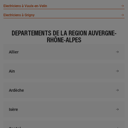
Electriciens à Vaulx-en-Velin
Electriciens à Grigny
DÉPARTEMENTS DE LA RÉGION AUVERGNE-
RHÔNE-ALPES
Allier
Ain
Ardèche
Isère