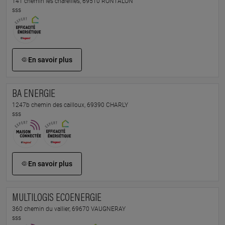
141 chemin les chareilles, 69510 RONTALON
sss
En savoir plus
BA ENERGIE
1247b chemin des cailloux, 69390 CHARLY
sss
En savoir plus
MULTILOGIS ECOENERGIE
360 chemin du vallier, 69670 VAUGNERAY
sss