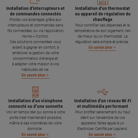
Installation d’interrupteurs et
Installation d’un thermostat
de commandes connectés
ou appareil de régulation du
chauffage
Pilotez vos éclairages grâce aux
interrupteurs et commandes sans
Pour contrôler ses dépenses et la
fils connectées, ou via l'application
température de son logement, rien
Home + Control.
de mieux qu’un thermostat. La
Ces solutions connectées vous
régulation sera simple et précise.
aident à gagner en confort, à
En savoir plus
améliorer la gestion de votre
consommation d’énergie et
à adapter votre maison à vos
habitudes de vie.
En savoir plus
Installation d’un visiophone
Installation d’un réseau Wi-Fi
connecté ou d'une sonnette
et multimédia performant
Voir en temps réel qui sonne à votre
Pour profiter sereinement du haut
porte c’est maintenant possible,
débit sur l’ensemble de vos
même à des kilomètres de votre
appareils, faites appel à un
domicile.
Electricien Certifié par Legrand.
En savoir plus
En savoir plus