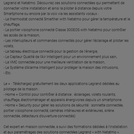
Legrand et Netatmo. Découvrez ces solutions connectées qui permettent de
connecter votre installation et ainsi la piloter à distance depuis votre
Smartphone ou encore par la voix via les assistants vocaux :
- Le thermostat connecté Smarther with Netatmo pour gérer la température et le
chauffage,
- Le portier visiophone connecté Classe 300EOS with Netatmo pour contrôler
les accès de la maison,
- Les interrupteurs et commandes connectés pour gérer l’éclairage et piloter les
volets,
- Le tableau électrique connecté pour la gestion de l’énergie,
- Le Capteur Qualité de l’Air Intelligent pour un environnement plus sain,
- La VMC connectée pour une meilleure ventilation de la maison,
- Le Système d’Alarme Intelligent pour protéger la maison des intrusions,
- Etc.
Le + : Téléchargez gratuitement les deux applications Legrand dédiées au
pilotage de la maison :
- Home + Control pour contrôler à distance : éclairages, volets roulants,
chauffage, électroménager et appareils énergivores depuis un smartphone.
- Home + Security pour gérer les solutions de sécurité : sonnette connectée,
portier visiophone connecté, caméras intérieures et extérieures, sirène
connectée, détecteurs d’ouverture connectés)
Cet expert en maison connectée, a suivi des formations dédiées à l’installation
et aux paramétrages des solutions connectées Legrand « with Netatmo ».