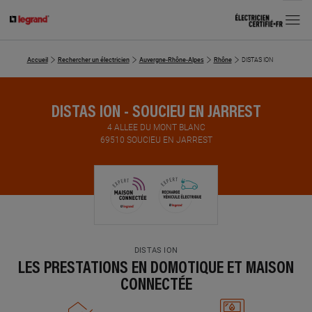
MENU
Accueil
Rechercher un électricien
Auvergne-Rhône-Alpes
Rhône
DISTAS ION
DISTAS ION - SOUCIEU EN JARREST
4 ALLEE DU MONT BLANC
69510 SOUCIEU EN JARREST
DISTAS ION
LES PRESTATIONS EN DOMOTIQUE ET MAISON
CONNECTÉE