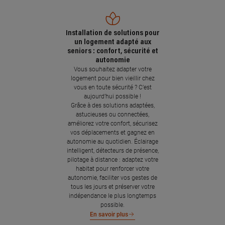
Installation de solutions pour
un logement adapté aux
seniors : confort, sécurité et
autonomie
Vous souhaitez adapter votre
logement pour bien vieillir chez
vous en toute sécurité ? C’est
aujourd’hui possible !
Grâce à des solutions adaptées,
astucieuses ou connectées,
améliorez votre confort, sécurisez
vos déplacements et gagnez en
autonomie au quotidien. Éclairage
intelligent, détecteurs de présence,
pilotage à distance : adaptez votre
habitat pour renforcer votre
autonomie, faciliter vos gestes de
tous les jours et préserver votre
indépendance le plus longtemps
possible.
En savoir plus