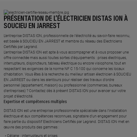
PRÉSENTATION DE L’ÉLECTRICIEN DISTAS ION À
SOUCIEU EN JARREST
L’entreprise DISTAS ION, professionnelle de l’électricité au savoir-faire reconnu,
est basée à SOUCIEU EN JARREST et membre du réseau des Electriciens
Certifiés par Legrand.​
L’entreprise DISTAS ION est apte à vous accompagner et à vous proposer une
offre connectée mais aussi toutes sortes d'équipements : prises électriques,
interrupteurs, disjoncteurs, tableau électrique ou encore visiophone, tout en
respectant les exigences de la norme NF C 15-100 qui concerne les locaux
d’habitation. Vous êtes à la recherche du meilleur artisan électricien à SOUCIEU
EN JARREST ou dans les alentours pour réaliser des travaux d'ordre
personnel (appartement, maison) ou professionnel (commerces, bureaux
d'entreprises) ? Contactez dès à présent DISTAS ION pour avancer sur votre
projet d’électricité.
Expertise et compétences multiples​
​DISTAS ION est une entreprise professionnelle spécialisée dans l’installation
électrique et aux compétences reconnues, ​signataire d'un engagement pour
faire partie du dispositif Electriciens Certifiés par Legrand​. DISTAS ION met en
œuvre des produits des gammes : ​
Céliane : interrupteurs et prises ​