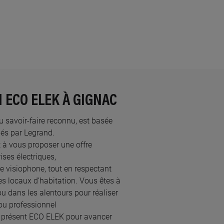
 ECO ELEK À GIGNAC
au savoir-faire reconnu, est basée
és par Legrand.​
 à vous proposer une offre
ses électriques,
re visiophone, tout en respectant
s locaux d’habitation. Vous êtes à
ou dans les alentours pour réaliser
ou professionnel
à présent ECO ELEK pour avancer