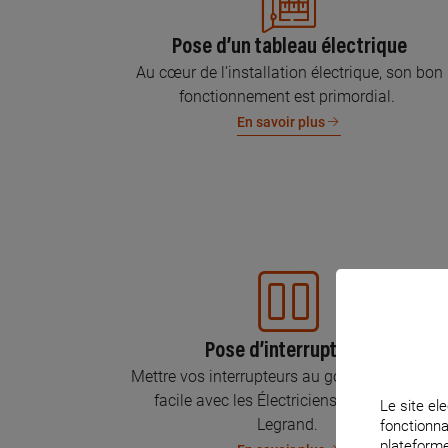
Pose d’un tableau électrique
Au cœur de l’installation électrique, son bon
fonctionnement est primordial.
En savoir plus
Pose d’interrupteurs
Mettre vos interrupteurs au goût du jour, c’est
facile avec les Électriciens Certifiés par
Le site ele
Legrand.
fonctionna
plateforme