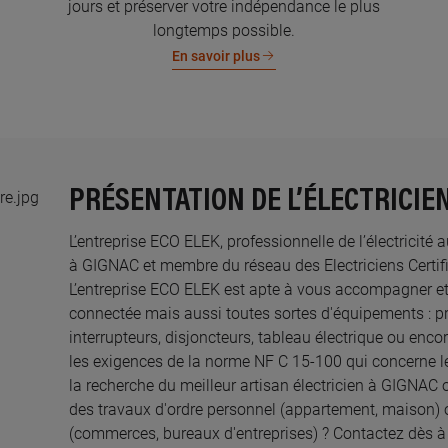
jours et préserver votre indépendance le plus
longtemps possible.
En savoir plus
PRÉSENTATION DE L’ÉLECTRICIEN
L’entreprise ECO ELEK, professionnelle de l’électricité 
à GIGNAC et membre du réseau des Electriciens Certifi
L’entreprise ECO ELEK est apte à vous accompagner et
connectée mais aussi toutes sortes d'équipements : pri
interrupteurs, disjoncteurs, tableau électrique ou enco
les exigences de la norme NF C 15-100 qui concerne le
la recherche du meilleur artisan électricien à GIGNAC 
des travaux d'ordre personnel (appartement, maison) 
(commerces, bureaux d'entreprises) ? Contactez dès 