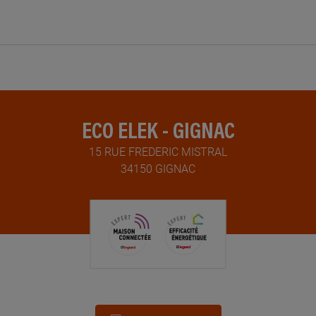
ECO ELEK - GIGNAC
15 RUE FREDERIC MISTRAL
34150 GIGNAC