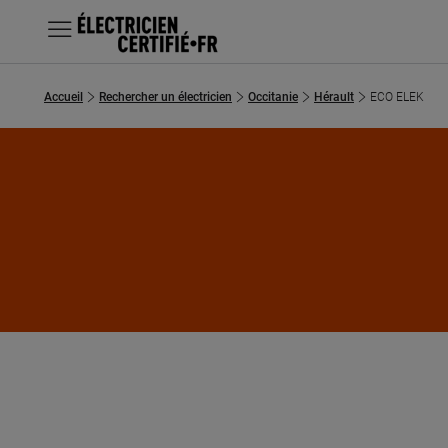
MENU
Accueil
Rechercher un électricien
Occitanie
Hérault
ECO ELEK
Chercher un électricien
Prestations
Questions fréquentes