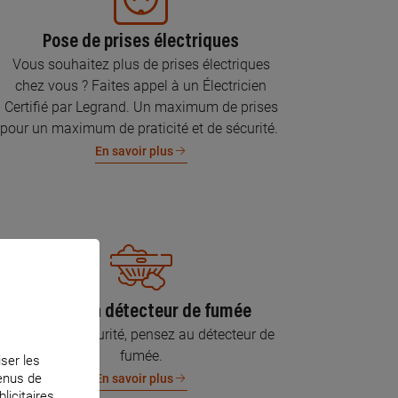
Pose de prises électriques
Vous souhaitez plus de prises électriques
chez vous ? Faites appel à un Électricien
Certifié par Legrand. Un maximum de prises
pour un maximum de praticité et de sécurité.
En savoir plus
Pose d’un détecteur de fumée
Pour votre sécurité, pensez au détecteur de
fumée.
iser les
tenus de
En savoir plus
licitaires.