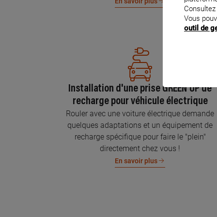
En savoir plus
Consultez
Vous pouv
outil de 
Installation d'une prise GREEN'UP de
recharge pour véhicule électrique
Rouler avec une voiture électrique demande
quelques adaptations et un équipement de
recharge spécifique pour faire le "plein"
directement chez vous !
En savoir plus