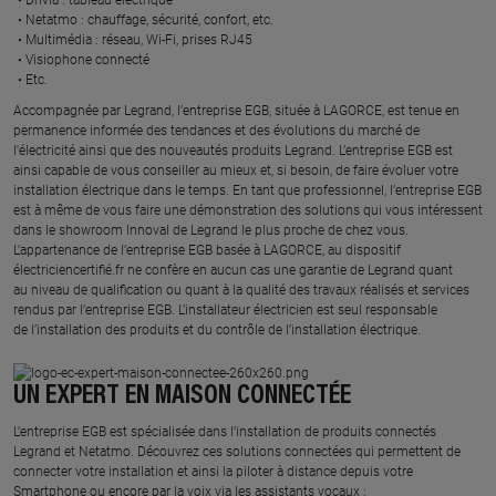
Netatmo : chauffage, sécurité, confort, etc.​
Multimédia : réseau, Wi-Fi, prises RJ45​
Visiophone connecté​
Etc.​
​Accompagnée par Legrand, l’entreprise EGB, située à LAGORCE, est tenue en
permanence informée des tendances et des évolutions du marché de
l'électricité ainsi que des nouveautés produits Legrand. L’entreprise EGB est
ainsi capable de vous conseiller au mieux et, si besoin, de faire évoluer votre
installation électrique dans le temps. En tant que professionnel, l’entreprise EGB
est à même de vous faire une démonstration des solutions qui vous intéressent
dans le showroom Innoval de Legrand le plus proche de chez vous.​
L’appartenance de l’entreprise EGB basée à LAGORCE, au dispositif
électriciencertifié.fr ne confère en aucun cas une garantie de Legrand quant
au niveau de qualification ou quant à la qualité des travaux réalisés et services
rendus par l’entreprise EGB. L’installateur électricien est seul responsable
de l’installation des produits et du contrôle de l’installation électrique.
UN EXPERT EN MAISON CONNECTÉE
L’entreprise EGB est spécialisée dans l’installation de produits connectés
Legrand et Netatmo. Découvrez ces solutions connectées qui permettent de
connecter votre installation et ainsi la piloter à distance depuis votre
Smartphone ou encore par la voix via les assistants vocaux :