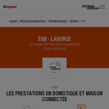
MENU
Accueil
Rechercher un électricien
Nouvelle-Aquitaine
Gironde
EGB
EGB - LAGORCE
26 CHEMIN DE QUEYRON LAGUIRANDE
33230 LAGORCE
EGB
LES PRESTATIONS EN DOMOTIQUE ET MAISON
CONNECTÉE