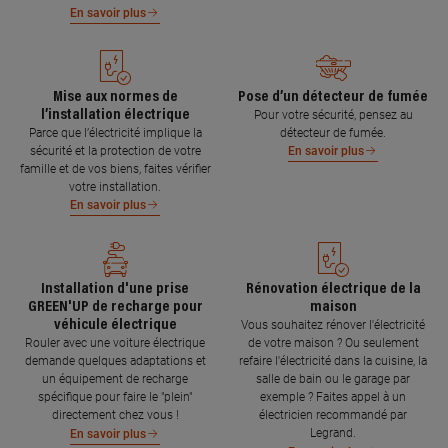
En savoir plus
Mise aux normes de
Pose d’un détecteur de fumée
l’installation électrique
Pour votre sécurité, pensez au
Parce que l’électricité implique la
détecteur de fumée.
sécurité et la protection de votre
En savoir plus
famille et de vos biens, faites vérifier
votre installation.
En savoir plus
Installation d'une prise
Rénovation électrique de la
GREEN'UP de recharge pour
maison
véhicule électrique
Vous souhaitez rénover l'électricité
Rouler avec une voiture électrique
de votre maison ? Ou seulement
demande quelques adaptations et
refaire l'électricité dans la cuisine, la
un équipement de recharge
salle de bain ou le garage par
spécifique pour faire le "plein"
exemple ? Faites appel à un
directement chez vous !
électricien recommandé par
Legrand.
En savoir plus