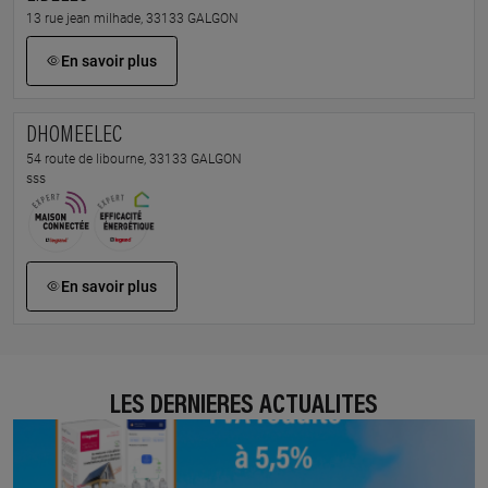
13 rue jean milhade, 33133 GALGON
En savoir plus
DHOMEELEC
54 route de libourne, 33133 GALGON
sss
En savoir plus
LES DERNIÈRES ACTUALITÉS