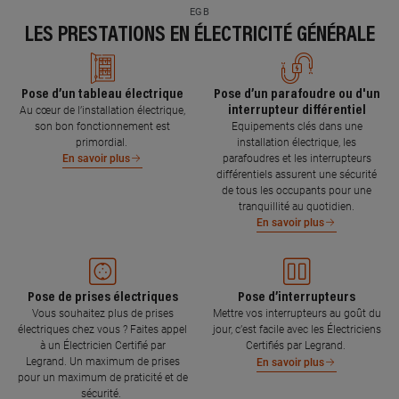
EGB
LES PRESTATIONS EN ÉLECTRICITÉ GÉNÉRALE
Pose d’un tableau électrique
Pose d’un parafoudre ou d'un
interrupteur différentiel
Au cœur de l’installation électrique,
son bon fonctionnement est
Equipements clés dans une
primordial.
installation électrique, les
parafoudres et les interrupteurs
En savoir plus
différentiels assurent une sécurité
de tous les occupants pour une
tranquillité au quotidien.
En savoir plus
Pose de prises électriques
Pose d’interrupteurs
Vous souhaitez plus de prises
Mettre vos interrupteurs au goût du
électriques chez vous ? Faites appel
jour, c’est facile avec les Électriciens
à un Électricien Certifié par
Certifiés par Legrand.
Legrand. Un maximum de prises
En savoir plus
pour un maximum de praticité et de
sécurité.