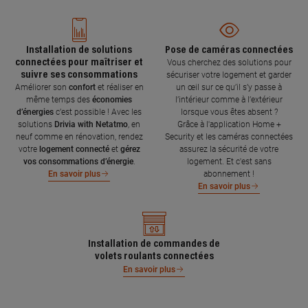
Installation de solutions
Pose de caméras connectées
connectées pour maîtriser et
Vous cherchez des solutions pour
suivre ses consommations
sécuriser votre logement et garder
Améliorer son
confort
et réaliser en
un œil sur ce qu’il s’y passe à
même temps des
économies
l’intérieur comme à l’extérieur
d’énergies
c’est possible ! Avec les
lorsque vous êtes absent ?
solutions
Drivia with Netatmo
, en
Grâce à l'application Home +
neuf comme en rénovation, rendez
Security et les caméras connectées
votre
logement connecté
et
gérez
assurez la sécurité de votre
vos consommations d’énergie
.
logement. Et c'est sans
abonnement !
En savoir plus
En savoir plus
Installation de commandes de
volets roulants connectées
En savoir plus