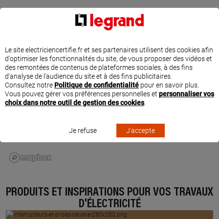
SITUER EGB À LAGORCE
Le site electriciencertifie.fr et ses partenaires utilisent des cookies afin
d'optimiser les fonctionnalités du site, de vous proposer des vidéos et
des remontées de contenus de plateformes sociales, à des fins
d'analyse de l'audience du site et à des fins publicitaires.
Consultez notre
Politique de confidentialité
pour en savoir plus.
Vous pouvez gérer vos préférences personnelles et
personnaliser vos
choix dans notre outil de gestion des cookies
.
Je refuse
J'accepte
PRODUITS ET INSPIRATIONS POUR VOS TRAVAUX
D'ÉLECTRICITÉ