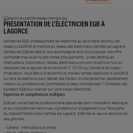
En savoir plus
PRÉSENTATION DE L’ÉLECTRICIEN EGB À
LAGORCE
L’entreprise EGB, professionnelle de l’électricité au savoir-faire reconnu, est
basée à LAGORCE et membre du réseau des Electriciens Certifiés par Legrand.​
L’entreprise EGB est apte à vous accompagner et à vous proposer une offre
connectée mais aussi toutes sortes d'équipements : prises électriques,
interrupteurs, disjoncteurs, tableau électrique ou encore visiophone, tout en
respectant les exigences de la norme NF C 15-100 qui concerne les locaux
d’habitation. Vous êtes à la recherche du meilleur artisan électricien à LAGORCE
ou dans les alentours pour réaliser des travaux d'ordre personnel (appartement,
maison) ou professionnel (commerces, bureaux d'entreprises) ? Contactez dès
à présent EGB pour avancer sur votre projet d’électricité.
Expertise et compétences multiples​
​EGB est une entreprise professionnelle spécialisée dans l’installation électrique
et aux compétences reconnues, ​signataire d'un engagement pour faire partie
du dispositif Electriciens Certifiés par Legrand​. EGB met en œuvre des produits
des gammes : ​
Céliane : interrupteurs et prises ​
Drivia : tableau électrique ​