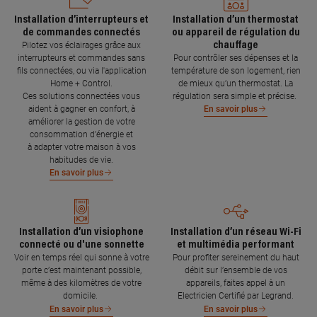
Installation d’interrupteurs et
Installation d’un thermostat
de commandes connectés
ou appareil de régulation du
chauffage
Pilotez vos éclairages grâce aux
interrupteurs et commandes sans
Pour contrôler ses dépenses et la
fils connectées, ou via l'application
température de son logement, rien
Home + Control.
de mieux qu’un thermostat. La
Ces solutions connectées vous
régulation sera simple et précise.
aident à gagner en confort, à
En savoir plus
améliorer la gestion de votre
consommation d’énergie et
à adapter votre maison à vos
habitudes de vie.
En savoir plus
Installation d’un visiophone
Installation d’un réseau Wi-Fi
connecté ou d'une sonnette
et multimédia performant
Voir en temps réel qui sonne à votre
Pour profiter sereinement du haut
porte c’est maintenant possible,
débit sur l’ensemble de vos
même à des kilomètres de votre
appareils, faites appel à un
domicile.
Electricien Certifié par Legrand.
En savoir plus
En savoir plus