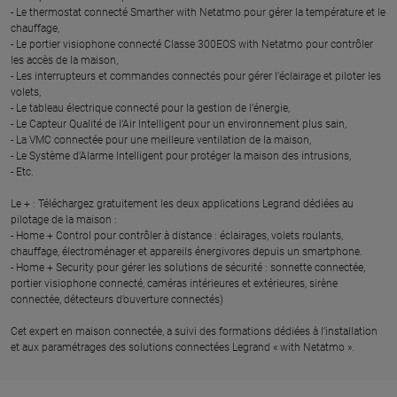
- Le thermostat connecté Smarther with Netatmo pour gérer la température et le
chauffage,
- Le portier visiophone connecté Classe 300EOS with Netatmo pour contrôler
les accès de la maison,
- Les interrupteurs et commandes connectés pour gérer l’éclairage et piloter les
volets,
- Le tableau électrique connecté pour la gestion de l’énergie,
- Le Capteur Qualité de l’Air Intelligent pour un environnement plus sain,
- La VMC connectée pour une meilleure ventilation de la maison,
- Le Système d’Alarme Intelligent pour protéger la maison des intrusions,
- Etc.
Le + : Téléchargez gratuitement les deux applications Legrand dédiées au
pilotage de la maison :
- Home + Control pour contrôler à distance : éclairages, volets roulants,
chauffage, électroménager et appareils énergivores depuis un smartphone.
- Home + Security pour gérer les solutions de sécurité : sonnette connectée,
portier visiophone connecté, caméras intérieures et extérieures, sirène
connectée, détecteurs d’ouverture connectés)
Cet expert en maison connectée, a suivi des formations dédiées à l’installation
et aux paramétrages des solutions connectées Legrand « with Netatmo ».