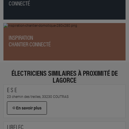
CONNECTÉ
INSPIRATION
CHANTIER CONNECTÉ
ÉLECTRICIENS SIMILAIRES À PROXIMITÉ DE
LAGORCE
E S E
23 chemin des treilles, 33230 COUTRAS
En savoir plus
LIBELEC