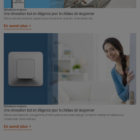
Solutions maison
Une rénovation tout en élégance pour le château de Vaugrenier
Découvrez les produits Legrand pour la piscine, le jardin, la terrasse, etc.
En savoir plus
Solutions maison
Une rénovation tout en élégance pour le château de Vaugrenier
Découvrez Neptune, une gamme d’interrupteurs et prises design, simple à installer et idéale pour
moderniser votre intérieur.
En savoir plus