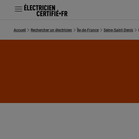
MENU
Accueil
Rechercher un électricien
Île-de-France
Seine-Saint-Denis
Chercher un électricien
Prestations
Questions fréquentes