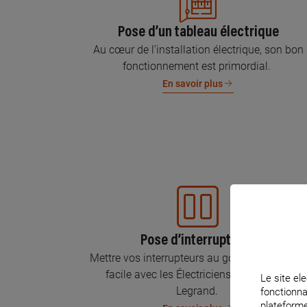
Pose d’un tableau électrique
Au cœur de l’installation électrique, son bon
fonctionnement est primordial.
En savoir plus
Pose d’interrupteurs
Mettre vos interrupteurs au goût du jour, c’est
facile avec les Électriciens Certifiés par
Le site ele
Legrand.
fonctionna
plateforme