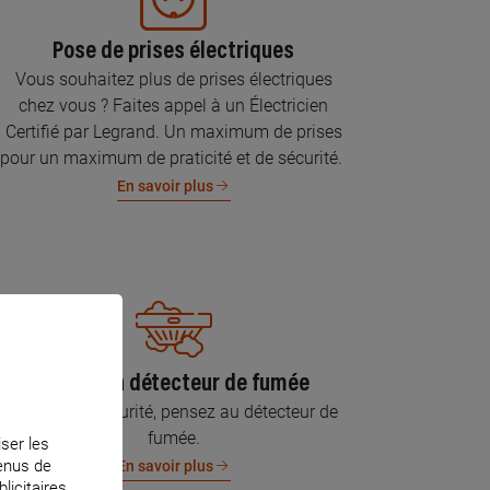
Pose de prises électriques
Vous souhaitez plus de prises électriques
chez vous ? Faites appel à un Électricien
Certifié par Legrand. Un maximum de prises
pour un maximum de praticité et de sécurité.
En savoir plus
Pose d’un détecteur de fumée
Pour votre sécurité, pensez au détecteur de
fumée.
iser les
tenus de
En savoir plus
licitaires.