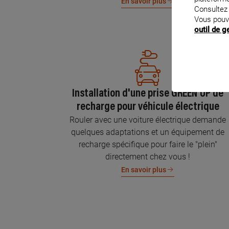
En savoir plus
Consultez
Vous pouv
outil de 
Installation d'une prise GREEN'UP de
recharge pour véhicule électrique
Rouler avec une voiture électrique demande
quelques adaptations et un équipement de
recharge spécifique pour faire le "plein"
directement chez vous !
En savoir plus