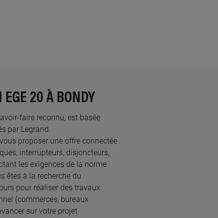
 EGE 20 À BONDY
savoir-faire reconnu, est basée
s par Legrand.​
 vous proposer une offre connectée
ques, interrupteurs, disjoncteurs,
ectant les exigences de la norme
s êtes à la recherche du
ours pour réaliser des travaux
onnel (commerces, bureaux
vancer sur votre projet