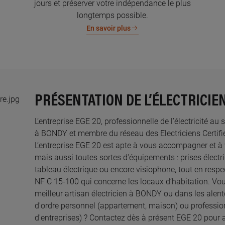
jours et préserver votre indépendance le plus
longtemps possible.
En savoir plus
PRÉSENTATION DE L’ÉLECTRICIEN
L’entreprise EGE 20, professionnelle de l’électricité au 
à BONDY et membre du réseau des Electriciens Certifié
L’entreprise EGE 20 est apte à vous accompagner et à
mais aussi toutes sortes d'équipements : prises électri
tableau électrique ou encore visiophone, tout en resp
NF C 15-100 qui concerne les locaux d’habitation. Vou
meilleur artisan électricien à BONDY ou dans les alent
d'ordre personnel (appartement, maison) ou professi
d'entreprises) ? Contactez dès à présent EGE 20 pour a