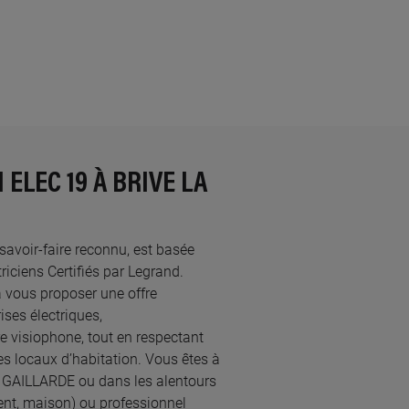
ELEC 19 À BRIVE LA
u savoir-faire reconnu, est basée
ciens Certifiés par Legrand.​
à vous proposer une offre
ses électriques,
re visiophone, tout en respectant
s locaux d’habitation. Vous êtes à
LA GAILLARDE ou dans les alentours
ent, maison) ou professionnel