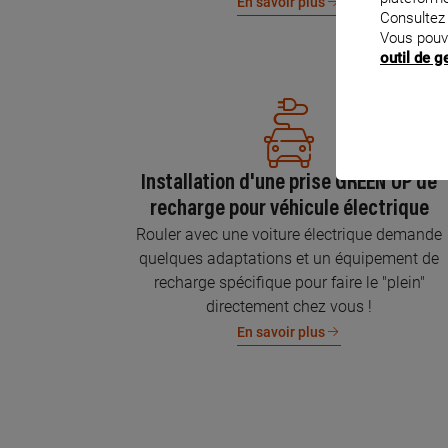
En savoir plus
Consultez
Vous pouv
outil de 
Installation d'une prise GREEN'UP de
recharge pour véhicule électrique
Rouler avec une voiture électrique demande
quelques adaptations et un équipement de
recharge spécifique pour faire le "plein"
directement chez vous !
En savoir plus