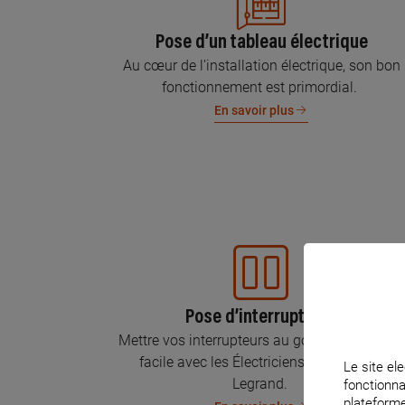
Pose d’un tableau électrique
Au cœur de l’installation électrique, son bon
fonctionnement est primordial.
En savoir plus
Pose d’interrupteurs
Mettre vos interrupteurs au goût du jour, c’est
facile avec les Électriciens Certifiés par
Le site ele
Legrand.
fonctionna
plateforme