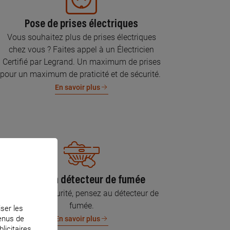
Pose de prises électriques
Vous souhaitez plus de prises électriques
chez vous ? Faites appel à un Électricien
Certifié par Legrand. Un maximum de prises
pour un maximum de praticité et de sécurité.
En savoir plus
Pose d’un détecteur de fumée
Pour votre sécurité, pensez au détecteur de
fumée.
iser les
tenus de
En savoir plus
licitaires.