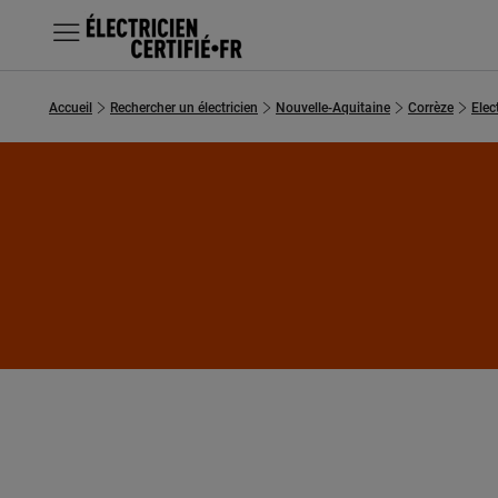
MENU
Accueil
Rechercher un électricien
Nouvelle-Aquitaine
Corrèze
Elec
Chercher un électricien
Prestations
Questions fréquentes