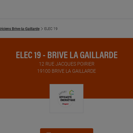
triciens Brive-la-Gaillarde
ELEC 19
ELEC 19 - BRIVE LA GAILLARDE
12 RUE JACQUES POIRIER
19100 BRIVE LA GAILLARDE