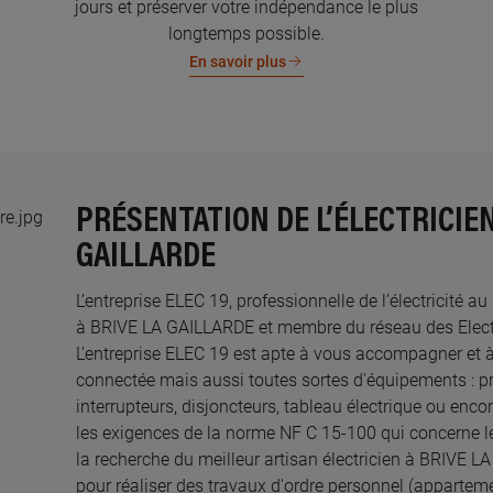
jours et préserver votre indépendance le plus
longtemps possible.
En savoir plus
PRÉSENTATION DE L’ÉLECTRICIEN 
GAILLARDE
L’entreprise ELEC 19, professionnelle de l’électricité a
à BRIVE LA GAILLARDE et membre du réseau des Electri
L’entreprise ELEC 19 est apte à vous accompagner et 
connectée mais aussi toutes sortes d'équipements : pri
interrupteurs, disjoncteurs, tableau électrique ou enco
les exigences de la norme NF C 15-100 qui concerne le
la recherche du meilleur artisan électricien à BRIVE 
pour réaliser des travaux d'ordre personnel (appartem