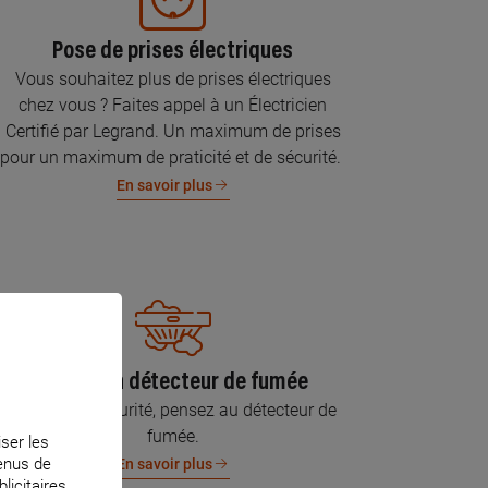
Pose de prises électriques
Vous souhaitez plus de prises électriques
chez vous ? Faites appel à un Électricien
Certifié par Legrand. Un maximum de prises
pour un maximum de praticité et de sécurité.
En savoir plus
Pose d’un détecteur de fumée
Pour votre sécurité, pensez au détecteur de
fumée.
iser les
tenus de
En savoir plus
licitaires.