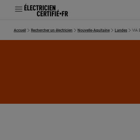
MENU
Accueil
Rechercher un électricien
Nouvelle-Aquitaine
Landes
VIA 
Chercher un électricien
Prestations
Questions fréquentes