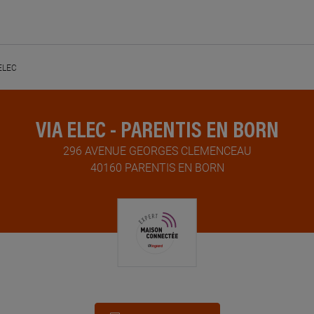
ELEC
VIA ELEC - PARENTIS EN BORN
296 AVENUE GEORGES CLEMENCEAU
40160 PARENTIS EN BORN