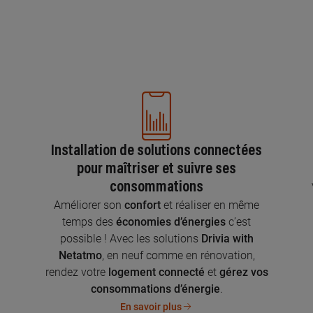
Installation de solutions connectées
pour maîtriser et suivre ses
consommations
n
Améliorer son
confort
et réaliser en même
temps des
économies d’énergies
c’est
possible ! Avec les solutions
Drivia with
Netatmo
, en neuf comme en rénovation,
rendez votre
logement connecté
et
gérez vos
consommations d’énergie
.
En savoir plus