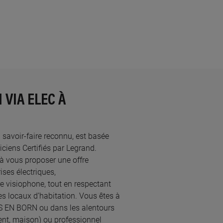
 VIA ELEC À
u savoir-faire reconnu, est basée
ens Certifiés par Legrand.​
à vous proposer une offre
ses électriques,
re visiophone, tout en respectant
s locaux d’habitation. Vous êtes à
TIS EN BORN ou dans les alentours
ent, maison) ou professionnel