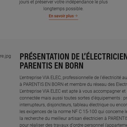
jours et préserver votre indépendance le plus
longtemps possible.
En savoir plus
PRÉSENTATION DE L’ÉLECTRICIEN
PARENTIS EN BORN
L’entreprise VIA ELEC, professionnelle de l’électricité a
à PARENTIS EN BORN et membre du réseau des Electrici
L’entreprise VIA ELEC est apte à vous accompagner et 
connectée mais aussi toutes sortes d'équipements : pri
interrupteurs, disjoncteurs, tableau électrique ou enco
les exigences de la norme NF C 15-100 qui concerne le
la recherche du meilleur artisan électricien à PAREN
pour réaliser des travaux d'ordre personnel (appartem