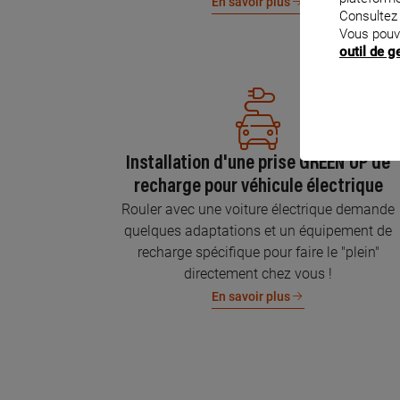
En savoir plus
Consultez
Vous pouv
outil de 
Installation d'une prise GREEN'UP de
recharge pour véhicule électrique
Rouler avec une voiture électrique demande
quelques adaptations et un équipement de
recharge spécifique pour faire le "plein"
directement chez vous !
En savoir plus