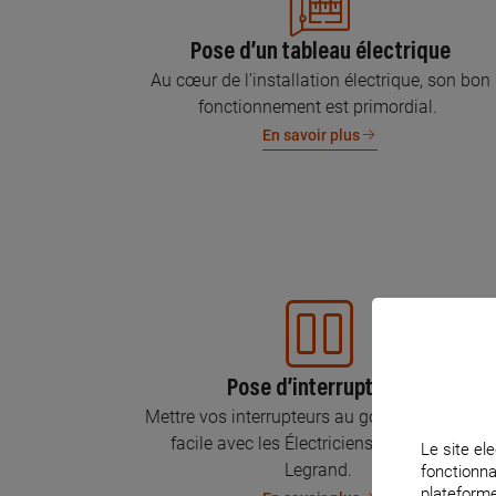
Pose d’un tableau électrique
Au cœur de l’installation électrique, son bon
fonctionnement est primordial.
En savoir plus
Pose d’interrupteurs
Mettre vos interrupteurs au goût du jour, c’est
facile avec les Électriciens Certifiés par
Le site ele
Legrand.
fonctionna
plateforme