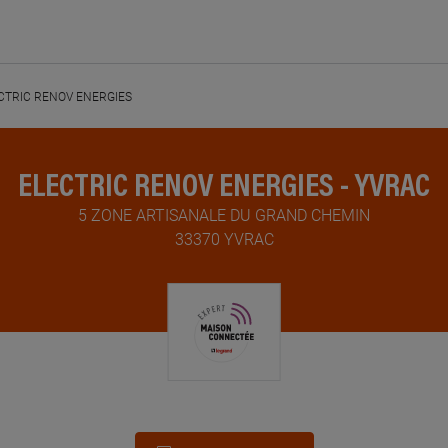
CTRIC RENOV ENERGIES
ELECTRIC RENOV ENERGIES - YVRAC
5 ZONE ARTISANALE DU GRAND CHEMIN
33370 YVRAC