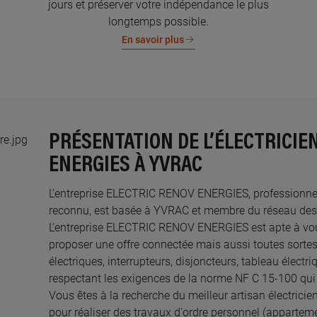
jours et préserver votre indépendance le plus
longtemps possible.
En savoir plus
PRÉSENTATION DE L’ÉLECTRICIE
ENERGIES À YVRAC
L’entreprise ELECTRIC RENOV ENERGIES, professionnelle 
reconnu, est basée à YVRAC et membre du réseau des El
L’entreprise ELECTRIC RENOV ENERGIES est apte à v
proposer une offre connectée mais aussi toutes sortes
électriques, interrupteurs, disjoncteurs, tableau électr
respectant les exigences de la norme NF C 15-100 qui 
Vous êtes à la recherche du meilleur artisan électrici
pour réaliser des travaux d'ordre personnel (appartem