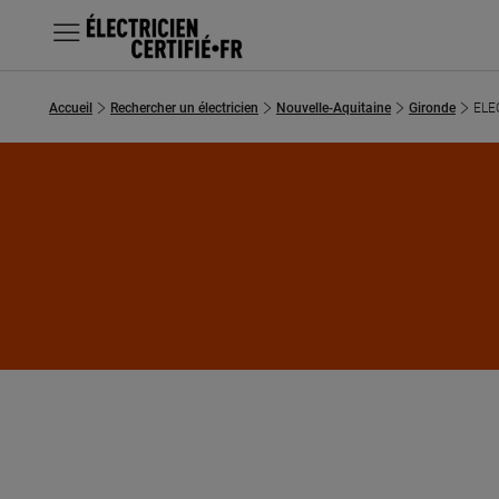
MENU
Accueil
Rechercher un électricien
Nouvelle-Aquitaine
Gironde
ELE
Chercher un électricien
Prestations
Questions fréquentes