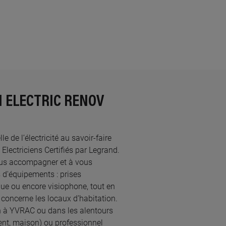
N ELECTRIC RENOV
de l’électricité au savoir-faire
ectriciens Certifiés par Legrand.​
ous accompagner et à vous
 d'équipements : prises
ique ou encore visiophone, tout en
concerne les locaux d’habitation.
en à YVRAC ou dans les alentours
ent, maison) ou professionnel