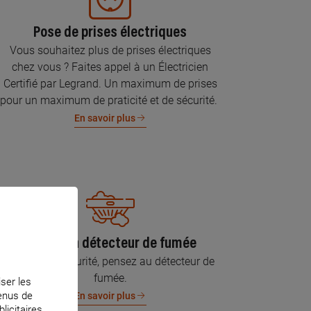
Pose de prises électriques
Vous souhaitez plus de prises électriques
chez vous ? Faites appel à un Électricien
Certifié par Legrand. Un maximum de prises
pour un maximum de praticité et de sécurité.
En savoir plus
Pose d’un détecteur de fumée
Pour votre sécurité, pensez au détecteur de
fumée.
iser les
tenus de
En savoir plus
licitaires.