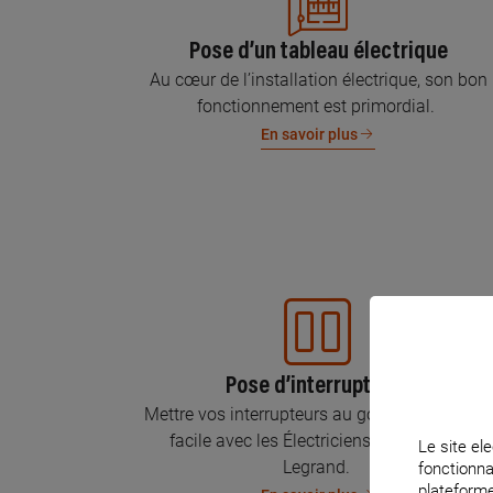
Pose d’un tableau électrique
Au cœur de l’installation électrique, son bon
fonctionnement est primordial.
En savoir plus
Pose d’interrupteurs
Mettre vos interrupteurs au goût du jour, c’est
facile avec les Électriciens Certifiés par
Le site ele
Legrand.
fonctionna
plateforme