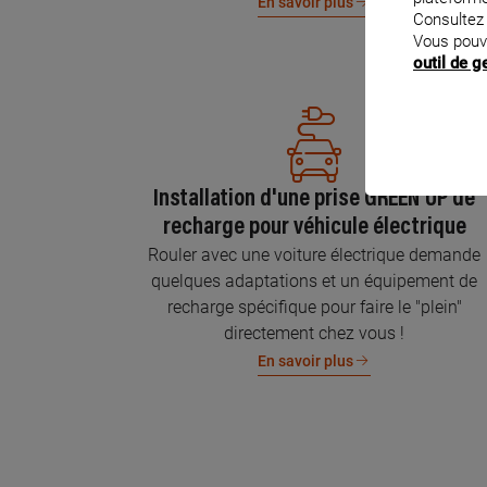
En savoir plus
Consultez
Vous pouv
outil de 
Installation d'une prise GREEN'UP de
recharge pour véhicule électrique
Rouler avec une voiture électrique demande
quelques adaptations et un équipement de
recharge spécifique pour faire le "plein"
directement chez vous !
En savoir plus