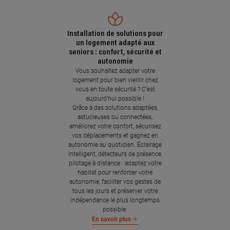
Installation de solutions pour
un logement adapté aux
seniors : confort, sécurité et
autonomie
Vous souhaitez adapter votre
logement pour bien vieillir chez
vous en toute sécurité ? C’est
aujourd’hui possible !
Grâce à des solutions adaptées,
astucieuses ou connectées,
améliorez votre confort, sécurisez
vos déplacements et gagnez en
autonomie au quotidien. Éclairage
intelligent, détecteurs de présence,
pilotage à distance : adaptez votre
habitat pour renforcer votre
autonomie, faciliter vos gestes de
tous les jours et préserver votre
indépendance le plus longtemps
possible.
En savoir plus