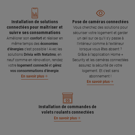
Installation de solutions
Pose de caméras connectées
connectées pour maîtriser et
Vous cherchez des solutions pour
suivre ses consommations
sécuriser votre logement et garder
Améliorer son
confort
et réaliser en
un œil sur ce qu’il s’y passe à
même temps des
économies
l’intérieur comme à l’extérieur
d’énergies
c’est possible ! Avec les
lorsque vous êtes absent ?
solutions
Drivia with Netatmo
, en
Grâce à l'application Home +
neuf comme en rénovation, rendez
Security et les caméras connectées
votre
logement connecté
et
gérez
assurez la sécurité de votre
vos consommations d’énergie
.
logement. Et c'est sans
abonnement !
En savoir plus
En savoir plus
Installation de commandes de
volets roulants connectées
En savoir plus