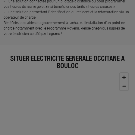
• une solution connectée pour un pilotage à distance ou pour programmer
vos heures de recharge et ainsi bénéficier des tarifs « heures creuses »
• une solution permettant l’identification du résident et la refacturation via un
opérateur de charge
Bénéficiez des aides du gouvernement à l’achat et l’installation d’un point de
charge notamment avec le Programme Advenir. Renseignez-vous auprès de
votre électricien certifié par Legrand !
SITUER ELECTRICITE GENERALE OCCITANE À
BOULOC