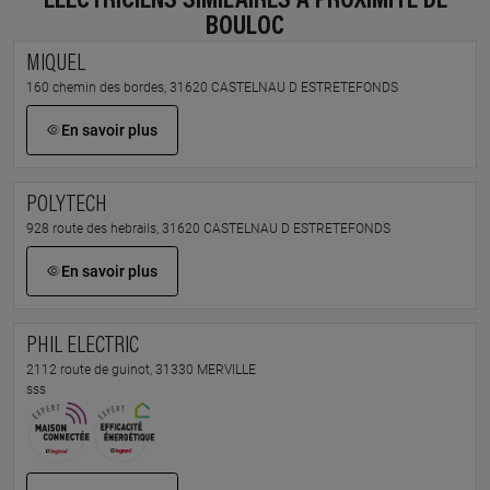
ÉLECTRICIENS SIMILAIRES À PROXIMITÉ DE
BOULOC
MIQUEL
160 chemin des bordes, 31620 CASTELNAU D ESTRETEFONDS
En savoir plus
POLYTECH
928 route des hebrails, 31620 CASTELNAU D ESTRETEFONDS
En savoir plus
PHIL ELECTRIC
2112 route de guinot, 31330 MERVILLE
sss