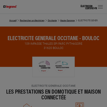
MENU
Accueil
Rechercher un électricien
Occitanie
Haute-Garonne
ELECTRICITE GENERALE OCC
ELECTRICITE GENERALE OCCITANE - BOULOC
109 IMPASSE THALES SPI PARC PYTHAGORE
31620 BOULOC
ELECTRICITE GENERALE OCCITANE
LES PRESTATIONS EN DOMOTIQUE ET MAISON
CONNECTÉE