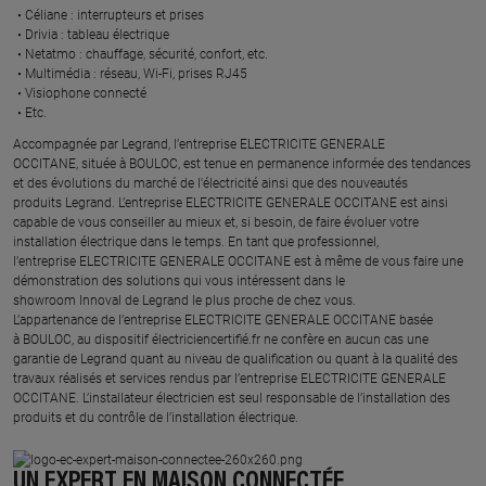
Céliane : interrupteurs et prises ​
Drivia : tableau électrique ​
Netatmo : chauffage, sécurité, confort, etc.​
Multimédia : réseau, Wi-Fi, prises RJ45​
Visiophone connecté​
Etc.​
​Accompagnée par Legrand, l’entreprise ELECTRICITE GENERALE
OCCITANE, située à BOULOC, est tenue en permanence informée des tendances
et des évolutions du marché de l'électricité ainsi que des nouveautés
produits Legrand. L’entreprise ELECTRICITE GENERALE OCCITANE est ainsi
capable de vous conseiller au mieux et, si besoin, de faire évoluer votre
installation électrique dans le temps. En tant que professionnel,
l’entreprise ELECTRICITE GENERALE OCCITANE est à même de vous faire une
démonstration des solutions qui vous intéressent dans le
showroom Innoval de Legrand le plus proche de chez vous.​
L’appartenance de l’entreprise ELECTRICITE GENERALE OCCITANE basée
à BOULOC, au dispositif électriciencertifié.fr ne confère en aucun cas une
garantie de Legrand quant au niveau de qualification ou quant à la qualité des
travaux réalisés et services rendus par l’entreprise ELECTRICITE GENERALE
OCCITANE. L’installateur électricien est seul responsable de l’installation des
produits et du contrôle de l’installation électrique.
UN EXPERT EN MAISON CONNECTÉE