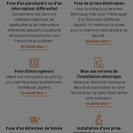
Pose d’un parafoudre ou d'un
Pose de prises électriques
interrupteur différentiel
Vous souhaitez plus de prises
Equipements clés dans une
électriques chez vous ? Faites appel
installation électrique, les
à un Électricien Certifié par
parafoudres et les interrupteurs
Legrand. Un maximum de prises
différentiels assurent une sécurité
pour un maximum de praticité et de
de tous les occupants pour une
sécurité.
tranquillité au quotidien.
En savoir plus
En savoir plus
Pose d’interrupteurs
Mise aux normes de
l’installation électrique
Mettre vos interrupteurs au goût du
jour, c’est facile avec les Électriciens
Parce que l’électricité implique la
Certifiés par Legrand.
sécurité et la protection de votre
famille et de vos biens, faites vérifier
En savoir plus
votre installation.
En savoir plus
Pose d’un détecteur de fumée
Installation d'une prise