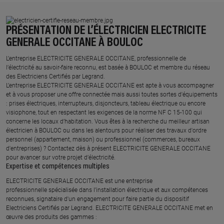
PRÉSENTATION DE L’ÉLECTRICIEN ELECTRICITE
GENERALE OCCITANE À BOULOC
L’entreprise ELECTRICITE GENERALE OCCITANE, professionnelle de
l’électricité au savoir-faire reconnu, est basée à BOULOC et membre du réseau
des Electriciens Certifiés par Legrand.​
L’entreprise ELECTRICITE GENERALE OCCITANE est apte à vous accompagner
et à vous proposer une offre connectée mais aussi toutes sortes d'équipements
: prises électriques, interrupteurs, disjoncteurs, tableau électrique ou encore
visiophone, tout en respectant les exigences de la norme NF C 15-100 qui
concerne les locaux d’habitation. Vous êtes à la recherche du meilleur artisan
électricien à BOULOC ou dans les alentours pour réaliser des travaux d'ordre
personnel (appartement, maison) ou professionnel (commerces, bureaux
d'entreprises) ? Contactez dès à présent ELECTRICITE GENERALE OCCITANE
pour avancer sur votre projet d’électricité.
Expertise et compétences multiples​
​ELECTRICITE GENERALE OCCITANE est une entreprise
professionnelle spécialisée dans l’installation électrique et aux compétences
reconnues, ​signataire d'un engagement pour faire partie du dispositif
Electriciens Certifiés par Legrand​. ELECTRICITE GENERALE OCCITANE met en
œuvre des produits des gammes : ​