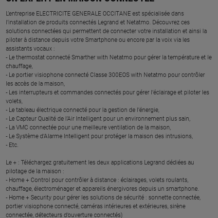
L’entreprise ELECTRICITE GENERALE OCCITANE est spécialisée dans
l’installation de produits connectés Legrand et Netatmo. Découvrez ces
solutions connectées qui permettent de connecter votre installation et ainsi la
piloter à distance depuis votre Smartphone ou encore par la voix via les
assistants vocaux :
- Le thermostat connecté Smarther with Netatmo pour gérer la température et le
chauffage,
- Le portier visiophone connecté Classe 300EOS with Netatmo pour contrôler
les accès de la maison,
- Les interrupteurs et commandes connectés pour gérer l’éclairage et piloter les
volets,
- Le tableau électrique connecté pour la gestion de l’énergie,
- Le Capteur Qualité de l’Air Intelligent pour un environnement plus sain,
- La VMC connectée pour une meilleure ventilation de la maison,
- Le Système d’Alarme Intelligent pour protéger la maison des intrusions,
- Etc.
Le + : Téléchargez gratuitement les deux applications Legrand dédiées au
pilotage de la maison :
- Home + Control pour contrôler à distance : éclairages, volets roulants,
chauffage, électroménager et appareils énergivores depuis un smartphone.
- Home + Security pour gérer les solutions de sécurité : sonnette connectée,
portier visiophone connecté, caméras intérieures et extérieures, sirène
connectée, détecteurs d’ouverture connectés)