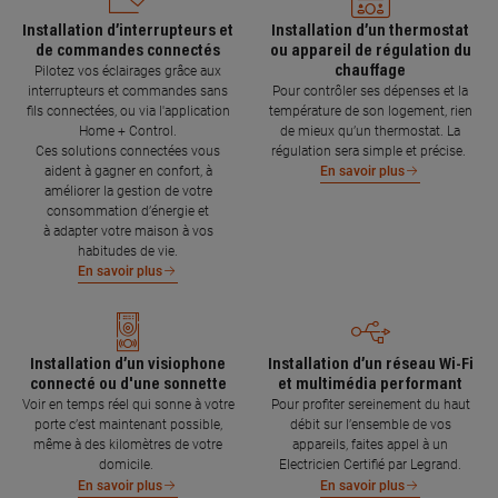
Installation d’interrupteurs et
Installation d’un thermostat
de commandes connectés
ou appareil de régulation du
chauffage
Pilotez vos éclairages grâce aux
interrupteurs et commandes sans
Pour contrôler ses dépenses et la
fils connectées, ou via l'application
température de son logement, rien
Home + Control.
de mieux qu’un thermostat. La
Ces solutions connectées vous
régulation sera simple et précise.
aident à gagner en confort, à
En savoir plus
améliorer la gestion de votre
consommation d’énergie et
à adapter votre maison à vos
habitudes de vie.
En savoir plus
Installation d’un visiophone
Installation d’un réseau Wi-Fi
connecté ou d'une sonnette
et multimédia performant
Voir en temps réel qui sonne à votre
Pour profiter sereinement du haut
porte c’est maintenant possible,
débit sur l’ensemble de vos
même à des kilomètres de votre
appareils, faites appel à un
domicile.
Electricien Certifié par Legrand.
En savoir plus
En savoir plus