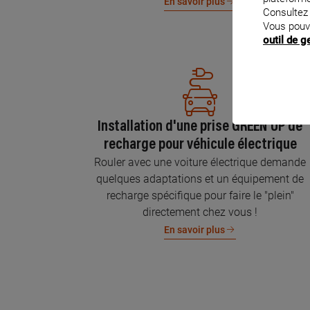
En savoir plus
Consultez
Vous pouv
outil de 
Installation d'une prise GREEN'UP de
recharge pour véhicule électrique
Rouler avec une voiture électrique demande
quelques adaptations et un équipement de
recharge spécifique pour faire le "plein"
directement chez vous !
En savoir plus