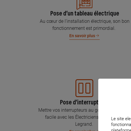
Pose d’un tableau électrique
Au cœur de l’installation électrique, son bon
fonctionnement est primordial.
En savoir plus
Pose d’interrupteurs
Mettre vos interrupteurs au goût du jour, c’est
facile avec les Électriciens Certifiés par
Le site ele
Legrand.
fonctionna
plateforme