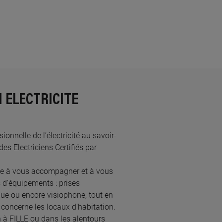
N ELECTRICITE
nnelle de l’électricité au savoir-
es Electriciens Certifiés par
te à vous accompagner et à vous
 d'équipements : prises
ique ou encore visiophone, tout en
concerne les locaux d’habitation.
n à FILLE ou dans les alentours