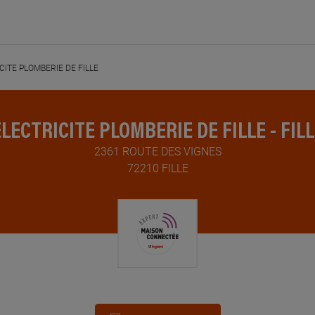
CITE PLOMBERIE DE FILLE
LECTRICITE PLOMBERIE DE FILLE - FIL
2361 ROUTE DES VIGNES
72210 FILLE