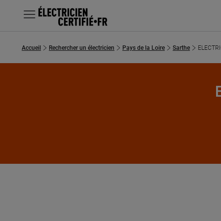
MENU
Accueil
Rechercher un électricien
Pays de la Loire
Sarthe
ELECTRI
Chercher un électricien
Prestations
E
Questions fréquentes