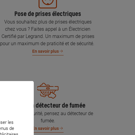
Pose de prises électriques
Vous souhaitez plus de prises électriques
chez vous ? Faites appel à un Électricien
Certifié par Legrand. Un maximum de prises
pour un maximum de praticité et de sécurité.
En savoir plus
Pose d’un détecteur de fumée
Pour votre sécurité, pensez au détecteur de
fumée.
iser les
tenus de
En savoir plus
licitaires.