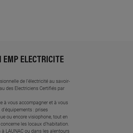
N EMP ELECTRICITE
nnelle de l’électricité au savoir-
 des Electriciens Certifiés par
te à vous accompagner et à vous
 d'équipements : prises
ique ou encore visiophone, tout en
concerne les locaux d’habitation.
ien à LAUNAC ou dans les alentours