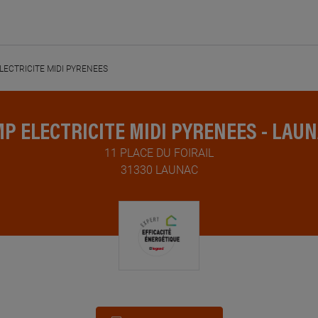
LECTRICITE MIDI PYRENEES
P ELECTRICITE MIDI PYRENEES - LAU
11 PLACE DU FOIRAIL
31330 LAUNAC