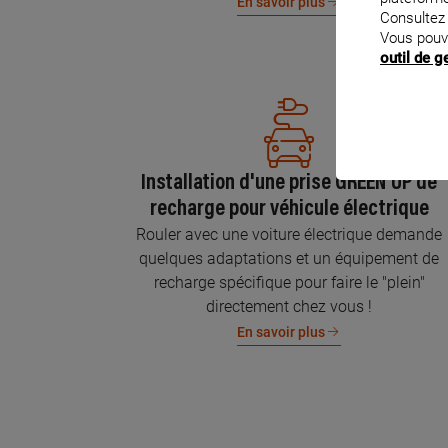
En savoir plus
Consultez
Vous pouv
outil de 
Installation d'une prise GREEN'UP de
recharge pour véhicule électrique
Rouler avec une voiture électrique demande
quelques adaptations et un équipement de
recharge spécifique pour faire le "plein"
directement chez vous !
En savoir plus