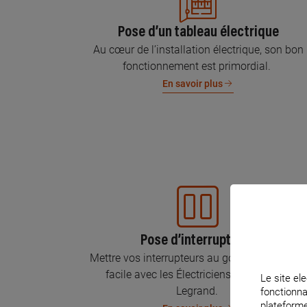
Pose d’un tableau électrique
Au cœur de l’installation électrique, son bon
fonctionnement est primordial.
En savoir plus
Pose d’interrupteurs
Mettre vos interrupteurs au goût du jour, c’est
facile avec les Électriciens Certifiés par
Le site ele
Legrand.
fonctionna
plateforme