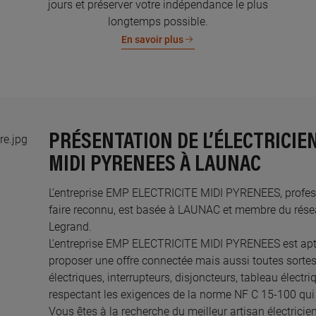
jours et préserver votre indépendance le plus
longtemps possible.
En savoir plus
PRÉSENTATION DE L’ÉLECTRICIE
MIDI PYRENEES À LAUNAC
L’entreprise EMP ELECTRICITE MIDI PYRENEES, professio
faire reconnu, est basée à LAUNAC et membre du réseau
Legrand.​
L’entreprise EMP ELECTRICITE MIDI PYRENEES est ap
proposer une offre connectée mais aussi toutes sortes
électriques, interrupteurs, disjoncteurs, tableau électr
respectant les exigences de la norme NF C 15-100 qui 
Vous êtes à la recherche du meilleur artisan électric